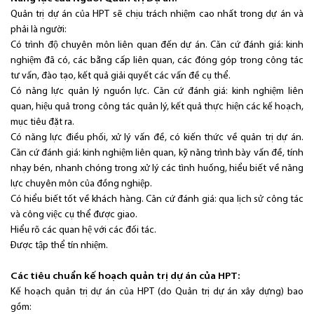
Quản trị dự án của HPT sẽ chịu trách nhiệm cao nhất trong dự án và
phải là người:
Có trình độ chuyên môn liên quan đến dự án. Căn cứ đánh giá: kinh
nghiệm đã có, các bằng cấp liên quan, các đóng góp trong công tác
tư vấn, đào tạo, kết quả giải quyết các vấn đề cụ thể.
Có năng lực quản lý nguồn lực. Căn cứ đánh giá: kinh nghiệm liên
quan, hiệu quả trong công tác quản lý, kết quả thực hiện các kế hoạch,
mục tiêu đặt ra.
Có năng lực điều phối, xử lý vấn đề, có kiến thức về quản trị dự án.
Căn cứ đánh giá: kinh nghiệm liên quan, kỹ năng trình bày vấn đề, tính
nhạy bén, nhanh chóng trong xử lý các tình huống, hiểu biết về năng
lực chuyên môn của đồng nghiệp.
Có hiểu biết tốt về khách hàng. Căn cứ đánh giá: qua lịch sử công tác
và công việc cụ thể được giao.
Hiểu rõ các quan hệ với các đối tác.
Được tập thể tín nhiệm.
Các tiêu chuẩn kế hoạch quản trị dự án của HPT:
Kế hoạch quản trị dự án của HPT (do Quản trị dự án xây dựng) bao
gồm: