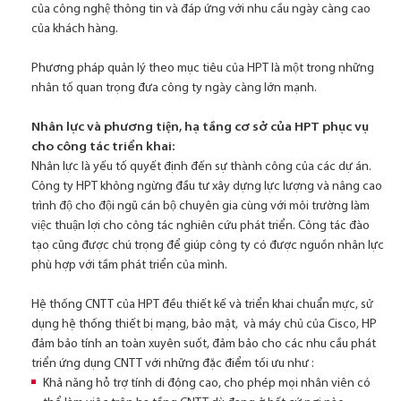
của công nghệ thông tin và đáp ứng với nhu cầu ngày càng cao
của khách hàng.
Phương pháp quản lý theo mục tiêu của HPT là một trong những
nhân tố quan trọng đưa công ty ngày càng lớn mạnh.
Nhân lực và phương tiện, hạ tầng cơ sở của HPT phục vụ
cho công tác triển khai:
Nhân lực là yếu tố quyết định đến sự thành công của các dự án.
Công ty HPT không ngừng đầu tư xây dựng lực lượng và nâng cao
trình độ cho đội ngũ cán bộ chuyên gia cùng với môi trường làm
việc thuận lợi cho công tác nghiên cứu phát triển. Công tác đào
tạo cũng được chú trọng để giúp công ty có được nguồn nhân lực
phù hợp với tầm phát triển của mình.
Hệ thống CNTT của HPT đều thiết kế và triển khai chuẩn mực, sử
dụng hệ thống thiết bị mạng, bảo mật, và máy chủ của Cisco, HP
đảm bảo tính an toàn xuyên suốt, đảm bảo cho các nhu cầu phát
triển ứng dụng CNTT với những đặc điểm tối ưu như :
Khả năng hỗ trợ tính di động cao, cho phép mọi nhân viên có