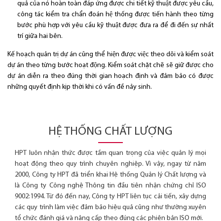
quả của nó hoàn toàn đáp ứng được chi tiết kỹ thuật được yêu cầu,
công tác kiểm tra chẩn đoán hệ thống được tiến hành theo từng
bước phù hợp với yêu cầu kỹ thuật được đưa ra để đi đến sự nhất
trí giữa hai bên.
Kế hoạch quản trị dự án cũng thể hiện được việc theo dõi và kiểm soát
dự án theo từng bước hoạt động. Kiểm soát chặt chẽ sẽ giữ được cho
dự án diễn ra theo đúng thời gian hoạch định và đảm bảo có được
những quyết định kịp thời khi có vấn đề nảy sinh.
HỆ THỐNG CHẤT LƯỢNG
HPT luôn nhận thức được tầm quan trọng của việc quản lý mọi
hoạt động theo quy trình chuyên nghiệp. Vì vậy, ngay từ năm
2000, Công ty HPT đã triển khai Hệ thống Quản lý Chất lượng và
là Công ty Công nghệ Thông tin đầu tiên nhận chứng chỉ ISO
9002:1994. Từ đó đến nay, Công ty HPT liên tục cải tiến, xây dựng
các quy trình làm việc đảm bảo hiệu quả cũng như thường xuyên
tổ chức đánh giá và nâng cấp theo đúng các phiên bản ISO mới.