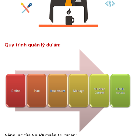
Quy trình quản lý dự án:
Năng lực của Người Quản trị Dự án: