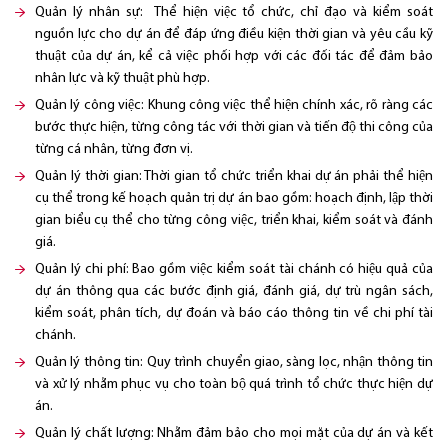
Quản lý nhân sự: Thể hiện việc tổ chức, chỉ đạo và kiểm soát
nguồn lực cho dự án để đáp ứng điều kiện thời gian và yêu cầu kỹ
thuật của dự án, kể cả việc phối hợp với các đối tác để đảm bảo
nhân lực và kỹ thuật phù hợp.
Quản lý công việc: Khung công việc thể hiện chính xác, rõ ràng các
bước thực hiện, từng công tác với thời gian và tiến độ thi công của
từng cá nhân, từng đơn vị.
Quản lý thời gian: Thời gian tổ chức triển khai dự án phải thể hiện
cụ thể trong kế hoạch quản trị dự án bao gồm: hoạch định, lập thời
gian biểu cụ thể cho từng công việc, triển khai, kiểm soát và đánh
giá.
Quản lý chi phí: Bao gồm việc kiểm soát tài chánh có hiệu quả của
dự án thông qua các bước định giá, đánh giá, dự trù ngân sách,
kiểm soát, phân tích, dự đoán và báo cáo thông tin về chi phí tài
chánh.
Quản lý thông tin: Quy trình chuyển giao, sàng lọc, nhận thông tin
và xử lý nhằm phục vụ cho toàn bộ quá trình tổ chức thực hiện dự
án.
Quản lý chất lượng: Nhằm đảm bảo cho mọi mặt của dự án và kết