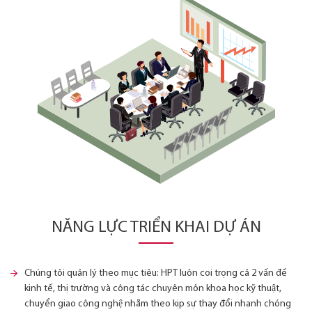
NĂNG LỰC TRIỂN KHAI DỰ ÁN
Chúng tôi quản lý theo mục tiêu: HPT luôn coi trọng cả 2 vấn đề
kinh tế, thị trường và công tác chuyên môn khoa học kỹ thuật,
chuyển giao công nghệ nhằm theo kịp sự thay đổi nhanh chóng