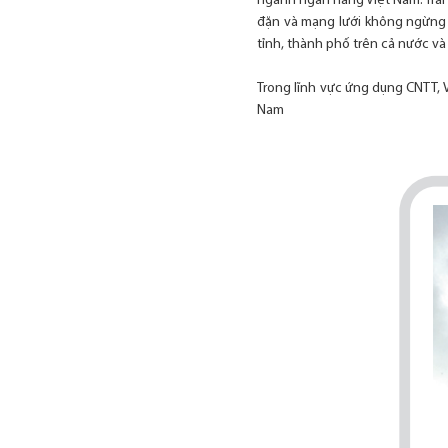
ngành ngân hàng Việt Nam. Trải
đặn và mạng lưới không ngừng m
tỉnh, thành phố trên cả nước và
Trong lĩnh vực ứng dụng CNTT, 
Nam