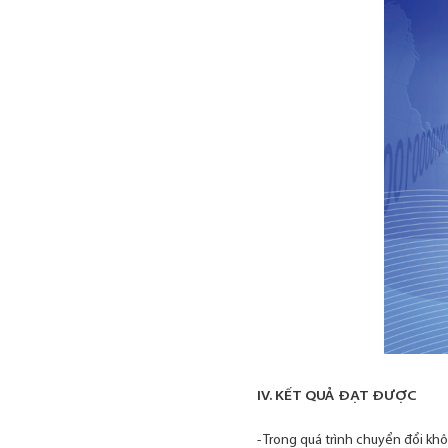
IV. KẾT QUẢ ĐẠT ĐƯỢC
- Trong quá trình chuyển đổi kh