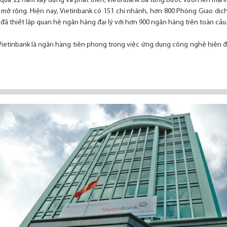
 qua 22 năm xây dựng và phát triển, Vietinbank đã từng bước vươn lên mạn
ở rộng. Hiện nay, Vietinbank có 151 chi nhánh, hơn 800 Phòng Giao dịch
 đã thiết lập quan hệ ngân hàng đại lý với hơn 900 ngân hàng trên toàn cầu
Vietinbank là ngân hàng tiên phong trong việc ứng dụng công nghệ hiện đại