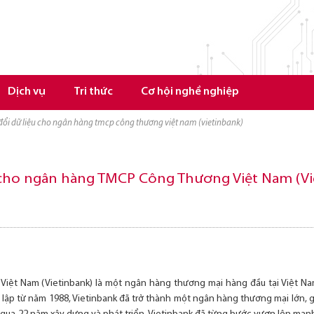
Dịch vụ
Tri thức
Cơ hội nghề nghiệp
đổi dữ liệu cho ngân hàng tmcp công thương việt nam (vietinbank)
 cho ngân hàng TMCP Công Thương Việt Nam (Vi
ệt Nam (Vietinbank) là một ngân hàng thương mại hàng đầu tại Việt Nam
ập từ năm 1988, Vietinbank đã trở thành một ngân hàng thương mại lớn, giữ