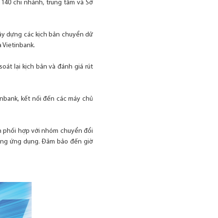
 140 chi nhánh, trung tâm và Sở
xây dựng các kịch bản chuyển dữ
 Vietinbank.
soát lại kịch bản và đánh giá rút
inbank, kết nối đến các máy chủ
nh phối hợp với nhóm chuyển đổi
 động ứng dụng. Đảm bảo đến giờ