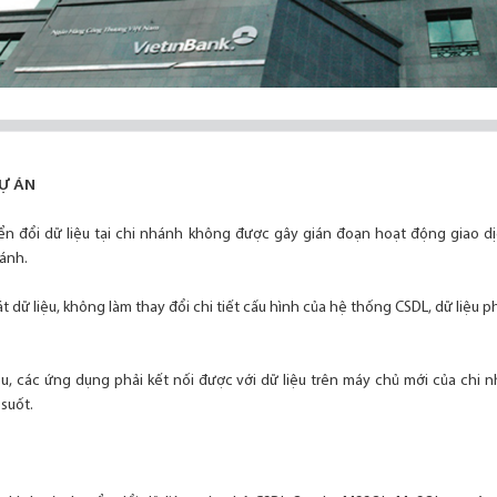
DỰ ÁN
uyển đổi dữ liệu tại chi nhánh không được gây gián đoạn hoạt động giao d
ánh.
t dữ liệu, không làm thay đổi chi tiết cấu hình của hệ thống CSDL, dữ liệu
iệu, các ứng dụng phải kết nối được với dữ liệu trên máy chủ mới của chi 
suốt.