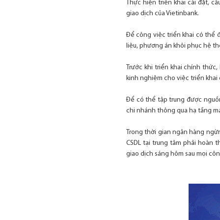
Thực hiện triển khai cài đặt, 
giao dịch của Vietinbank.
Để công việc triển khai có thể
liệu, phương án khôi phục hệ th
Trước khi triển khai chính thức,
kinh nghiệm cho việc triển khai 
Để có thể tập trung được nguồn
chi nhánh thông qua hạ tầng m
Trong thời gian ngân hàng ngừn
CSDL tại trung tâm phải hoàn t
giao dịch sáng hôm sau mọi côn