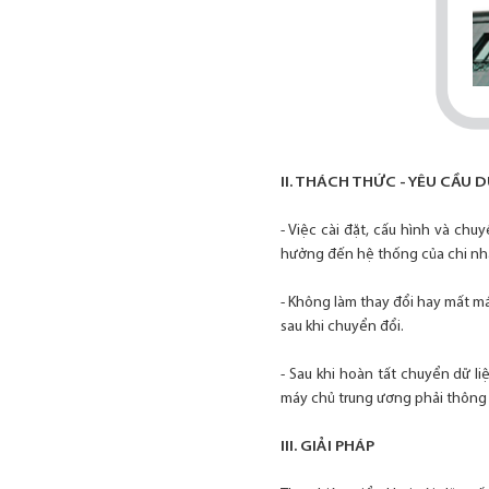
II. THÁCH THỨC - YÊU CẦU 
- Việc cài đặt, cấu hình và ch
hưởng đến hệ thống của chi nh
- Không làm thay đổi hay mất má
sau khi chuyển đổi.
- Sau khi hoàn tất chuyển dữ l
máy chủ trung ương phải thông 
III. GIẢI PHÁP