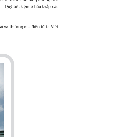
h mẽ với tốc độ tăng trưởng đều
 – Quỹ tiết kiệm ở hầu khắp các
.
 và thương mại điện tử tại Việt