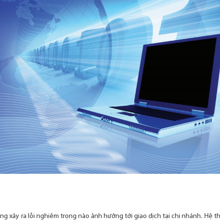
ông xảy ra lỗi nghiêm trọng nào ảnh hưởng tới giao dịch tại chi nhánh. Hệ t