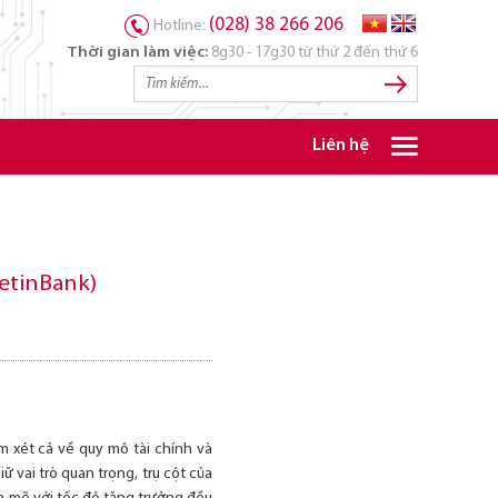
(028) 38 266 206
Hotline:
Thời gian làm việc:
8g30 - 17g30 từ thứ 2 đến thứ 6
Liên hệ
etinBank)
 xét cả về quy mô tài chính và
 vai trò quan trọng, trụ cột của