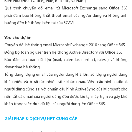
Biên Hoà (Head Office), Huế, Bảo Lộc, Đà Nẵng.
Quá trình chuyển đổi email từ Microsoft Exchange sang Office 365
phải đảm bảo không thất thoát email của người dùng và không ảnh
hưởng đến hệ thống hiện tại của SCAVI.
Yêu cầu dự án
Chuyển đổi hệ thống email Microsoft Exchange 2010 sang Office 365.
Đồng bộ toàn bộ user trên hệ thống Active Directory với Office 365.
Bảo đảm an toàn dữ liệu (mail, calendar, contact, rules..) và không
downtime hệ thống.
Tổng dung lượng email của người dùng khá lớn, số lượng người dùng
khá nhiều và ở rải rác nhiều site khác nhau. Việc cấu hình outlook
người dùng cũng sai với chuẩn cấu hình ActiveSync của Microsoft cho
nên tất cả email của người dùng đều được lưu tại máy trạm và gây khó
khăn trong việc đưa dữ liệu của người dùng lên Office 365.
GIẢI PHÁP & DỊCH VỤ HPT CUNG CẤP