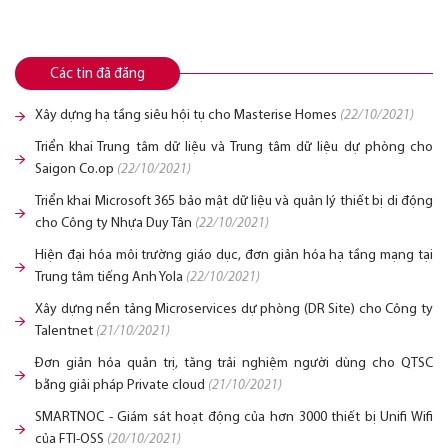
Các tin đã đăng
Xây dựng hạ tầng siêu hội tụ cho Masterise Homes
(22/10/2021)
Triển khai Trung tâm dữ liệu và Trung tâm dữ liệu dự phòng cho
Saigon Co.op
(22/10/2021)
Triển khai Microsoft 365 bảo mật dữ liệu và quản lý thiết bị di động
cho Công ty Nhựa Duy Tân
(22/10/2021)
Hiện đại hóa môi trường giáo dục, đơn giản hóa hạ tầng mạng tại
Trung tâm tiếng Anh Yola
(22/10/2021)
Xây dựng nền tảng Microservices dự phòng (DR Site) cho Công ty
Talentnet
(21/10/2021)
Đơn giản hóa quản trị, tăng trải nghiệm người dùng cho QTSC
bằng giải pháp Private cloud
(21/10/2021)
SMARTNOC - Giám sát hoạt động của hơn 3000 thiết bị Unifi Wifi
của FTI-OSS
(20/10/2021)