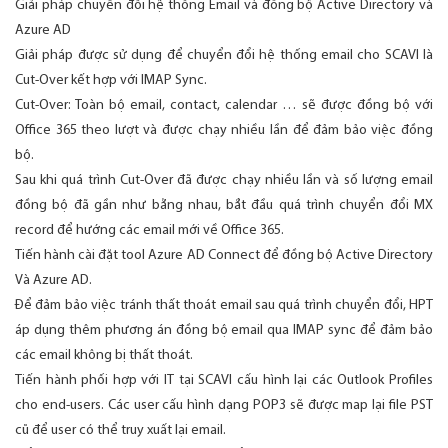
Giải pháp chuyển đổi hệ thống Email và đồng bộ Active Directory và
Azure AD
Giải pháp được sử dụng để chuyển đổi hệ thống email cho SCAVI là
Cut-Over kết hợp với IMAP Sync.
Cut-Over: Toàn bộ email, contact, calendar … sẽ được đồng bộ với
Office 365 theo lượt và được chạy nhiều lần để đảm bảo việc đồng
bộ.
Sau khi quá trình Cut-Over đã được chạy nhiều lần và số lượng email
đồng bộ đã gần như bằng nhau, bắt đầu quá trình chuyển đổi MX
record để hướng các email mới về Office 365.
Tiến hành cài đặt tool Azure AD Connect để đồng bộ Active Directory
Và Azure AD.
Để đảm bảo việc tránh thất thoát email sau quá trình chuyển đổi, HPT
áp dụng thêm phương án đồng bộ email qua IMAP sync để đảm bảo
các email không bị thất thoát.
Tiến hành phối hợp với IT tại SCAVI cấu hình lại các Outlook Profiles
cho end-users. Các user cấu hình dạng POP3 sẽ được map lại file PST
cũ để user có thể truy xuất lại email.