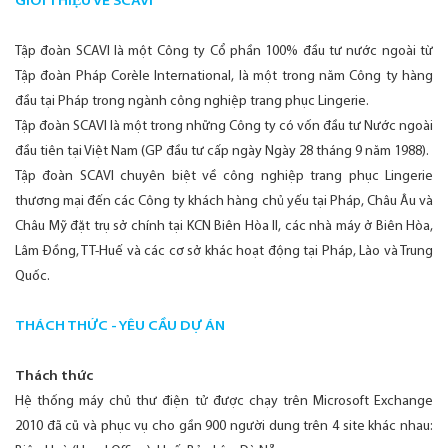
GIỚI THIỆU VỀ SCAVI
Tập đoàn SCAVI là một Công ty Cổ phần 100% đầu tư nước ngoài từ
Tập đoàn Pháp Corèle International, là một trong năm Công ty hàng
đầu tại Pháp trong ngành công nghiệp trang phục Lingerie.
Tập đoàn SCAVI là một trong những Công ty có vốn đầu tư Nước ngoài
đầu tiên tại Việt Nam (GP đầu tư cấp ngày Ngày 28 tháng 9 năm 1988).
Tập đoàn SCAVI chuyên biệt về công nghiệp trang phục Lingerie
thương mại đến các Công ty khách hàng chủ yếu tại Pháp, Châu Âu và
Châu Mỹ đặt trụ sở chính tại KCN Biên Hòa II, các nhà máy ở Biên Hòa,
Lâm Đồng, TT-Huế và các cơ sở khác hoạt động tại Pháp, Lào và Trung
Quốc.
THÁCH THỨC - YÊU CẦU DỰ ÁN
Thách thức
Hệ thống máy chủ thư điện tử được chạy trên Microsoft Exchange
2010 đã cũ và phục vụ cho gần 900 người dung trên 4 site khác nhau: