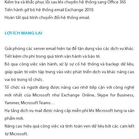
Kiểm tra và khắc phục lỗi sau khi chuyển hệ thống sang Office 365
Tiến hành gỡ bỏ hệ thống email Exchange 2010.
Hoàn tất quá trình chuyển đổi hệ thống email.
LỢI ÍCH MANG LẠI
Giải phóng các server email hiện tại để tận dụng vào các dịch vụ khác.
Tiết kiệm chi phí trong quá trình vận hành và bảo trì.
Bỏ qua công việc vận hành, xử lý sự cố hệ thống và backup dữ liệu,
giúp quản trị viên tập trung vào việc phát triển dịch vụ khác nâng cao
vai trò trong tổ chức.
Tổ chức và người dùng được năng cao nhờ tiếp cận với công nghệ
mới nhất của Microsoft như Exchange Online, Skype for Business,
Yammer, Microsoft Teams…
Hạ tầng dịch vụ mail được nâng cấp miễn phí khi Microsoft tung ra sản
phẩm mới.
Nâng cao hiệu quả công việc và tính toàn vẹn dữ liệu bởi các cam kết
từ Microsoft.