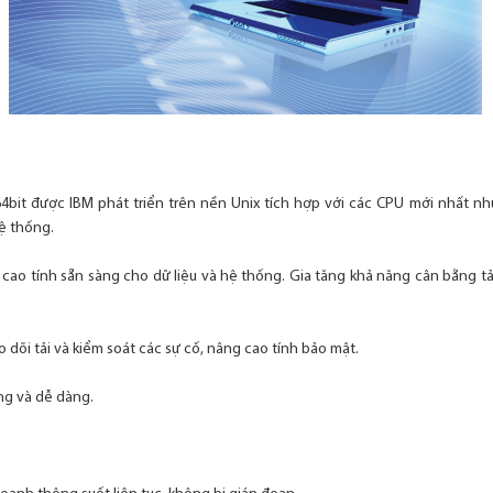
64bit được IBM phát triển trên nền Unix tích hợp với các CPU mới nhấ
ệ thống.
 cao tính sẵn sàng cho dữ liệu và hệ thống. Gia tăng khả năng cân bằng tả
o dõi tải và kiểm soát các sự cố, nâng cao tính bảo mật.
óng và dễ dàng.