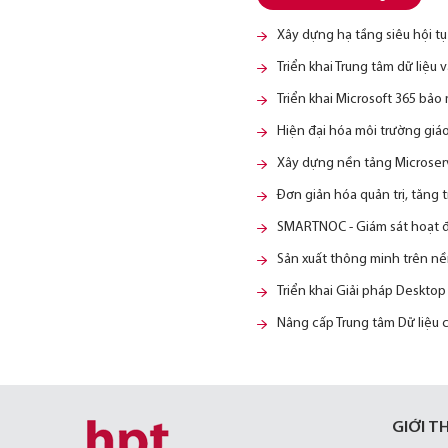
Xây dựng hạ tầng siêu hội 
Triển khai Trung tâm dữ liệu
Triển khai Microsoft 365 bảo
Hiện đại hóa môi trường giá
Xây dựng nền tảng Microserv
Đơn giản hóa quản trị, tăng
SMARTNOC - Giám sát hoạt độ
Sản xuất thông minh trên nền
Triển khai Giải pháp Deskto
Nâng cấp Trung tâm Dữ liệu 
GIỚI T