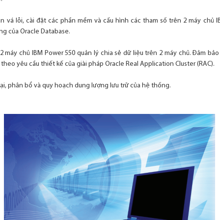
bản vá lỗi, cài đặt các phần mềm và cấu hình các tham số trên 2 máy chủ
ng của Oracle Database.
n 2 máy chủ IBM Power 550 quản lý chia sẻ dữ liệu trên 2 máy chủ. Đảm bả
theo yêu cầu thiết kế của giài pháp Oracle Real Application Cluster (RAC).
 tại, phân bổ và quy hoạch dung lượng lưu trữ của hệ thống.