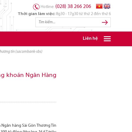
(028) 38 266 206
Hotline:
Thời gian làm việc:
8g30 - 17g30 từ thứ 2 đến thứ 6
Liên hệ
n thương tín (sacombank-sbs)
hứng khoán Ngân Hàng
n Ngân hàng Sài Gòn Thương Tín