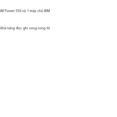
 IBM Power 550 và 1 máy chủ IBM
o khả năng đọc ghi song song từ