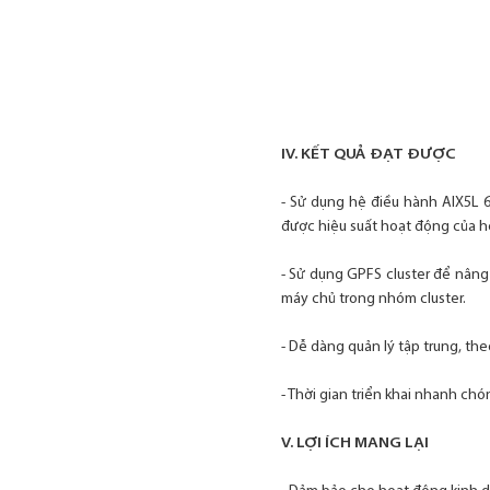
IV. KẾT QUẢ ĐẠT ĐƯỢC
- Sử dụng hệ điều hành AIX5L 
được hiệu suất hoạt động của h
- Sử dụng GPFS cluster để nâng
máy chủ trong nhóm cluster.
- Dễ dàng quản lý tập trung, the
- Thời gian triển khai nhanh ch
V. LỢI ÍCH MANG LẠI