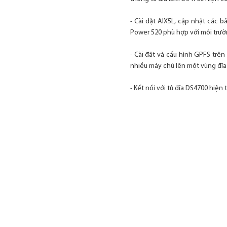
- Cài đặt AIX5L, cập nhật các 
Power 520 phù hợp với môi trườ
- Cài đặt và cấu hình GPFS trê
nhiều máy chủ lên một vùng đĩa 
- Kết nối với tủ đĩa DS4700 hiện