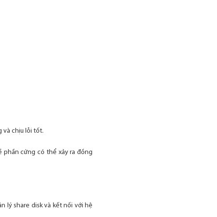
à chịu lỗi tốt.
về phần cứng có thể xảy ra đồng
 lý share disk và kết nối với hệ