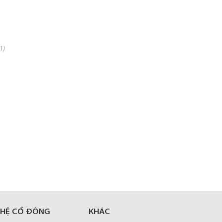
1)
 HỆ CỔ ĐÔNG
KHÁC