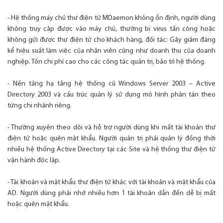
- Hệ thống máy chủ thư điện tử MDaemon không ổn định, người dùng
không truy cập được vào máy chủ, thường bị virus tấn công hoặc
không gửi được thư điện tử cho khách hàng, đối tác: Gây giảm đáng
kể hiệu suất làm việc của nhân viên cũng như doanh thu của doanh
nghiệp. Tốn chi phí cao cho các công tác quản trị, bảo trì hệ thống.
- Nền tảng hạ tầng hệ thống cũ Windows Server 2003 – Active
Directory 2003 và cấu trúc quản lý sử dụng mô hình phân tán theo
từng chi nhánh riêng.
- Thường xuyên theo dõi và hỗ trợ người dùng khi mất tài khoản thư
điện tử hoặc quên mật khẩu. Người quản trị phải quản lý đồng thời
nhiều hệ thống Active Directory tại các Site và hệ thống thư điện tử
vận hành độc lập.
- Tài khoản và mật khẩu thư điện tử khác với tài khoản và mật khẩu của
AD. Người dùng phải nhớ nhiều hơn 1 tài khoản dẫn đến dễ bị mất
hoặc quên mật khẩu.