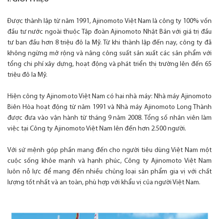
Được thành lập từ năm 1991, Ajinomoto Việt Nam là công ty 100% vốn
đầu tư nước ngoài thuộc Tập đoàn Ajinomoto Nhật Bản với giá trị đầu
tư ban đầu hơn 8 triệu đô la Mỹ. Từ khi thành lập đến nay, công ty đã
không ngừng mở rộng và nâng công suất sản xuất các sản phẩm với
tổng chi phí xây dựng, hoạt động và phát triển thị trường lên đến 65
triệu đô la Mỹ.
Hiện công ty Ajinomoto Việt Nam có hai nhà máy: Nhà máy Ajinomoto
Biên Hòa hoạt động từ năm 1991 và Nhà máy Ajinomoto Long Thành
được đưa vào vận hành từ tháng 9 năm 2008. Tổng số nhân viên làm
việc tại Công ty Ajinomoto Việt Nam lên đến hơn 2.500 người.
Với sứ mệnh góp phần mang đến cho người tiêu dùng Việt Nam một
cuộc sống khỏe mạnh và hạnh phúc, Công ty Ajinomoto Việt Nam
luôn nỗ lực để mang đến nhiều chủng loại sản phẩm gia vị với chất
lượng tốt nhất và an toàn, phù hợp với khẩu vị của người Việt Nam.