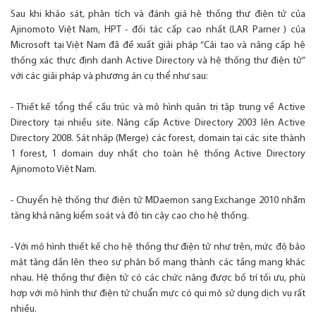
Sau khi khảo sát, phân tích và đánh giá hệ thống thư điện tử của
Ajinomoto Việt Nam, HPT - đối tác cấp cao nhất (LAR Parner ) của
Microsoft tại Việt Nam đã đề xuất giải pháp “Cải tạo và nâng cấp hệ
thống xác thực định danh Active Directory và hệ thống thư điện tử”
với các giải pháp và phương án cụ thể như sau:
- Thiết kế tổng thể cấu trúc và mô hình quản trị tập trung về Active
Directory tại nhiều site. Nâng cấp Active Directory 2003 lên Active
Directory 2008. Sát nhập (Merge) các forest, domain tại các site thành
1 forest, 1 domain duy nhất cho toàn hệ thống Active Directory
Ajinomoto Việt Nam.
- Chuyển hệ thống thư điện tử MDaemon sang Exchange 2010 nhằm
tăng khả năng kiểm soát và độ tin cậy cao cho hệ thống.
- Với mô hình thiết kế cho hệ thống thư điện tử như trên, mức độ bảo
mật tăng dần lên theo sự phân bố mạng thành các tầng mạng khác
nhau. Hệ thống thư điện tử có các chức năng được bố trí tối ưu, phù
hợp với mô hình thư điện tử chuẩn mực có qui mô sử dụng dịch vụ rất
nhiều.