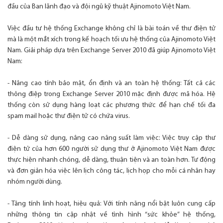
đầu của Ban lãnh đạo và đội ngũ kỹ thuật Ajinomoto Việt Nam.
Việc đầu tư hệ thống Exchange không chỉ là bài toán về thư điện tử
mà là một mắt xích trong kế hoạch tối ưu hệ thống của Ajinomoto Việt
Nam. Giải pháp dựa trên Exchange Server 2010 đã giúp Ajinomoto Việt
Nam:
- Nâng cao tính bảo mật, ổn định và an toàn hệ thống: Tất cả các
thông điệp trong Exchange Server 2010 mặc định được mã hóa. Hệ
thống còn sử dụng hàng loạt các phương thức để hạn chế tối đa
spam mail hoặc thư điện tử có chứa virus.
- Dễ dàng sử dụng, nâng cao năng suất làm việc: Việc truy cập thư
điện tử của hơn 600 người sử dụng thư ở Ajinomoto Việt Nam được
thực hiện nhanh chóng, dễ dàng, thuận tiện và an toàn hơn. Tư động
và đơn giản hóa việc lên lịch công tác, lịch họp cho mỗi cá nhân hay
nhóm người dùng.
- Tăng tính linh hoạt, hiệu quả: Với tính năng nổi bật luôn cung cấp
những thông tin cập nhật về tình hình “sức khỏe” hệ thống,