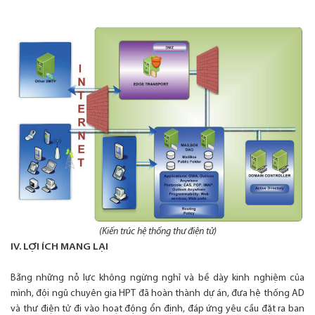
(Kiến trúc hệ thống thư điện tử)
IV. LỢI ÍCH MANG LẠI
Bằng những nỗ lực không ngừng nghỉ và bề dày kinh nghiệm của
mình, đội ngũ chuyên gia HPT đã hoàn thành dự án, đưa hệ thống AD
và thư điện tử đi vào hoạt động ổn định, đáp ứng yêu cầu đặt ra ban