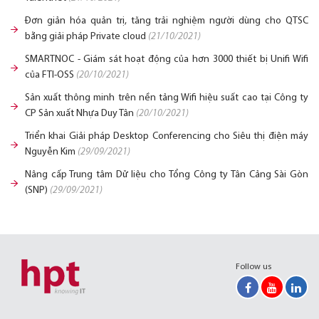
Đơn giản hóa quản trị, tăng trải nghiệm người dùng cho QTSC
bằng giải pháp Private cloud
(21/10/2021)
SMARTNOC - Giám sát hoạt động của hơn 3000 thiết bị Unifi Wifi
của FTI-OSS
(20/10/2021)
Sản xuất thông minh trên nền tảng Wifi hiệu suất cao tại Công ty
CP Sản xuất Nhựa Duy Tân
(20/10/2021)
Triển khai Giải pháp Desktop Conferencing cho Siêu thị điện máy
Nguyễn Kim
(29/09/2021)
Nâng cấp Trung tâm Dữ liệu cho Tổng Công ty Tân Cảng Sài Gòn
(SNP)
(29/09/2021)
Follow us