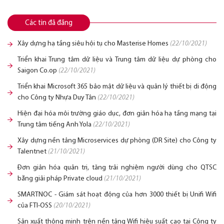
Các tin đã đăng
Xây dựng hạ tầng siêu hội tụ cho Masterise Homes
(22/10/2021)
Triển khai Trung tâm dữ liệu và Trung tâm dữ liệu dự phòng cho
Saigon Co.op
(22/10/2021)
Triển khai Microsoft 365 bảo mật dữ liệu và quản lý thiết bị di động
cho Công ty Nhựa Duy Tân
(22/10/2021)
Hiện đại hóa môi trường giáo dục, đơn giản hóa hạ tầng mạng tại
Trung tâm tiếng Anh Yola
(22/10/2021)
Xây dựng nền tảng Microservices dự phòng (DR Site) cho Công ty
Talentnet
(21/10/2021)
Đơn giản hóa quản trị, tăng trải nghiệm người dùng cho QTSC
bằng giải pháp Private cloud
(21/10/2021)
SMARTNOC - Giám sát hoạt động của hơn 3000 thiết bị Unifi Wifi
của FTI-OSS
(20/10/2021)
Sản xuất thông minh trên nền tảng Wifi hiệu suất cao tại Công ty