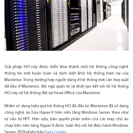
Giải pháp HCI này được triển khai thành một hệ thống công nghệ
thông tin mới hoàn toàn và tách biệt khỏi hệ thống hiện tại của
Masterise. Trong trường hợp người dùng ở hệ thống mới cần truy xuất
dữ liệu ở Masterise, đội ngũ quản trị sẽ khởi tạo kết nối từ hệ thống
HCI này về hệ thống đặt tại Head Office của Masterise.
Nhằm sử dụng hiệu quả hệ thống HCI đã đầu tư, Masterise đã sử dụng
công nghệ ảo hóa Hyper-V trên nền tảng Windows Server theo như
tư vấn từ HPT. Hơn nữa, bản quyền phần mềm của các máy chủ ảo
chạy trên nền tảng Hyper-V được tuân thủ với hệ điều hành Windows
Server 2019 phiên bản
Data Center
.