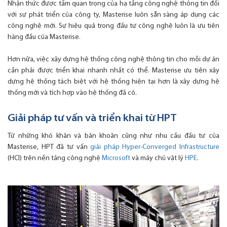
Nhận thức được tầm quan trọng của hạ tầng công nghệ thông tin đối
với sự phát triển của công ty, Masterise luôn sẵn sàng áp dụng các
công nghệ mới. Sự hiệu quả trong đầu tư công nghệ luôn là ưu tiên
hàng đầu của Masterise.
Hơn nữa, việc xây dựng hệ thống công nghệ thông tin cho mỗi dự án
cần phải được triển khai nhanh nhất có thể. Masterise ưu tiên xây
dựng hệ thống tách biệt với hệ thống hiện tại hơn là xây dựng hệ
thống mới và tích hợp vào hệ thống đã có.
Giải pháp tư vấn và triển khai từ HPT
Từ những khó khăn và băn khoăn cũng như nhu cầu đầu tư của
Masterise, HPT đã tư vấn
giải pháp Hyper-Converged Infrastructure
(HCI) trên nền tảng công nghệ
Microsoft
và máy chủ vật lý
HPE
.