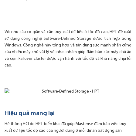
Với nhu cầu co giãn và cần truy xuất dữ liệu ở tốc độ cao, HPT đề xuất
sử dụng công nghệ Software-Defined Storage được tích hợp trong
Windows. Công nghệ này tổng hợp và tận dụng sức mạnh phần cứng
của nhiều máy chủ vật lý với nhau nhằm giúp đảm bảo các máy chủ ảo
và cụm Failover cluster được vận hành với tốc độ và khả năng chịu lỗi
cao.
Hiệu quả mang lại
Hệ thống HCI do HPT triển khai đã giúp Masterise đảm bảo việc truy
xuất dữ liệu tốc độ cao của người dùng ở mỗi dự án bất động sản.