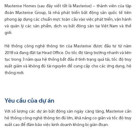
Masterise Homes (sau đây viết tắt là Masterise) – thành viên của tập
đoàn Masterise Group, là nhà phát triển bất động sản quốc tế tiên
phong áp dụng các chuẩn mực toàn cầu vào việc phát triển, vận hành
và quản lý các sản phẩm, dịch vụ bất động sản tại Việt Nam và thế
giới.
Hệ thống công nghệ thông tin của Masterise được đầu tư từ năm
2018 và đang đặt tại Head Office. Do tốc độ tăng trưởng nhanh và liên
tục trong 3 năm qua hệ thống bắt đầu ở tình trạng quá tải, tốc độ truy
xuất giảm và không đủ tài nguyên để cung cấp cho các ứng dụng, hệ
thống mới.
Yêu cầu của dự án
Với số lượng các dự án bất động sản ngày càng tăng, Masterise cần
hệ thống công nghệ thông tin đủ lớn, khả năng co giãn và tốc độ truy
xuất cao để đảm bảo việc kinh doanh không bị gián đoạn.