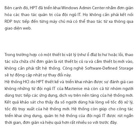
Bên cạnh đó, HPT đã triển khai Windows Admin Center nhằm đơn giản
hóa các thao tác quản trị của đội ngũ IT. Họ không cần phải kết nối
RDP trực tiếp đến từng máy chủ mà có thể thao tác từ xa thông qua
giao diện web.
Trong trường hợp có một thiết bị vật lý (như ổ đĩa) bị hư hoặc lỗi, thao
tác sửa chữa chỉ đơn giản là rút thiết bị cũ ra và cắm thiết bị mới vào,
không cần phải tắt hệ thống. Công nghệ Software-Defined Storage
sẽ tự động cập nhật sự thay đổi này.
Hệ thống HCI do HPT thiết kế và triển khai nhận được sự đánh giá cao
không những từ đội ngũ IT của Masterise mà còn cả từ nhóm người
dùng trực tiếp các ứng dụng, dịch vụ trên nền tảng của hệ thống mới.
Kết quả khảo sát cho thấy đa số người dùng hài lòng về tốc độ xử lý,
tốc độ truy xuất của hệ thống mới. Hệ thống còn giúp cho công tác
triển khai ứng dụng, quản trị hệ thống của đội ngũ IT được rút ngắn
thời gian, đơn giản và hiệu quả hơn rất nhiều so với trước đây.