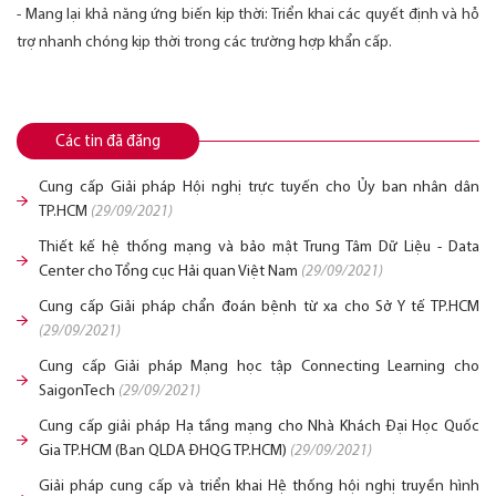
- Mang lại khả năng ứng biến kịp thời: Triển khai các quyết định và hỗ
trợ nhanh chóng kịp thời trong các trường hợp khẩn cấp.
Các tin đã đăng
Cung cấp Giải pháp Hội nghị trực tuyến cho Ủy ban nhân dân
TP.HCM
(29/09/2021)
Thiết kế hệ thống mạng và bảo mật Trung Tâm Dữ Liệu - Data
Center cho Tổng cục Hải quan Việt Nam
(29/09/2021)
Cung cấp Giải pháp chẩn đoán bệnh từ xa cho Sở Y tế TP.HCM
(29/09/2021)
Cung cấp Giải pháp Mạng học tập Connecting Learning cho
SaigonTech
(29/09/2021)
Cung cấp giải pháp Hạ tầng mạng cho Nhà Khách Đại Học Quốc
Gia TP.HCM (Ban QLDA ĐHQG TP.HCM)
(29/09/2021)
Giải pháp cung cấp và triển khai Hệ thống hội nghị truyền hình