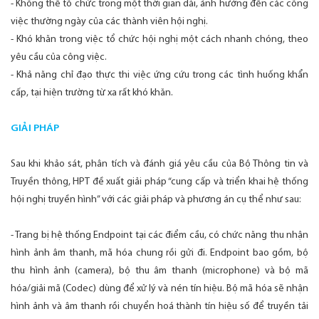
- Không thể tổ chức trong một thời gian dài, ảnh hưởng đến các công
việc thường ngày của các thành viên hội nghị.
- Khó khăn trong việc tổ chức hội nghị một cách nhanh chóng, theo
yêu cầu của công việc.
- Khả năng chỉ đạo thực thi việc ứng cứu trong các tình huống khẩn
cấp, tại hiện trường từ xa rất khó khăn.
GIẢI PHÁP
Sau khi khảo sát, phân tích và đánh giá yêu cầu của Bộ Thông tin và
Truyền thông, HPT đề xuất giải pháp “cung cấp và triển khai hệ thống
hội nghị truyền hình” với các giải pháp và phương án cụ thể như sau:
- Trang bị hệ thống Endpoint tại các điểm cầu, có chức năng thu nhận
hình ảnh âm thanh, mã hóa chung rồi gửi đi. Endpoint bao gồm, bộ
thu hình ảnh (camera), bộ thu âm thanh (microphone) và bộ mã
hóa/giải mã (Codec) dùng để xử lý và nén tín hiệu. Bộ mã hóa sẽ nhận
hình ảnh và âm thanh rồi chuyển hoá thành tín hiệu số để truyền tải