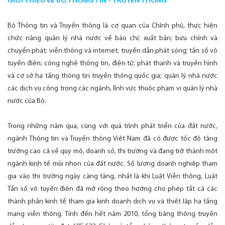
GIỚI THIỆU VỀ BỘ THÔNG TIN - TRUYỀN THÔNG
Bộ Thông tin và Truyền thông là cơ quan của Chính phủ, thực hiện
chức năng quản lý nhà nước về báo chí; xuất bản; bưu chính và
chuyển phát; viễn thông và internet; truyền dẫn phát sóng; tần số vô
tuyến điện; công nghệ thông tin, điện tử; phát thanh và truyền hình
và cơ sở hạ tầng thông tin truyền thông quốc gia; quản lý nhà nước
các dịch vụ công trong các ngành, lĩnh vực thuộc phạm vi quản lý nhà
nước của Bộ.
Trong những năm qua, cùng với quá trình phát triển của đất nước,
ngành Thông tin và Truyền thông Việt Nam đã có được tốc độ tăng
trưởng cao cả về quy mô, doanh số, thị trường và đang trở thành một
ngành kinh tế mũi nhọn của đất nước. Số lượng doanh nghiệp tham
gia vào thị trường ngày càng tăng, nhất là khi Luật Viễn thông, Luật
Tần số vô tuyến điện đã mở rộng theo hướng cho phép tất cả các
thành phần kinh tế tham gia kinh doanh dịch vụ và thiết lập hạ tầng
mạng viễn thông. Tính đến hết năm 2010, tổng băng thông truyền