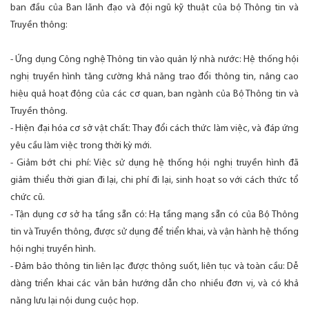
ban đầu của Ban lãnh đạo và đội ngũ kỹ thuật của bộ Thông tin và
Truyền thông:
- Ứng dụng Công nghệ Thông tin vào quản lý nhà nước: Hệ thống hội
nghị truyền hình tăng cường khả năng trao đổi thông tin, nâng cao
hiệu quả hoạt động của các cơ quan, ban ngành của Bộ Thông tin và
Truyền thông.
- Hiện đại hóa cơ sở vật chất: Thay đổi cách thức làm việc, và đáp ứng
yêu cầu làm việc trong thời kỳ mới.
- Giảm bớt chi phí: Việc sử dụng hệ thống hội nghị truyền hình đã
giảm thiểu thời gian đi lại, chi phí đi lại, sinh hoạt so với cách thức tổ
chức cũ.
- Tận dụng cơ sở hạ tầng sẵn có: Hạ tầng mạng sẵn có của Bộ Thông
tin và Truyền thông, được sử dụng để triển khai, và vận hành hệ thống
hội nghị truyền hình.
- Đảm bảo thông tin liên lạc được thông suốt, liên tục và toàn cầu: Dễ
dàng triển khai các văn bản hướng dẫn cho nhiều đơn vị, và có khả
năng lưu lại nội dung cuộc họp.