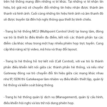
trên hệ thống mạng đến những vị trí khác. Tại những vị trí nhận tín
hiệu, bộ giải mã sẽ chuyển đổi những tín hiệu nhận được thành âm
thanh và hình ảnh. Cuối cùng những tín hiệu hình ảnh và âm thanh đó
sẽ được truyền tải đến hội nghị thông qua thiết bị trình chiếu.
- Trang bị hệ thống MCU (Multipoint Control Unit) tại trung tâm, đóng
vai trò là thiết bị điều khiển đa điểm, kết nối các thành phần tại các
điểm cầu khác nhau trong một hay nhiều phiên họp trực tuyến. Cung
cấp khả năng xử lý video, mã hóa và thay đổi layout.
- Trang bị hệ thống hỗ trợ kết nối (Call Control), với vai trò là thành
phần điều khiển kết nối giữa các thành phần hệ thống, và nếu như
Gateway đóng vai trò chuyển đổi tín hiệu giữa các mạng khác nhau
như IP, ISDN thì Gatekeeper làm nhiệm vụ điều khiển thiết lập, quản lý
hệ thống và kiểm soát băng thông.
- Trang bị hệ thống quản lý dịch vụ (Management), quản lý cấu hình,
điều khiển hội nghị và lưu trữ nội dung phiên họp.