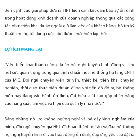
Bên cạnh các giải pháp đưa ra, HPT luôn cam kết đảm bảo sự ổn định
trong hoạt động kinh doanh của doanh nghiệp thông qua các công
tác như: triển khai dự án ngoài giờ làm việc của khách hàng; hỗ trợ kỹ
thuật cho người dùng cuối luôn được thực hiện kịp thời.
LỢI ÍCH MANG LẠI
“Việc triển khai thành công dự án hội nghị truyền hình đóng vai trò
hết sức quan trọng trong quá trình chuẩn hóa hệ thống hạ tầng CNTT
của MIC. Đội ngũ chuyên viên tư vấn, thiết kế, triển khai chuyên
nghiệp, thời gian thực hiện dự án đúng với tiến độ đề ra, hệ thống
hiện nay đang vận hành ổn định, đạt hiệu suất cao góp phần nâng
cao năng suất làm việc và hiệu quả quản lý nhà nước."
Bằng những nỗ lực không ngừng nghỉ và bề dày kinh nghiệm của
mình, đội ngũ chuyên gia HPT đã hoàn thành dự án và đưa hệ thống
hội nghị truyền hình đi vào hoạt động ổn định, đáp ứng yêu cầu đặt ra