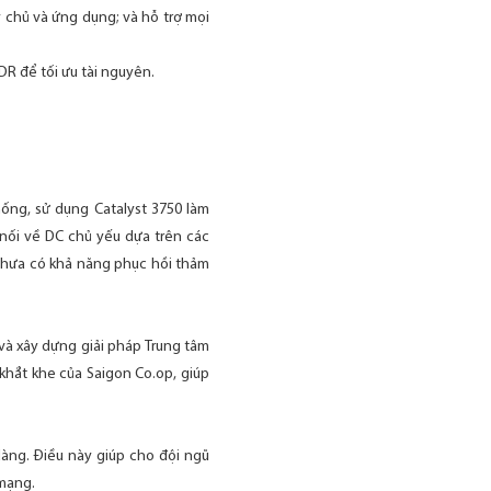
y chủ và ứng dụng; và hỗ trợ mọi
DR để tối ưu tài nguyên.
ống, sử dụng Catalyst 3750 làm
nối về DC chủ yếu dựa trên các
chưa có khả năng phục hồi thảm
 và xây dựng giải pháp Trung tâm
khắt khe của Saigon Co.op, giúp
dàng. Điều này giúp cho đội ngũ
 mạng.