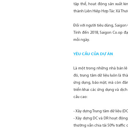
tập thể, hoạt động sản xuất ki
thành Liên Hiệp Hợp Tác Xã Thươ
Đối với người tiêu dùng, Saigon
Tính đến 2018, Saigon Co.op đạ
mỗi ngày.
YÊU CẦU CỦA DỰ ÁN
Là một trong những nhà bán lẻ 
đó, trung tâm dữ liệu luôn là t
ứng dụng, bảo mật; mà còn đả
triển khai các ứng dụng và dịch
cầu cao:
- Xây dựng Trung tâm dữ liệu (D
- Xây dựng DC và DR hoạt động 
thường vẫn chia tải 50% traffic 