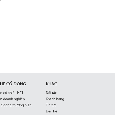
 HỆ CỔ ĐÔNG
KHÁC
in cổ phiếu HPT
Đối tác
in doanh nghiệp
Khách hàng
 cổ đông thường niên
Tin tức
Liên hệ