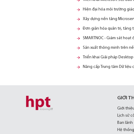
Hiện đại hóa môi trường giá
Xây dựng nền tảng Microserv
Đơn giản hóa quản trị, tăng
SMARTNOC - Giám sát hoạt độ
Sản xuất thông minh trên nền
Triển khai Giải pháp Deskto
Nâng cấp Trung tâm Dữ liệu 
GIỚI T
Giới thiệ
Lịch sử c
Ban lãnh
Hệ thống