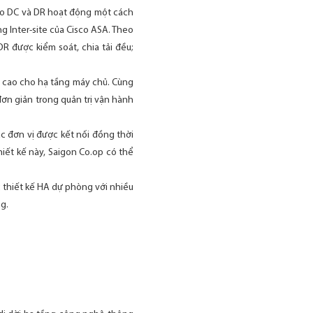
 cho DC và DR hoạt động một cách
g Inter-site của Cisco ASA. Theo
R được kiểm soát, chia tải đều;
độ cao cho hạ tầng máy chủ. Cùng
ơn giản trong quản trị vận hành
 đơn vị được kết nối đồng thời
iết kế này, Saigon Co.op có thể
c thiết kế HA dự phòng với nhiều
g.