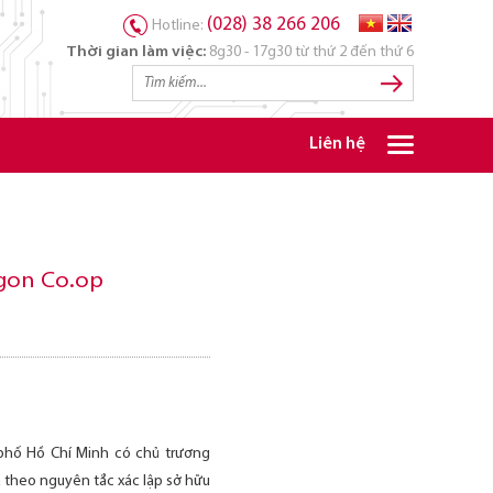
(028) 38 266 206
Hotline:
Thời gian làm việc:
8g30 - 17g30 từ thứ 2 đến thứ 6
Liên hệ
igon Co.op
phố Hồ Chí Minh có chủ trương
ã theo nguyên tắc xác lập sở hữu