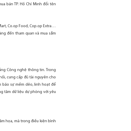
mua bán TP. Hồ Chí Minh đổi tên
 Mart, Co.op Food, Cop.op Extra…
h hàng đến tham quan và mua sắm
tầng Công nghệ thông tin. Trong
 nối, cung cấp đủ tài nguyên cho
 bảo sự mềm dẻo, linh hoạt để
ung tâm dữ liệu dự phòng với yêu
ảm họa, mà trong điều kiện bình