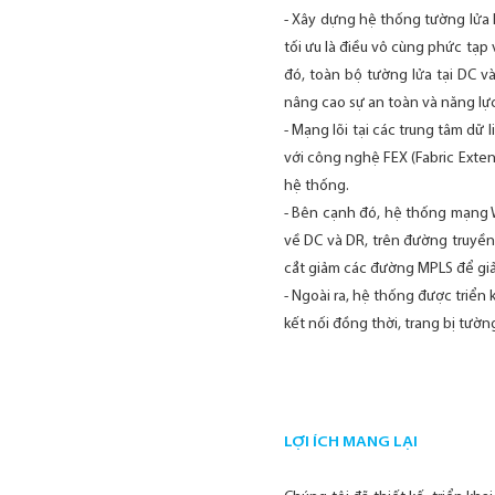
- Xây dựng hệ thống tường lửa l
tối ưu là điều vô cùng phức tạp
đó, toàn bộ tường lửa tại DC v
nâng cao sự an toàn và năng lực
- Mạng lõi tại các trung tâm dữ
với công nghệ FEX (Fabric Exte
hệ thống.
- Bên cạnh đó, hệ thống mạng 
về DC và DR, trên đường truyền
cắt giảm các đường MPLS để giả
- Ngoài ra, hệ thống được triển
kết nối đồng thời, trang bị tườ
LỢI ÍCH MANG LẠI