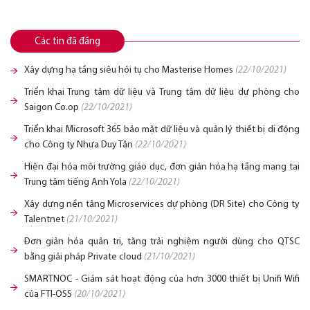
Các tin đã đăng
Xây dựng hạ tầng siêu hội tụ cho Masterise Homes
(22/10/2021)
Triển khai Trung tâm dữ liệu và Trung tâm dữ liệu dự phòng cho
Saigon Co.op
(22/10/2021)
Triển khai Microsoft 365 bảo mật dữ liệu và quản lý thiết bị di động
cho Công ty Nhựa Duy Tân
(22/10/2021)
Hiện đại hóa môi trường giáo dục, đơn giản hóa hạ tầng mạng tại
Trung tâm tiếng Anh Yola
(22/10/2021)
Xây dựng nền tảng Microservices dự phòng (DR Site) cho Công ty
Talentnet
(21/10/2021)
Đơn giản hóa quản trị, tăng trải nghiệm người dùng cho QTSC
bằng giải pháp Private cloud
(21/10/2021)
SMARTNOC - Giám sát hoạt động của hơn 3000 thiết bị Unifi Wifi
của FTI-OSS
(20/10/2021)