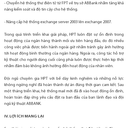
- Chuyển hệ thống thư điện tử từ FPT về trụ sở ABBank nhằm tăng khả
năng kiểm soát và độ tin cậy cho hệ thống.
- Nâng cấp hệ thống exchange server 2003 lên exchange 2007.
Trong quá trình triển khai giải pháp, HPT luôn đặt sự ổn định trong
hoạt động của ngân hàng thành mối ưu tiên hàng đầu, do đó nhiều
công việc phải được tiến hành ngoài giờ nhằm tránh gây ảnh hưởng
tới hoạt động bình thường của ngân hàng. Ngoài ra, công tác hỗ trợ
kỹ thuật cho người dùng cuối cũng phải luôn được thực hiện kịp thời
nhằm đảm bảo không ảnh hưởng đến hoạt động của nhân viên.
Đội ngũ chuyên gia HPT với bề dày kinh nghiệm và những nỗ lực
không ngừng nghỉ đã hoàn thành dự án đúng thời gian cam kết. Sau
một tháng triển khai, hệ thống mail mới đã đi vào hoạt động ổn định,
hoàn toàn đáp ứng yêu cầu đặt ra ban đầu của ban lãnh đạo và đội
ngũ kỹ thuật ABBANK.
IV. LỢI ÍCH MANG LẠI