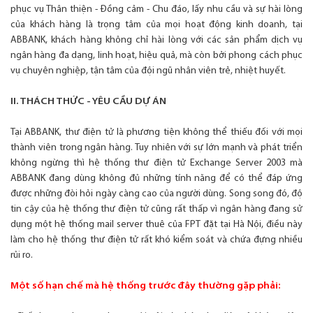
phục vụ Thân thiện - Đồng cảm - Chu đáo, lấy nhu cầu và sự hài lòng
của khách hàng là trọng tâm của mọi hoạt động kinh doanh, tại
ABBANK, khách hàng không chỉ hài lòng với các sản phẩm dịch vụ
ngân hàng đa dạng, linh hoạt, hiệu quả, mà còn bởi phong cách phục
vụ chuyên nghiệp, tận tâm của đội ngũ nhân viên trẻ, nhiệt huyết.
II. THÁCH THỨC - YÊU CẦU DỰ ÁN
Tại ABBANK, thư điện tử là phương tiện không thể thiếu đối với mọi
thành viên trong ngân hàng. Tuy nhiên với sự lớn mạnh và phát triển
không ngừng thì hệ thống thư điện tử Exchange Server 2003 mà
ABBANK đang dùng không đủ những tính năng để có thể đáp ứng
được những đòi hỏi ngày càng cao của người dùng. Song song đó, độ
tin cậy của hệ thống thư điện tử cũng rất thấp vì ngân hàng đang sử
dụng một hệ thống mail server thuê của FPT đặt tại Hà Nội, điều này
làm cho hệ thống thư điện tử rất khó kiểm soát và chứa đựng nhiều
rủi ro.
Một số hạn chế mà hệ thống trước đây thường gặp phải: