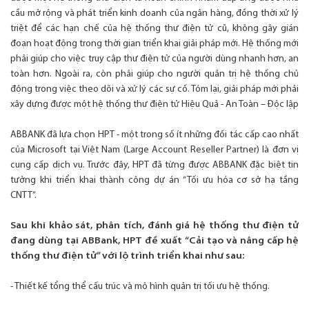
cầu mở rộng và phát triển kinh doanh của ngân hàng, đồng thời xử lý
triệt để các hạn chế của hệ thống thư điện tử cũ, không gây gián
đoạn hoạt động trong thời gian triển khai giải pháp mới. Hệ thống mới
phải giúp cho việc truy cập thư điện tử của người dùng nhanh hơn, an
toàn hơn. Ngoài ra, còn phải giúp cho người quản trị hệ thống chủ
động trong việc theo dõi và xử lý các sự cố. Tóm lại, giải pháp mới phải
xây dựng được một hệ thống thư điện tử Hiệu Quả - An Toàn – Độc lập
ABBANK đã lựa chọn HPT - một trong số ít những đối tác cấp cao nhất
của Microsoft tại Việt Nam (Large Account Reseller Partner) là đơn vị
cung cấp dịch vụ. Trước đây, HPT đã từng được ABBANK đặc biệt tin
tưởng khi triển khai thành công dự án “Tối ưu hóa cơ sở hạ tầng
CNTT”.
Sau khi khảo sát, phân tích, đánh giá hệ thống thư điện tử
đang dùng tại ABBank, HPT đề xuất “Cải tạo và nâng cấp hệ
thống thư điện tử” với lộ trình triển khai như sau:
- Thiết kế tổng thể cấu trúc và mô hình quản trị tối ưu hệ thống.