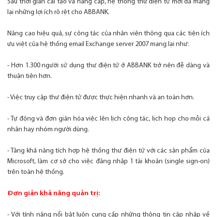
Sau thời gian cải tạo và nâng cấp, hệ thống thư điện tử mới đã mang
lại những lợi ích rõ rệt cho ABBANK.
Nâng cao hiệu quả, sự công tác của nhân viên thông qua các tiện ích
ưu việt của hệ thống email Exchange server 2007 mang lại như:
- Hơn 1.300 người sử dụng thư điện tử ở ABBANK trở nên đễ dàng và
thuận tiện hơn.
- Việc truy cập thư điện tử được thực hiện nhanh và an toàn hơn.
- Tự động và đơn giản hóa việc lên lịch công tác, lịch họp cho mỗi cá
nhân hay nhóm người dùng.
- Tăng khả năng tích hợp hệ thống thư điện tử với các sản phẩm của
Microsoft, làm cơ sở cho việc đăng nhập 1 tài khoản (single sign-on)
trên toàn hệ thống.
Đơn giản khả năng quản trị:
- Với tính năng nổi bật luôn cung cấp những thông tin cập nhập về