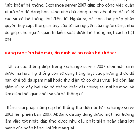
“sức khỏe” hệ thống, Exchange server 2007 giúp cho công việc quản
trị trở nên dễ dàng hơn, tăng tính chủ động trong việc theo dõi xử lý
các sự cố hệ thống thư điện tử. Ngoài ra, nó còn cho phép phân
quyền truy cập, thời gian truy cập tới tài nguyên của người dùng, nhờ
đó giúp cho người quản trị kiểm soát được hệ thống một cách chặt
chẽ.
Nâng cao tính bảo mật, ổn định và an toàn hệ thống:
- Tất cả các thông điệp trong Exchange server 2007 điều mặc định
được mã hóa. Hệ thống còn sử dụng hàng loạt các phương thưc để
hạn chế tối đa spam mail hoặc thư điện tử có chứa virus. Nó còn làm
giảm rủi ro gây bởi các hệ thống khác đặt chung tại nơi hosting, và
làm giảm thời gian chết so với hệ thống cũ.
- Bằng giải pháp nâng cấp hệ thống thư điện tử từ exchange serve
2003 lên phiên bản 2007, ABBank đã xây dựng được một môi trường
làm việc tốt nhất, đáp ứng được nhu cầu phát triển ngày càng lớn
mạnh của ngân hàng. Lợi ích mang lại