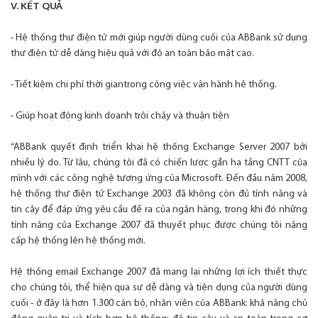
V. KẾT QUẢ
- Hệ thống thư điện tử mới giúp người dùng cuối của ABBank sử dụng
thư điện tử dễ dàng hiệu quả với độ an toàn bảo mật cao.
- Tiết kiệm chi phí thời giantrong công việc vận hành hê thống.
- Giúp hoạt động kinh doanh trôi chảy và thuận tiện
“ABBank quyết định triển khai hệ thống Exchange Server 2007 bởi
nhiều lý do. Từ lâu, chúng tôi đã có chiến lược gắn hạ tầng CNTT của
mình với các công nghệ tương ứng của Microsoft. Đến đầu năm 2008,
hệ thống thư điện tử Exchange 2003 đã không còn đủ tính năng và
tin cậy để đáp ứng yêu cầu đề ra của ngân hàng, trong khi đó những
tính năng của Exchange 2007 đã thuyết phục được chúng tôi nâng
cấp hệ thống lên hệ thống mới.
Hệ thống email Exchange 2007 đã mang lại những lợi ích thiết thực
cho chúng tôi, thể hiện qua sự dễ dàng và tiện dụng của người dùng
cuối - ở đây là hơn 1.300 cán bộ, nhân viên của ABBank: khả năng chủ