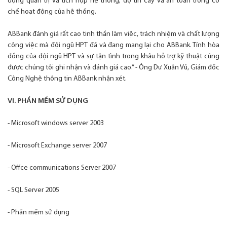
động quản trị và tích hợp hệ thống; độ tin cây và an toàn trong cơ
chế hoạt động của hệ thống.
ABBank đánh giá rất cao tinh thần làm việc, trách nhiệm và chất lượng
công việc mà đội ngũ HPT đã và đang mang lại cho ABBank. Tính hòa
đồng của đội ngũ HPT và sự tận tình trong khâu hỗ trợ kỹ thuật cũng
được chúng tôi ghi nhận và đánh giá cao.” - Ông Dư Xuân Vũ, Giám đốc
Công Nghệ thông tin ABBank nhận xét.
VI. PHẦN MỀM SỬ DỤNG
- Microsoft windows server 2003
- Microsoft Exchange server 2007
- Offce communications Server 2007
- SQL Server 2005
- Phần mềm sử dụng