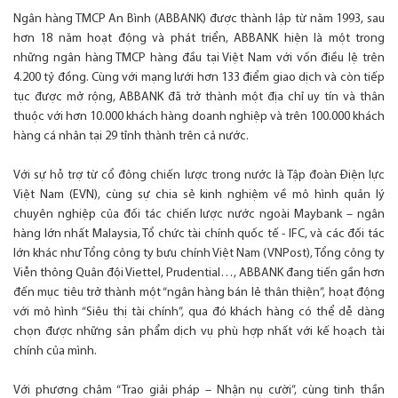
Ngân hàng TMCP An Bình (ABBANK) được thành lập từ năm 1993, sau
hơn 18 năm hoạt động và phát triển, ABBANK hiện là một trong
những ngân hàng TMCP hàng đầu tại Việt Nam với vốn điều lệ trên
4.200 tỷ đồng. Cùng với mạng lưới hơn 133 điểm giao dịch và còn tiếp
tục được mở rộng, ABBANK đã trở thành một địa chỉ uy tín và thân
thuộc với hơn 10.000 khách hàng doanh nghiệp và trên 100.000 khách
hàng cá nhân tại 29 tỉnh thành trên cả nước.
Với sự hỗ trợ từ cổ đông chiến lược trong nước là Tập đoàn Điện lực
Việt Nam (EVN), cùng sự chia sẻ kinh nghiệm về mô hình quản lý
chuyên nghiệp của đối tác chiến lược nước ngoài Maybank – ngân
hàng lớn nhất Malaysia, Tổ chức tài chính quốc tế - IFC, và các đối tác
lớn khác như Tổng công ty bưu chính Việt Nam (VNPost), Tổng công ty
Viễn thông Quân đội Viettel, Prudential…, ABBANK đang tiến gần hơn
đến mục tiêu trở thành một “ngân hàng bán lẻ thân thiện”, hoạt động
với mô hình “Siêu thị tài chính”, qua đó khách hàng có thể dễ dàng
chọn được những sản phẩm dịch vụ phù hợp nhất với kế hoạch tài
chính của mình.
Với phương châm “Trao giải pháp – Nhận nụ cười”, cùng tinh thần