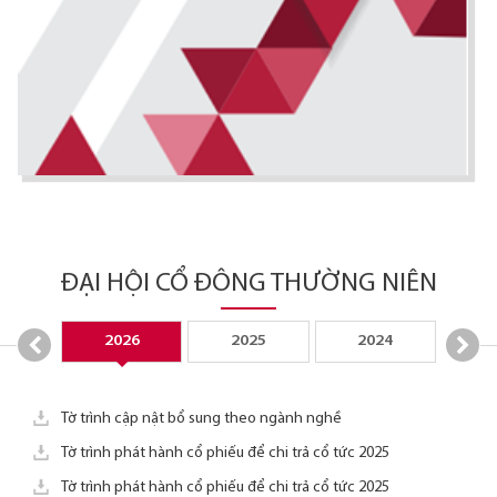
ĐẠI HỘI CỔ ĐÔNG THƯỜNG NIÊN
2026
2025
2024
2
Tờ trình cập nật bổ sung theo ngành nghề
Tờ trình phát hành cổ phiếu để chi trả cổ tức 2025
Tờ trình phát hành cổ phiếu để chi trả cổ tức 2025