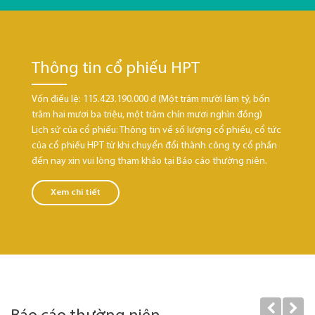
Thông tin cổ phiếu HPT
Vốn điều lệ: 115.423.190.000 đ (Một trăm mười lăm tỷ, bốn
trăm hai mươi ba triệu, một trăm chín mươi nghìn đồng)
Lịch sử của cổ phiếu: Thông tin về số lượng cổ phiếu, cổ tức
của cổ phiếu HPT từ khi chuyển đổi thành công ty cổ phần
đến nay xin vui lòng tham khảo tại Báo cáo thường niên.
Xem chi tiết