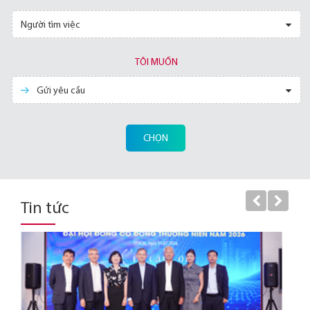
Người tìm việc
TÔI MUỐN
Gửi yêu cầu
CHỌN
Tin tức