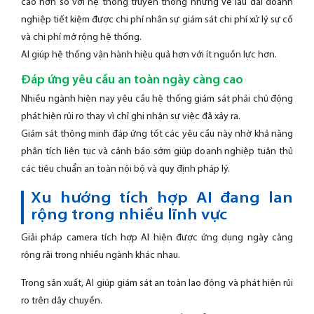
cao hơn so với hệ thống truyền thống nhưng về lâu dài doanh
nghiệp tiết kiệm được chi phí nhân sự giám sát chi phí xử lý sự cố
và chi phí mở rộng hệ thống.
AI giúp hệ thống vận hành hiệu quả hơn với ít nguồn lực hơn.
Đáp ứng yêu cầu an toàn ngày càng cao
Nhiều ngành hiện nay yêu cầu hệ thống giám sát phải chủ động
phát hiện rủi ro thay vì chỉ ghi nhận sự việc đã xảy ra.
Giám sát thông minh đáp ứng tốt các yêu cầu này nhờ khả năng
phân tích liên tục và cảnh báo sớm giúp doanh nghiệp tuân thủ
các tiêu chuẩn an toàn nội bộ và quy định pháp lý.
Xu hướng tích hợp AI đang lan
rộng trong nhiều lĩnh vực
Giải pháp camera tích hợp AI hiện được ứng dụng ngày càng
rộng rãi trong nhiều ngành khác nhau.
Trong sản xuất, AI giúp giám sát an toàn lao động và phát hiện rủi
ro trên dây chuyền.