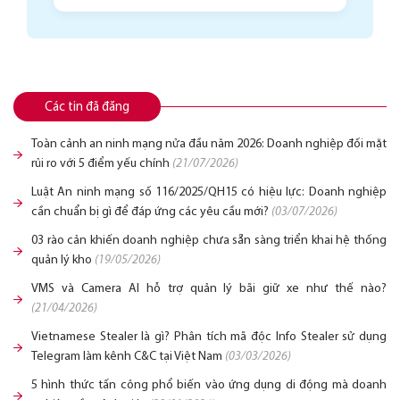
Các tin đã đăng
Toàn cảnh an ninh mạng nửa đầu năm 2026: Doanh nghiệp đối mặt
rủi ro với 5 điểm yếu chính
(21/07/2026)
Luật An ninh mạng số 116/2025/QH15 có hiệu lực: Doanh nghiệp
cần chuẩn bị gì để đáp ứng các yêu cầu mới?
(03/07/2026)
03 rào cản khiến doanh nghiệp chưa sẵn sàng triển khai hệ thống
quản lý kho
(19/05/2026)
VMS và Camera AI hỗ trợ quản lý bãi giữ xe như thế nào?
(21/04/2026)
Vietnamese Stealer là gì? Phân tích mã độc Info Stealer sử dụng
Telegram làm kênh C&C tại Việt Nam
(03/03/2026)
5 hình thức tấn công phổ biến vào ứng dụng di động mà doanh