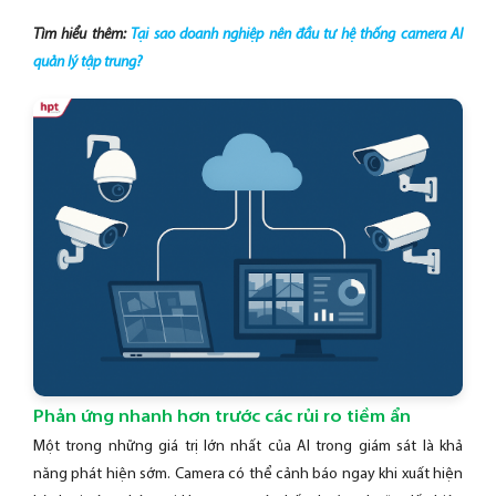
Tìm hiểu thêm:
Tại sao doanh nghiệp nên đầu tư hệ thống camera AI
quản lý tập trung?
Phản ứng nhanh hơn trước các rủi ro tiềm ẩn
Một trong những giá trị lớn nhất của AI trong giám sát là khả
năng phát hiện sớm. Camera có thể cảnh báo ngay khi xuất hiện