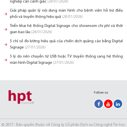
nghiệp cần cảnh giác
(28/01/2026)
Giải pháp quản lý nội dung màn hình cho bệnh viện hỗ trợ điều
phối và truyền thông hiệu quả
(28/01/2026)
Triển khai hệ thống Digital Signage cho showroom chi phí và thời
gian bao lâu
(28/01/2026)
5 chỉ số đo lường hiệu quả của chiến dịch quảng cáo bằng Digital
Signage
(27/01/2026)
5 lý do nên chuyển từ USB hoặc TV truyền thống sang hệ thống
màn hình Digital Signage
(27/01/2026)
Follow us
© 2017 - Bản quyền thuộc về Công ty Cổ phần Dịch vụ Công nghệ Tin học