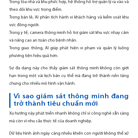
Trong tòa nhà và khu phức hợp, hệ thống hỗ trợ quản lý ra vào và
theo dõi khu vực trọng điểm.
Trong bán lẻ, AI phân tích hành vi khách hàng và kiểm soát khu
vực đông người.
Trong y tế, camera thông minh hỗ trợ giám sát khu vực nhạy cảm
và nâng cao an toàn cho bệnh nhân.
Trong giao thông, AI giúp phát hiện vi phạm và quản lý luồng
phương tiện hiệu quả hơn.
Sự đa dạng này cho thấy giám sát thông minh không còn giới
hạn trong một vài kịch bản cụ thể mà đang trở thành nền tảng
chung cho nhiều mô hình vận hành.
Vì sao giám sát thông minh đang
trở thành tiêu chuẩn mới
Xu hướng này phát triển nhanh không chỉ vì công nghệ sẵn sàng
mà còn vì nhu cầu thực tế của doanh nghiệp.
Dữ liệu hình ảnh ngày càng nhiều khiến con người không thể xử