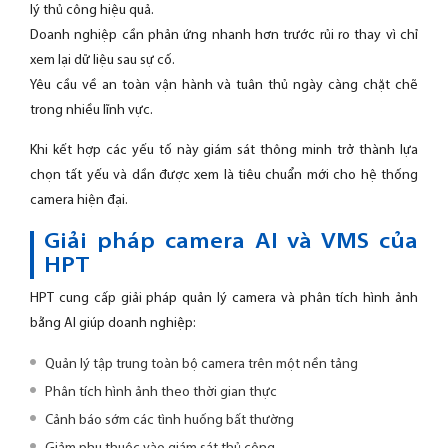
lý thủ công hiệu quả.
Doanh nghiệp cần phản ứng nhanh hơn trước rủi ro thay vì chỉ
xem lại dữ liệu sau sự cố.
Yêu cầu về an toàn vận hành và tuân thủ ngày càng chặt chẽ
trong nhiều lĩnh vực.
Khi kết hợp các yếu tố này giám sát thông minh trở thành lựa
chọn tất yếu và dần được xem là tiêu chuẩn mới cho hệ thống
camera hiện đại.
Giải pháp camera AI và VMS của
HPT
HPT cung cấp giải pháp quản lý camera và phân tích hình ảnh
bằng AI giúp doanh nghiệp:
Quản lý tập trung toàn bộ camera trên một nền tảng
Phân tích hình ảnh theo thời gian thực
Cảnh báo sớm các tình huống bất thường