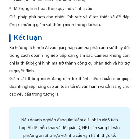
Giảm phụ thuộc vào giám sát thủ công
Mở rộng linh hoạt theo quy mô và nhu cầu
Giải pháp phù hợp cho nhiều lĩnh vực và được thiết kế để đáp
ứng xu hướng giám sát thông minh trong dài hạn.
Kết luận
Xu hướng tích hợp AI vào giải pháp camera phản ánh sự thay đổi
trong cách doanh nghiệp tiếp cận giám sát. Camera không còn
chỉ là thiết bị ghi hình mà trở thành công cụ phân tích và hỗ trợ
ra quyết định.
Giám sát thông minh đang dần trở thành tiêu chuẩn mới giúp
doanh nghiệp nâng cao an toàn tối ưu vận hành và sẵn sàng cho
các yêu cầu trong tương lai.
Nếu doanh nghiệp đang tìm kiếm giải pháp VMS tích
hợp AI dễ triển khai và dễ quản lý, HPT sẵn sàng tư vấn
phương án phù hợp với nhu cầu vận hành thực tế.