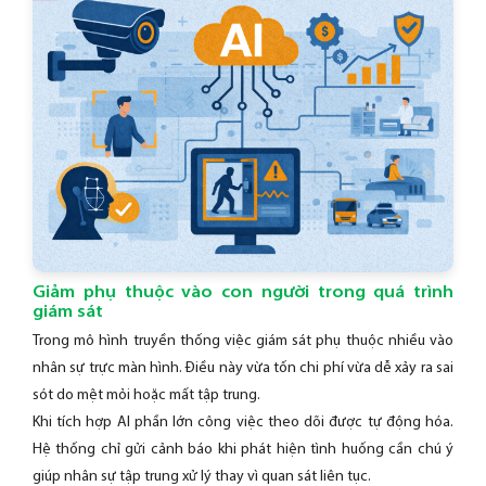
Giảm phụ thuộc vào con người trong quá trình
giám sát
Trong mô hình truyền thống việc giám sát phụ thuộc nhiều vào
nhân sự trực màn hình. Điều này vừa tốn chi phí vừa dễ xảy ra sai
sót do mệt mỏi hoặc mất tập trung.
Khi tích hợp AI phần lớn công việc theo dõi được tự động hóa.
Hệ thống chỉ gửi cảnh báo khi phát hiện tình huống cần chú ý
giúp nhân sự tập trung xử lý thay vì quan sát liên tục.