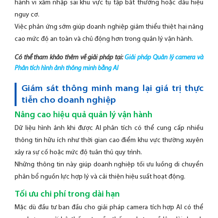
hành vi xâm nhập sai khu vực tụ tập bất thường hoặc dấu hiệu
nguy cơ.
Việc phản ứng sớm giúp doanh nghiệp giảm thiểu thiệt hại nâng
cao mức độ an toàn và chủ động hơn trong quản lý vận hành.
Có thể tham khảo thêm về giải pháp tại:
Giải pháp Quản lý camera và
Phân tích hình ảnh thông minh bằng AI
Giám sát thông minh mang lại giá trị thực
tiễn cho doanh nghiệp
Nâng cao hiệu quả quản lý vận hành
Dữ liệu hình ảnh khi được AI phân tích có thể cung cấp nhiều
thông tin hữu ích như thời gian cao điểm khu vực thường xuyên
xảy ra sự cố hoặc mức độ tuân thủ quy trình.
Những thông tin này giúp doanh nghiệp tối ưu luồng di chuyển
phân bổ nguồn lực hợp lý và cải thiện hiệu suất hoạt động.
Tối ưu chi phí trong dài hạn
Mặc dù đầu tư ban đầu cho giải pháp camera tích hợp AI có thể