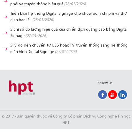
phối và truyền thông hiệu quả
(28/01/2026)
Triển khai hệ thống Digital Signage cho showroom chi phí và thời
gian bao lâu
(28/01/2026)
5 chỉ số đo lường hiệu quả của chiến dịch quảng cáo bằng Digital
Signage
(27/01/2026)
5 lý do nên chuyển từ USB hoặc TV truyền thống sang hệ thống
màn hình Digital Signage
(27/01/2026)
Follow us
© 2017 - Bản quyền thuộc về Công ty Cổ phần Dịch vụ Công nghệ Tin học
HPT