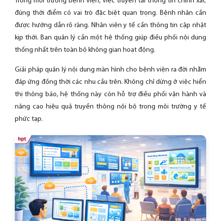
Trong môi trường bệnh viện, việc truyền tải thông tin chính xác
đúng thời điểm có vai trò đặc biệt quan trọng. Bệnh nhân cần
được hướng dẫn rõ ràng. Nhân viên y tế cần thông tin cập nhật
kịp thời. Ban quản lý cần một hệ thống giúp điều phối nội dung
thống nhất trên toàn bộ không gian hoạt động.
Giải pháp quản lý nội dung màn hình cho bệnh viện ra đời nhằm
đáp ứng đồng thời các nhu cầu trên. Không chỉ dừng ở việc hiển
thị thông báo, hệ thống này còn hỗ trợ điều phối vận hành và
nâng cao hiệu quả truyền thông nội bộ trong môi trường y tế
phức tạp.