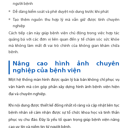
người bệnh
Dễ dàng kiểm soát và phê duyệt nội dung trước khi phát
Tạo thêm nguồn thu hợp lý mà vẫn giữ được tính chuyên
nghiệp
Cách tiếp cận này giúp bệnh viện chủ động trong việc hợp tác
quảng bá với các đơn vị liên quan đến y tế chăm sóc sức khỏe
mà không làm mất đi vai trò chính của không gian khám chữa
bệnh.
Nâng cao hình ảnh chuyên
nghiệp của bệnh viện
Một hệ thống màn hình được quản lý bài bản không chỉ phục vụ
vận hành mà còn góp phần xây dựng hình ảnh bệnh viện hiện
đại và chuyên nghiệp.
Khi nội dung được thiết kế đồng nhất rõ ràng và cập nhật liên tục
bệnh nhân sẽ cảm nhận được sự tổ chức khoa học và tinh thần
phục vụ chu đáo. Đây là yếu tố quan trọng giúp bệnh viện nâng
cao uy tín và niềm tin từ người bệnh.