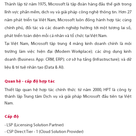
Thành lập từ năm 1975, Microsoft là tập đoàn hàng đầu thế giới trong
lĩnh vực phần mềm, dịch vụ và giải pháp công nghệ thông tin. Hơn 27
năm phát triển tại Việt Nam, Microsoft luôn đồng hành hợp tác cùng
chính phủ, đối tác và các doanh nghiệp hướng tới một tương lai số,
phát triển toàn diện mỗi cá nhân và tổ chức tại Việt Nam.
Tại Việt Nam, Microsoft tập trung 4 mảng kinh doanh chính là môi
trường làm việc hiện đại (Modern Workplace); các ứng dụng kinh
doanh (Business App: CRM, ERP); cơ sở hạ tầng (Infrastructure); và dữ
liệu & trí tuệ nhân tạo (Data & AI).
Quan hệ - cấp độ hợp tác
Thiết lập quan hệ hợp tác chính thức từ năm 2000, HPT là công ty
thành lập Trung tâm Dịch vụ và giải pháp Microsoft đầu tiên tại Việt
Nam.
Cấp độ
- LSP (Licensing Solution Partner)
- CSP Direct Tier - 1 (Cloud Solution Provider)