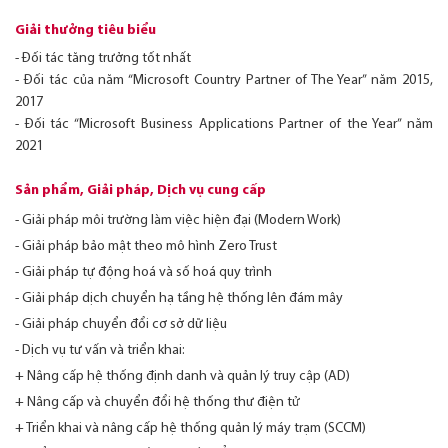
Giải thưởng tiêu biểu
- Đối tác tăng trưởng tốt nhất
- Đối tác của năm “Microsoft Country Partner of The Year” năm 2015,
2017
- Đối tác “Microsoft Business Applications Partner of the Year” năm
2021
Sản phẩm, Giải pháp, Dịch vụ cung cấp
- Giải pháp môi trường làm việc hiện đại (Modern Work)
- Giải pháp bảo mật theo mô hình Zero Trust
- Giải pháp tự động hoá và số hoá quy trình
- Giải pháp dịch chuyển hạ tầng hệ thống lên đám mây
- Giải pháp chuyển đổi cơ sở dữ liệu
- Dịch vụ tư vấn và triển khai:
+ Nâng cấp hệ thống định danh và quản lý truy cập (AD)
+ Nâng cấp và chuyển đổi hệ thống thư điện tử
+ Triển khai và nâng cấp hệ thống quản lý máy trạm (SCCM)