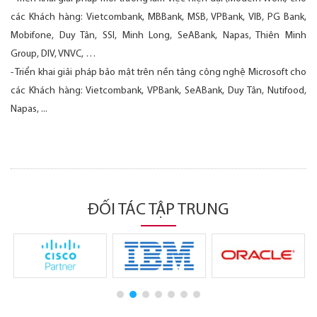
các Khách hàng: Vietcombank, MBBank, MSB, VPBank, VIB, PG Bank,
Mobifone, Duy Tân, SSI, Minh Long, SeABank, Napas, Thiên Minh
Group, DIV, VNVC, …
- Triển khai giải pháp bảo mật trên nền tảng công nghệ Microsoft cho
các Khách hàng: Vietcombank, VPBank, SeABank, Duy Tân, Nutifood,
Napas, ...
ĐỐI TÁC TẬP TRUNG