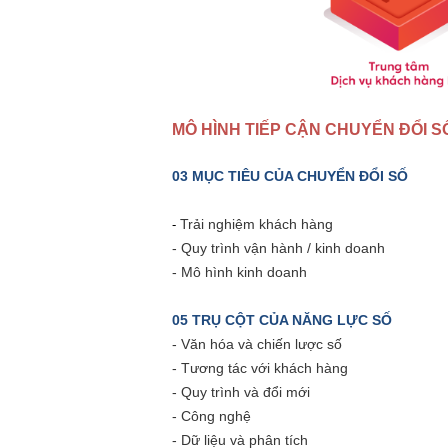
MÔ HÌNH TIẾP CẬN CHUYỂN ĐỔI 
03 MỤC TIÊU CỦA CHUYỂN ĐỔI SỐ
Trải nghiệm khách hàng
-
-
Quy trình vận hành / kinh doanh
-
Mô hình kinh doanh
05 TRỤ CỘT CỦA NĂNG LỰC SỐ
- Văn hóa và chiến lược số
- Tương tác với khách hàng
- Quy trình và đổi mới
- Công nghệ
- Dữ liệu và phân tích