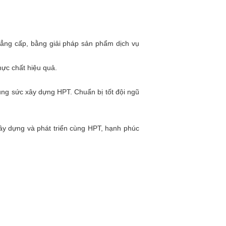
đẳng cấp, bằng giải pháp sản phẩm dịch vụ
hực chất hiệu quả.
ung sức xây dựng HPT. Chuẩn bị tốt đội ngũ
ây dựng và phát triển cùng HPT, hạnh phúc