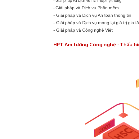
- Giải pháp và Dịch vụ Tích hợp hệ thống
Giải pháp và Dịch vụ Phần mềm
-
-
Giải pháp và Dịch vụ An toàn thông tin
-
Giải pháp và Dịch vụ mang lại giá trị gia
-
Giải pháp và Công nghệ Việt
HPT Am tường Công nghệ - Thấu hiể