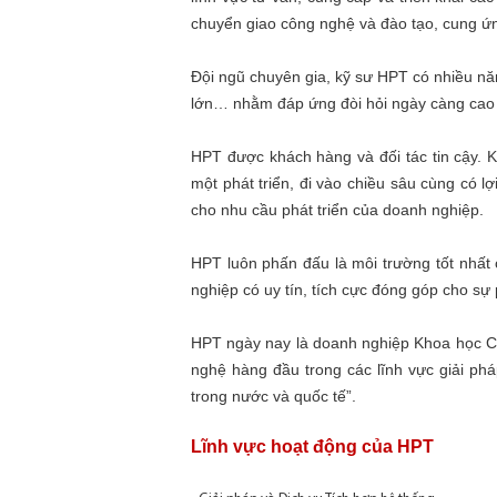
chuyển giao công nghệ và đào tạo, cung
Đội ngũ chuyên gia, kỹ sư HPT có nhiều năm
lớn… nhằm đáp ứng đòi hỏi ngày càng cao 
HPT được khách hàng và đối tác tin cậy. 
một phát triển, đi vào chiều sâu cùng có 
cho nhu cầu phát triển của doanh nghiệp.
HPT luôn phấn đấu là môi trường tốt nhất 
nghiệp có uy tín, tích cực đóng góp cho sự
HPT ngày nay là doanh nghiệp Khoa học Côn
nghệ hàng đầu trong các lĩnh vực giải phá
trong nước và quốc tế”.
Lĩnh vực hoạt động của HPT