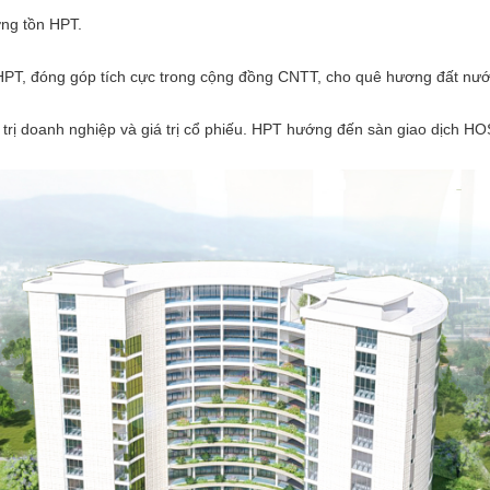
ờng tồn HPT.
 HPT, đóng góp tích cực trong cộng đồng CNTT, cho quê hương đất nước
á trị doanh nghiệp và giá trị cổ phiếu. HPT hướng đến sàn giao dịch H