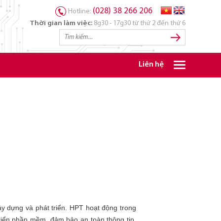
(028) 38 266 206
Hotline:
Thời gian làm việc:
8g30 - 17g30 từ thứ 2 đến thứ 6
Liên hệ
 dựng và phát triển. HPT hoạt động trong
triển phần mềm, đảm bảo an toàn thông tin,