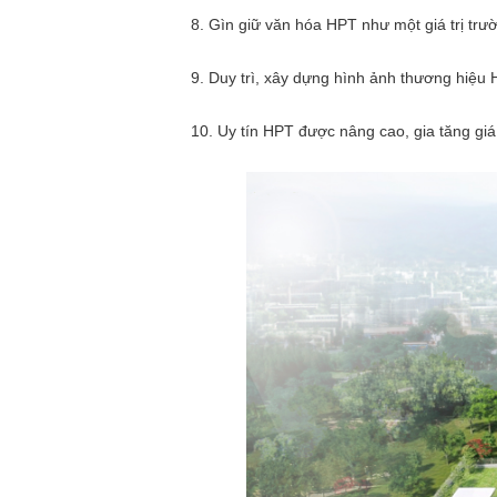
8. Gìn giữ văn hóa HPT như một giá trị trư
9. Duy trì, xây dựng hình ảnh thương hiệu
10. Uy tín HPT được nâng cao, gia tăng gi