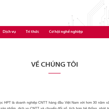
Dịch vụ
Tri thức
Cơ hội nghề nghiệp
VỀ CHÚNG TÔI
ọc HPT là doanh nghiệp CNTT hàng đầu Việt Nam với hơn 30 năm xây
ác sản phẩm, dịch vụ CNTT và chuyển đổi số, tích hợp hệ thống, phát 