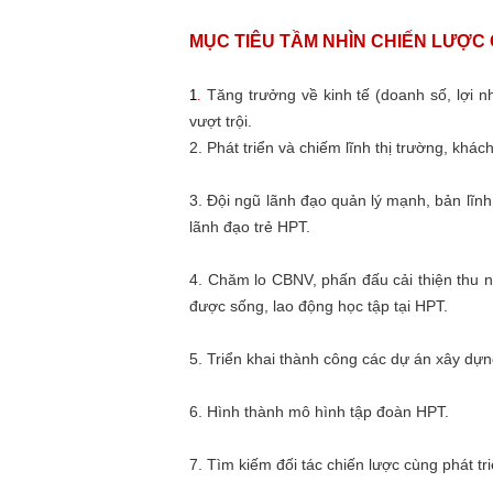
MỤC TIÊU TẦM NHÌN CHIẾN LƯỢC 
Tăng trưởng về kinh tế (doanh số, lợi 
1
.
vượt trội.
2. Phát triển và chiếm lĩnh thị trường, khá
3. Đội ngũ lãnh đạo quản lý mạnh, bản lĩn
lãnh đạo trẻ HPT.
4. Chăm lo CBNV, phấn đấu cải thiện thu 
được sống, lao động học tập tại HPT.
5. Triển khai thành công các dự án xây dựn
6. Hình thành mô hình tập đoàn HPT.
7. Tìm kiếm đối tác chiến lược cùng phát tr