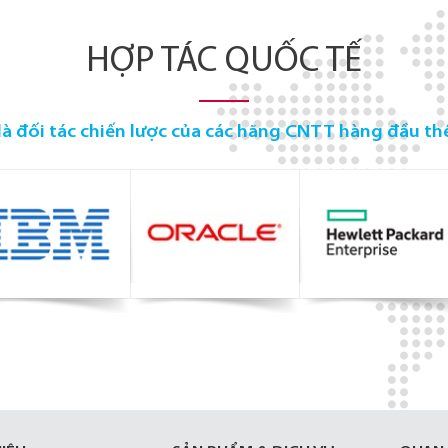
HỢP TÁC QUỐC TẾ
là đối tác chiến lược của các hãng CNTT hàng đầu thế