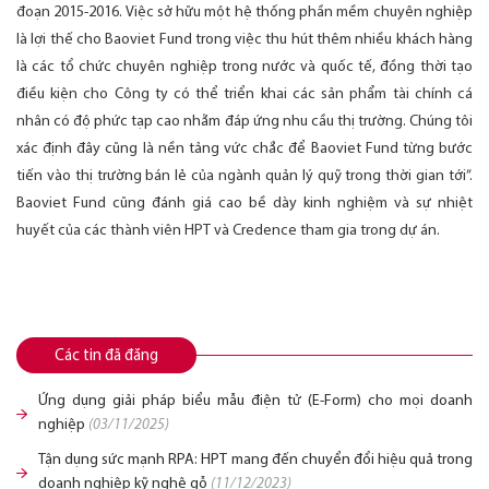
đoạn 2015-2016. Việc sở hữu một hệ thống phần mềm chuyên nghiệp
là lợi thế cho Baoviet Fund trong việc thu hút thêm nhiều khách hàng
là các tổ chức chuyên nghiệp trong nước và quốc tế, đồng thời tạo
điều kiện cho Công ty có thể triển khai các sản phẩm tài chính cá
nhân có độ phức tạp cao nhằm đáp ứng nhu cầu thị trường. Chúng tôi
xác định đây cũng là nền tảng vức chắc để Baoviet Fund từng bước
tiến vào thị trường bán lẻ của ngành quản lý quỹ trong thời gian tới”.
Baoviet Fund cũng đánh giá cao bề dày kinh nghiệm và sự nhiệt
huyết của các thành viên HPT và Credence tham gia trong dự án.
Các tin đã đăng
Ứng dụng giải pháp biểu mẫu điện tử (E-Form) cho mọi doanh
nghiệp
(03/11/2025)
Tận dụng sức mạnh RPA: HPT mang đến chuyển đổi hiệu quả trong
doanh nghiệp kỹ nghệ gỗ
(11/12/2023)