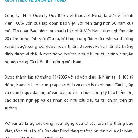
GIỚI THIỆU VỀ BAOVIET FUND
Công ty TNHH Quản lý Quỹ Bảo Việt (Baoviet Fund) là đơn vị thành
viên 100% vốn của Tập đoàn Bảo Việt. Với nền tảng hơn 50 năm của
một Tập đoàn Bảo hiểm lớn mạnh bậc nhất Việt Nam, kinh nghiệm gần
20 năm trong lĩnh vực đầu tư, kết hợp cùng đội ngũ nhân sự thường
xuyên được củng cố, được hoàn thiện, Baoviet Fund hiện đã khẳng
định được vị thế là một trong những nhà đầu tư tài chính chuyên
nghiệp hàng đầu trên thị trường Việt Nam.
Được thành lập từ tháng 11/2005 với số vốn điều lệ hiện tại là 100 tỷ
đồng, Baoviet Fund cung cấp các dịch vụ quản lý danh mục đầu tư, lập
và quản lý quỹ đầu tư, tư vấn đầu tư cho nhiều công ty bảo hiểm lớn,
các doanh nghiệp và cá nhân có nhu cầu đầu tư tài chính trên thị
trường.
Với vai trò là trụ cột trong hoạt động đầu tư của toàn hệ thống Bảo
Việt, tổng tài sản của Baoviet Fund tăng trưởng ổn định qua các năm,