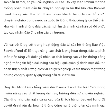
sản đầu tư mới, có yêu cầu nghiệp vụ cao. Do vậy, việc sở hữu một hệ
thống phần mềm đầu tư chuyên nghiệp là lợi thế lớn cho Baoviet
Fund trong việc thu hút thêm nhiều khách hàng là các tổ chức
chuyên nghiệp trong nước và quốc tế. Đồng thời, công ty có thể triển
khai và nhanh chóng đưa các sản phẩm tài chính cá nhân có độ phức
tạp cao nhằm đáp ứng nhu cầu thị trường.
Với vai trò là trụ cột trong hoạt động đầu tư của hệ thống Bảo Việt,
Baoviet Fund đã liên tục nâng cao chất lượng hoạt động, đầu tư phát
triển nền tảng với đội ngũ nhân sự chất lượng cao và hệ thống công
nghệ thông tin hiện đại, nâng cao hiệu quả quản lý danh mục đầu tư,
hoàn thiện chất lượng dịch vụ chuyên nghiệp và trở thành một trong
những công ty quản lý quỹ hàng đầu tại Việt Nam.
Ông Đậu Minh Lâm - Tổng Giám đốc Baoviet Fund cho biết: “Với mong
muốn nâng cao chất lượng dịch vụ, hướng đến sự chuyên nghiệp,
đáp ứng nhu cầu ngày càng cao của khách hàng, Baoviet Fund đã
quyết định hiện đại hóa hệ thống Công nghệ thông tin của mình giai