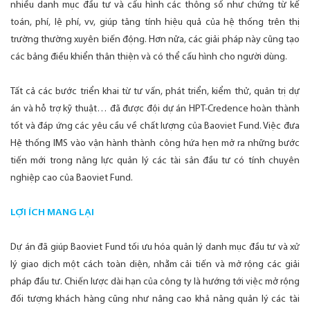
nhiều danh mục đầu tư và cấu hình các thông số như chứng từ kế
toán, phí, lệ phí, vv, giúp tăng tính hiệu quả của hệ thống trên thị
trường thường xuyên biến động. Hơn nữa, các giải pháp này cũng tạo
các bảng điều khiển thân thiện và có thể cấu hình cho người dùng.
Tất cả các bước triển khai từ tư vấn, phát triển, kiểm thử, quản trị dự
án và hỗ trợ kỹ thuật… đã được đội dự án HPT-Credence hoàn thành
tốt và đáp ứng các yêu cầu về chất lượng của Baoviet Fund. Việc đưa
Hệ thống IMS vào vận hành thành công hứa hẹn mở ra những bước
tiến mới trong năng lực quản lý các tài sản đầu tư có tính chuyên
nghiệp cao của Baoviet Fund.
LỢI ÍCH MANG LẠI
Dự án đã giúp Baoviet Fund tối ưu hóa quản lý danh mục đầu tư và xử
lý giao dịch một cách toàn diện, nhằm cải tiến và mở rộng các giải
pháp đầu tư. Chiến lược dài hạn của công ty là hướng tới việc mở rộng
đối tượng khách hàng cũng như nâng cao khả năng quản lý các tài