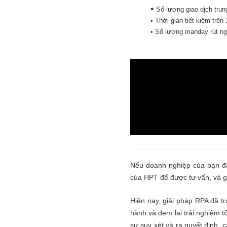
•
Số lượng giao dịch trung
• Thời gian tiết kiệm trên
• Số lượng manday rút ng
Nếu doanh nghiệp của bạn đan
của HPT để được tư vấn, và g
Hiện nay, giải pháp RPA đã tr
hành và đem lại trải nghiệm 
sự suy xét và ra quyết định, c