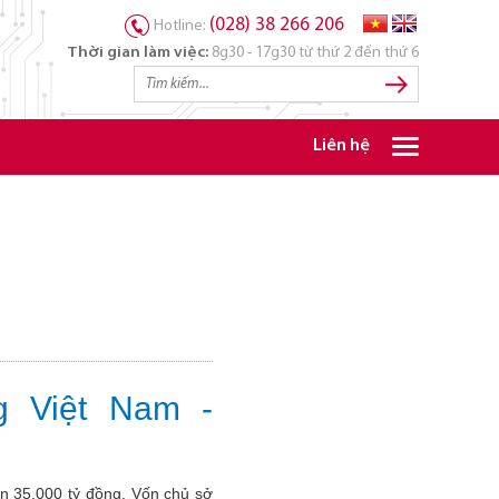
(028) 38 266 206
Hotline:
Thời gian làm việc:
8g30 - 17g30 từ thứ 2 đến thứ 6
Liên hệ
g Việt Nam -
n 35.000 tỷ đồng. Vốn chủ sở