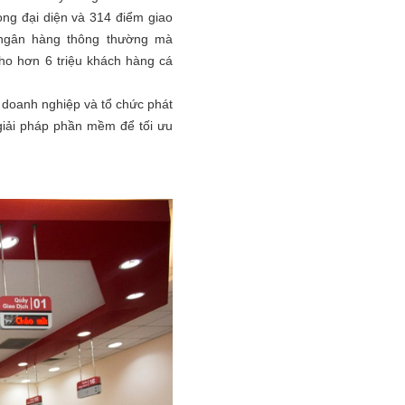
òng đại diện và 314 điểm giao
h ngân hàng thông thường mà
ho hơn 6 triệu khách hàng cá
, doanh nghiệp và tổ chức phát
giải pháp phần mềm để tối ưu