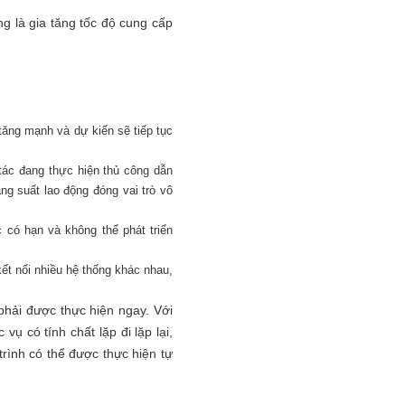
g là gia tăng tốc độ cung cấp
tăng mạnh và dự kiến sẽ tiếp tục
tác đang thực hiện thủ công dẫn
ng suất lao động đóng vai trò vô
 có hạn và không thể phát triển
 kết nối nhiều hệ thống khác nhau,
phải được thực hiện ngay. Với
ụ có tính chất lặp đi lặp lại,
trình có thể được thực hiện tự