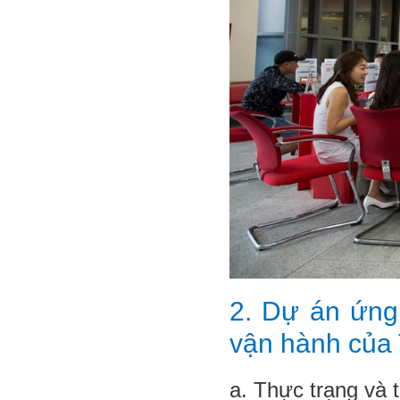
2. Dự án ứng 
vận hành của
a. Thực trạng và 