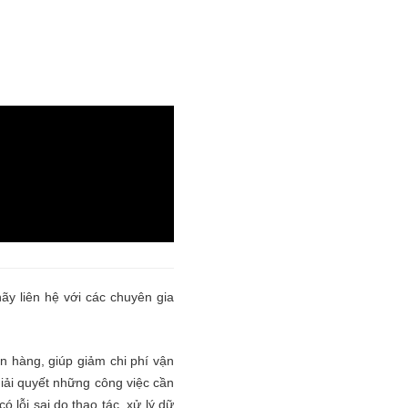
ãy liên hệ với các chuyên gia
ân hàng, giúp giảm chi phí vận
iải quyết những công việc cần
ó lỗi sai do thao tác, xử lý dữ