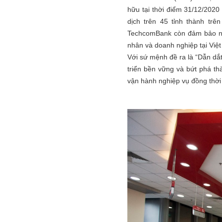
hữu tại thời điểm 31/12/2020
dịch trên 45 tỉnh thành tr
TechcomBank còn đảm bảo nhu
nhân và doanh nghiệp tại Việ
Với sứ mệnh đề ra là “Dẫn dắt
triển bền vững và bứt phá t
vận hành nghiệp vụ đồng thời 