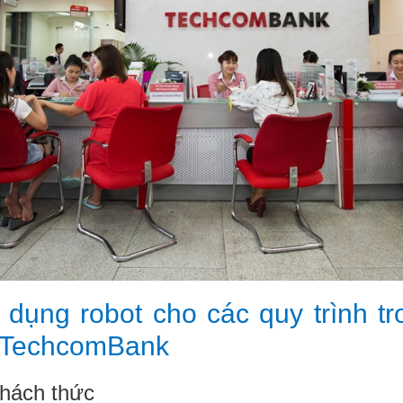
dụng robot cho các quy trình t
 TechcomBank
thách thức