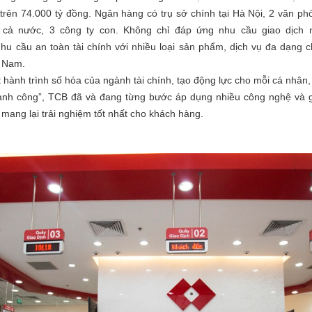
 trên 74.000 tỷ đồng. Ngân hàng có trụ sở chính tại Hà Nội, 2 văn ph
ên cả nước, 3 công ty con. Không chỉ đáp ứng nhu cầu giao dịc
 cầu an toàn tài chính với nhiều loại sản phẩm, dịch vụ đa dạng c
t Nam.
 hành trình số hóa của ngành tài chính, tạo động lực cho mỗi cá nhân
hành công”, TCB đã và đang từng bước áp dụng nhiều công nghệ và 
mang lại trải nghiệm tốt nhất cho khách hàng.