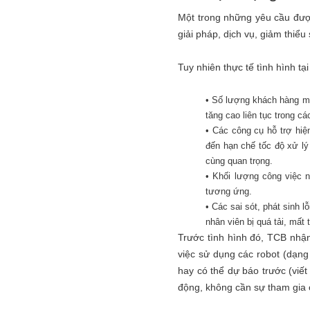
Một trong những yêu cầu được
giải pháp, dịch vụ, giảm thiểu
Tuy nhiên thực tế tình hình tạ
• Số lượng khách hàng mở 
tăng cao liên tục trong cá
• Các công cụ hỗ trợ hiệ
đến hạn chế tốc độ xử lý
cùng quan trọng.
• Khối lượng công việc n
tương ứng.
• Các sai sót, phát sinh l
nhân viên bị quá tải, mất
Trước tình hình đó, TCB nhận
việc sử dụng các robot (dạng 
hay có thể dự báo trước (viết 
động, không cần sự tham gia