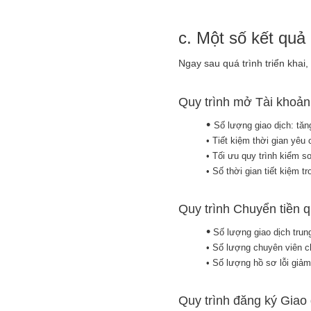
c. Một số kết quả
Ngay sau quá trình triển kha
Quy trình mở Tài khoả
•
Số lượng giao dịch: tăn
• Tiết kiệm thời gian yêu
• Tối ưu quy trình kiểm 
• Số thời gian tiết kiệm 
Quy trình Chuyển tiền 
•
Số lượng giao dịch trung
• Số lượng chuyên viên ch
• Số lượng hồ sơ lỗi giả
Quy trình đăng ký Gia