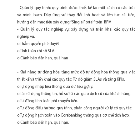
- Quản lý quy trình: quy trình được thiết kế lại một cách có cấu trúc
và minh bạch. Đáp ứng sự thay đổi linh hoạt và liên tục cải tiến,
hướng đến mục tiêu xây dựng “Single Portal” trên BPM.
- Quản lý quy tắc nghiệp vụ: xây dựng và triển khai các quy tắc
nghiệp vụ.
o Thẩm quyền phê duyệt
o Tính toán chỉ số SLA
o Cảnh báo đến hạn, quá hạn
- Khả năng tự động hóa: tăng mức độ tự động hóa thông qua việc
thiết kế và triển khai các quy tắc. Từ đó giảm SLAs và tăng KPIs.
o Tự động nhập liệu thông qua dữ liệu gợi ý.
o Tái sử dụng thông tin, hồ sơ từ các giao dịch cũ của khách hàng.
o Tự động tính toán phí chuyển tiền.
o Tự động điều hướng quy trình, phân công người xử lý có quy tắc.
o Tự động hạch toán vào Corebanking thông qua cơ chế tích hợp.
o Cảnh báo đến hạn, quá hạn.