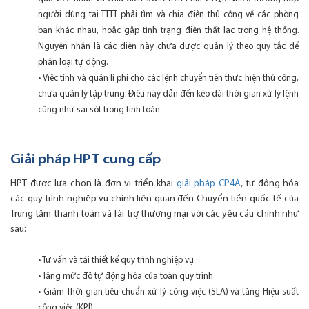
người dùng tại TTTT phải tìm và chia điện thủ công về các phòng
ban khác nhau, hoặc gặp tình trạng điện thất lạc trong hệ thống.
Nguyên nhân là các điện này chưa được quản lý theo quy tắc để
phân loại tự động.
• Việc tính và quản lí phí cho các lệnh chuyển tiền thực hiện thủ công,
chưa quản lý tập trung. Điều này dẫn đến kéo dài thời gian xử lý lệnh
cũng như sai sót trong tính toán.
Giải pháp HPT cung cấp
HPT được lựa chọn là đơn vị triển khai
giải pháp CP4A
, tự động hóa
các quy trình nghiệp vụ chính liên quan đến Chuyển tiền quốc tế của
Trung tâm thanh toán và Tài trợ thương mại với các yêu cầu chính như
sau:
• Tư vấn và tái thiết kế quy trình nghiệp vụ
• Tăng mức độ tự động hóa của toàn quy trình
• Giảm Thời gian tiêu chuẩn xử lý công việc (SLA) và tăng Hiệu suất
công việc (KPI)