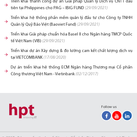
Triển khai thành công dự án Giải pháp Quản lý Dịch vụ CNTT đầu
tiên tại Philippines cho PAG – IBIG FUND
(29/09/2021)
Triển khai hệ thống phần mềm quản lý đầu tư cho Công ty TNHH
Quản lý Quỹ Bảo Việt (Baoviet Fund)
(29/09/2021)
Triển khai Giải pháp chuẩn hóa Basel II cho Ngân hàng TMCP Quốc
tế Việt Nam (VIB)
(29/09/2021)
Triển khai dự án Xây dựng & đo lường cam kết chất lượng dịch vụ
tại VIETCOMBANK
(17/08/2020)
Dự án triển khai hệ thống ECM Ngân hàng Thương mại Cổ phần
Công thương Việt Nam - Vietinbank
(02/12/2017)
Follow us