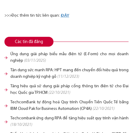
>>>Đọc thêm tin tức liên quan:
ĐÂY
Các tin đã đăng
Ứng dụng giải pháp biểu mẫu điện tử (E-Form) cho mọi doanh
nghiệp
(03/11/2025)
Tận dụng sức mạnh RPA: HPT mang đến chuyển đổi hiệu quả trong
doanh nghiệp kỹ nghệ gỗ
(11/12/2023)
Tăng hiệu quả sử dụng giải pháp cổng thông tin điện tử cho Đại
học Quốc gia TP.HCM
(22/10/2021)
TechcomBank tự động hoá Quy trình Chuyển Tiền Quốc Tế bằng
IBM Cloud Pak for Business Automation (CP4A)
(22/10/2021)
Techcombank ứng dụng RPA để tăng hiệu suất quy trình vận hành
(18/10/2021)