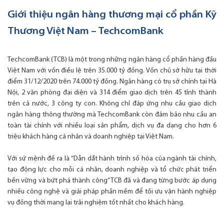
Giới thiệu ngân hàng thương mại cổ phần Kỹ
Thương Việt Nam – TechcomBank
TechcomBank (TCB) là một trong những ngân hàng cổ phần hàng đầu
Việt Nam với vốn điều lệ trên 35.000 tỷ đồng. Vốn chủ sở hữu tại thời
điểm 31/12/2020 trên 74.000 tỷ đồng. Ngân hàng có trụ sở chính tại Hà
Nội, 2 văn phòng đại diện và 314 điểm giao dịch trên 45 tỉnh thành
trên cả nước, 3 công ty con. Không chỉ đáp ứng nhu cầu giao dịch
ngân hàng thông thường mà TechcomBank còn đảm bảo nhu cầu an
toàn tài chính với nhiều loại sản phẩm, dịch vụ đa dạng cho hơn 6
triệu khách hàng cá nhân và doanh nghiệp tại Việt Nam.
Với sứ mệnh đề ra là “Dẫn dắt hành trình số hóa của ngành tài chính,
tạo động lực cho mỗi cá nhân, doanh nghiệp và tổ chức phát triển
bền vững và bứt phá thành công” TCB đã và đang từng bước áp dụng
nhiều công nghệ và giải pháp phần mềm để tối ưu vận hành nghiệp
vụ đồng thời mang lại trải nghiệm tốt nhất cho khách hàng.