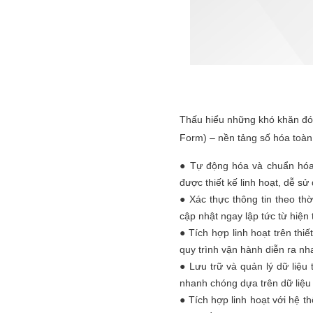
Thấu hiểu những khó khăn đó,
Form) – nền tảng số hóa toàn 
● Tự động hóa và chuẩn hóa q
được thiết kế linh hoạt, dễ sử
● Xác thực thông tin theo th
cập nhật ngay lập tức từ hiện
● Tích hợp linh hoạt trên thiế
quy trình vận hành diễn ra nh
● Lưu trữ và quản lý dữ liệu 
nhanh chóng dựa trên dữ liệu 
● Tích hợp linh hoạt với hệ 