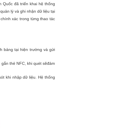
n Quốc đã triển khai hệ thống
uản lý và ghi nhận dữ liệu tại
chính xác trong từng thao tác
nh bảng tại hiện trường và gửi
c gắn thẻ NFC, khi quét sẽđảm
sót khi nhập dữ liệu. Hệ thống