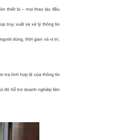
ên thiết bị – mọi thao tác đều
p truy xuất và xử lý thông tin
ười dùng, thời gian và vị trí,
 tra tính hợp lệ của thông tin
từ đó hỗ trợ doanh nghiệp liên