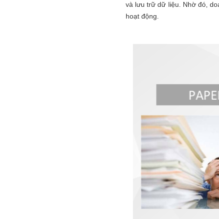
và lưu trữ dữ liệu. Nhờ đó, d
hoạt động.