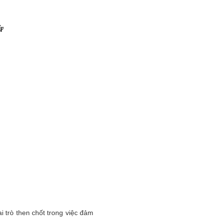
tử
 trò then chốt trong việc đảm