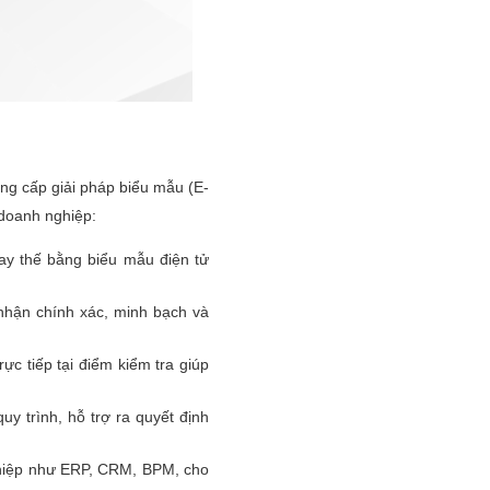
ng cấp giải pháp biểu mẫu (E-
 doanh nghiệp:
hay thế bằng biểu mẫu điện tử
 nhận chính xác, minh bạch và
rực tiếp tại điểm kiểm tra giúp
uy trình, hỗ trợ ra quyết định
nghiệp như ERP, CRM, BPM, cho