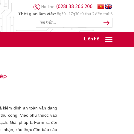
(028) 38 266 206
Hotline:
Thời gian làm việc:
8g30 - 17g30 từ thứ 2 đến thứ 6
Liên hệ
iệp
à kiểm định an toàn vẫn đang
 thủ công. Việc phụ thuộc vào
 bạch. Giải pháp E-Form ra đời
hi nhận, xác thực đến báo cáo