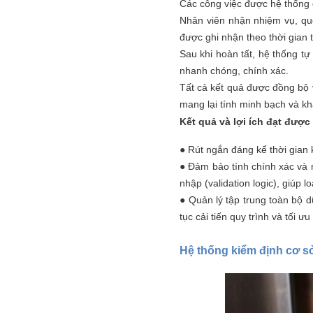
Các công việc được hệ thống q
Nhân viên nhận nhiệm vụ, quét
được ghi nhận theo thời gian 
Sau khi hoàn tất, hệ thống tự
nhanh chóng, chính xác.
Tất cả kết quả được đồng bộ v
mang lại tính minh bạch và kh
Kết quả và lợi ích đạt được
● Rút ngắn đáng kể thời gian k
● Đảm bảo tính chính xác và m
nhập (validation logic), giúp l
● Quản lý tập trung toàn bộ d
tục cải tiến quy trình và tối ư
Hệ thống kiểm định cơ s