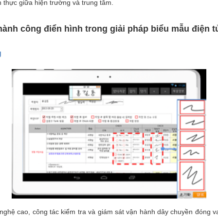
n thực giữa hiện trường và trung tâm.
hành công điển hình trong giải pháp biểu mẫu điện 
g
 nghệ cao, công tác kiểm tra và giám sát vận hành dây chuyền đóng vai