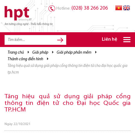
(028) 38 266 206
Hotline:
Am tường công nghệ - Thấu hiểu thông tin
TRANG CHỦ
TRANG CHỦ
Liên hệ
SẢN PHẨM HPT
trang chủ
giải pháp
giải pháp phần mềm
thành công điển hình
GIẢI PHÁP
tăng hiệu quả sử dụng giải pháp cổng thông tin điện tử cho đại học quốc gia
DỊCH VỤ
tp.hcm
TRI THỨC
Tăng hiệu quả sử dụng giải pháp cổng
CƠ HỘI NGHỀ NGHIỆP
thông tin điện tử cho Đại học Quốc gia
TP.HCM
Ngày 22/10/2021