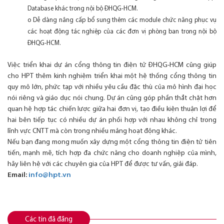
Database khác trong nội bộ ĐHQG-HCM.
o Dễ dàng nâng cấp bổ sung thêm các module chức năng phục vụ
các hoạt động tác nghiệp của các đơn vị phòng ban trong nội bộ
ĐHQG-HCM.
Việc triển khai dự án cổng thông tin điện tử ĐHQG-HCM cũng giúp
cho HPT thêm kinh nghiệm triển khai một hệ thống cổng thông tin
quy mô lớn, phức tạp với nhiều yêu cầu đặc thù của mô hình đại học
nói riêng và giáo dục nói chung. Dự án cũng góp phần thắt chặt hơn
quan hệ hợp tác chiến lược giữa hai đơn vị, tạo điều kiện thuận lợi để
hai bên tiếp tục có nhiều dự án phối hợp với nhau không chỉ trong
lĩnh vực CNTT mà còn trong nhiều mảng hoạt động khác.
Nếu bạn đang mong muốn xây dựng một cổng thông tin điện tử tiên
tiến, mạnh mẽ, tích hợp đa chức năng cho doanh nghiệp của mình,
hãy liên hệ với các chuyên gia của HPT để được tư vấn, giải đáp.
Email:
info@hpt.vn
Các tin đã đăng