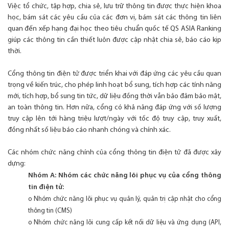
Việc tổ chức, tập hợp, chia sẻ, lưu trữ thông tin được thực hiện khoa
học, bám sát các yêu cầu của các đơn vị, bám sát các thông tin liên
quan đến xếp hạng đại học theo tiêu chuẩn quốc tế QS ASIA Ranking
giúp các thông tin cần thiết luôn được cập nhật chia sẻ, báo cáo kịp
thời.
Cổng thông tin điện tử được triển khai với đáp ứng các yêu cầu quan
trọng về kiến trúc, cho phép linh hoạt bổ sung, tích hợp các tính năng
mới, tích hợp, bổ sung tin tức, dữ liệu đồng thời vẫn bảo đảm bảo mật,
an toàn thông tin. Hơn nữa, cổng có khả năng đáp ứng với số lượng
truy cập lên tới hàng triệu lượt/ngày với tốc độ truy cập, truy xuất,
đồng nhất số liệu báo cáo nhanh chóng và chính xác.
Các nhóm chức năng chính của cổng thông tin điện tử đã được xây
dựng:
Nhóm A: Nhóm các chức năng lõi phục vụ của cổng thông
tin điện tử:
o Nhóm chức năng lõi phục vụ quản lý, quản trị cập nhật cho cổng
thông tin (CMS)
o Nhóm chức năng lõi cung cấp kết nối dữ liệu và ứng dụng (API,