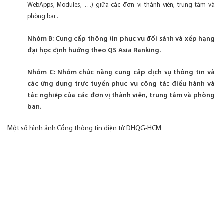
WebApps, Modules, …) giữa các đơn vị thành viên, trung tâm và
phòng ban.
Nhóm B: Cung cấp thông tin phục vụ đối sánh và xếp hạng
đại học định hướng theo QS Asia Ranking.
Nhóm C: Nhóm chức năng cung cấp dịch vụ thông tin và
các ứng dụng trực tuyến phục vụ công tác điều hành và
tác nghiệp của các đơn vị thành viên, trung tâm và phòng
ban.
Một số hình ảnh Cổng thông tin điện tử ĐHQG-HCM