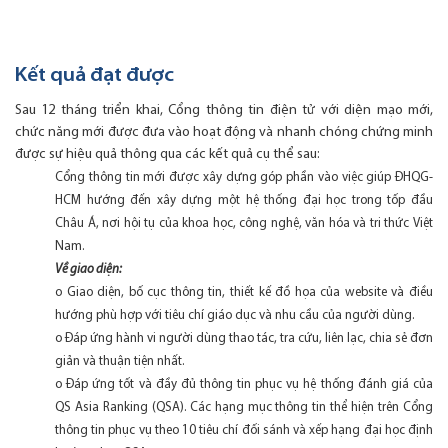
Kết quả đạt được
Sau 12 tháng triển khai, Cổng thông tin điện tử với diện mạo mới,
chức năng mới được đưa vào hoạt động và nhanh chóng chứng minh
được sự hiệu quả thông qua các kết quả cụ thể sau:
Cổng thông tin mới được xây dựng góp phần vào việc giúp ĐHQG-
HCM hướng đến xây dựng một hệ thống đại học trong tốp đầu
Châu Á, nơi hội tụ của khoa học, công nghệ, văn hóa và tri thức Việt
Nam.
Về giao diện:
o Giao diện, bố cục thông tin, thiết kế đồ họa của website và điều
hướng phù hợp với tiêu chí giáo dục và nhu cầu của người dùng.
o Đáp ứng hành vi người dùng thao tác, tra cứu, liên lạc, chia sẻ đơn
giản và thuận tiện nhất.
o Đáp ứng tốt và đầy đủ thông tin phục vụ hệ thống đánh giá của
QS Asia Ranking (QSA). Các hạng mục thông tin thể hiện trên Cổng
thông tin phục vụ theo 10 tiêu chí đối sánh và xếp hạng đại học định