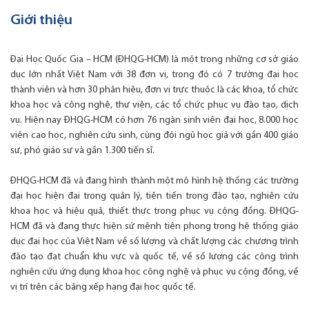
Giới thiệu
Đại Học Quốc Gia – HCM (ĐHQG-HCM) là một trong những cơ sở giáo
dục lớn nhất Việt Nam với 38 đơn vị, trong đó có 7 trường đại học
thành viên và hơn 30 phân hiệu, đơn vị trực thuộc là các khoa, tổ chức
khoa học và công nghệ, thư viện, các tổ chức phục vụ đào tạo, dịch
vụ. Hiện nay ĐHQG-HCM có hơn 76 ngàn sinh viên đại học, 8.000 học
viên cao học, nghiên cứu sinh, cùng đội ngũ học giả với gần 400 giáo
sư, phó giáo sư và gần 1.300 tiến sĩ.
ĐHQG-HCM đã và đang hình thành một mô hình hệ thống các trường
đại học hiện đại trong quản lý, tiên tiến trong đào tạo, nghiên cứu
khoa học và hiệu quả, thiết thực trong phục vụ cộng đồng. ĐHQG-
HCM đã và đang thực hiện sứ mệnh tiên phong trong hệ thống giáo
dục đại học của Việt Nam về số lượng và chất lượng các chương trình
đào tạo đạt chuẩn khu vực và quốc tế, về số lượng các công trình
nghiên cứu ứng dụng khoa học công nghệ và phục vụ cộng đồng, về
vị trí trên các bảng xếp hạng đại học quốc tế.