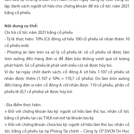
lập danh sách người sở hữu cho chứng khoán để trả cổ tức năm 2021
bằng cổ phiếu.
Nội dung cụ thể:
Chi trả cổ tức năm 2021 bằng cổ phiếu
- Tỷ lệ thực hiện: 10% (Cổ đông sở hữu 100 cổ phiếu sẽ nhận thêm 10
cổ phiếu mới)
- Phương án làm tròn và xử lý cổ phiếu lẻ: số cổ phiếu sẽ được làm
tròn xuống đến hàng đơn vị để đảm bảo không vượt quá số lượng
phát hành. Số cổ phiếu lẻ phát sinh (nếu có) sẽ được hủy bỏ.
Ví dụ: tại ngày chốt danh sách, cổ đông A sở hữu 1.107 cổ phiếu sẽ
nhận được thêm (1.107 x 10% = 110,7 cổ phiếu). Do làm tròn xuống
đến hàng đơn vị nên cổ đông A chỉ nhận được 110 cổ phiếu, phần cổ
phiếu lẻ (0,7 cổ phiếu) sẽ được hủy bỏ.
- Địa điểm thực hiện:
+ Đối với chứng khoán lưu ký: người sở hữu làm thủ tục nhận cổ tức
bằng cổ phiếu tại các TVLK nơi mở tài khoản lưu ký.
+ Đối với chứng khoán chưa lưu ký: người sở hữu làm thủ tục nhận cổ
tức bằng cổ phiếu tại tại Phòng Tài chính – Công ty CP DVCN Tin Học