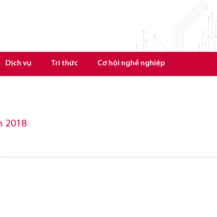
Dịch vụ
Tri thức
Cơ hội nghề nghiệp
n 2018