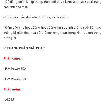
- Dễ dàng quản lý tập trung, theo dõi tải và kiểm soát các sự cố, nâng
cao tính bảo mật.
- Thời gian triển khai nhanh chóng và dễ dàng.
- Đảm bảo cho hoạt động hoạt động kinh doanh thông suốt liên tục,
không bị gián đoạn và có thể mở rộng hoạt động kinh doanh trong
tương lai.
V. THÀNH PHẦN GIẢI PHÁP
Phần cứng:
- IBM Power 550
- IBM Power 520
Phần mềm:
- AIX 5.3