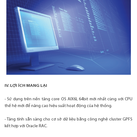
IV. LỢI ÍCH MANG LẠI
- Sử dụng trên nền tảng core OS AIX6L 64bit mới nhất cùng với CPU
thế hệ mới để nâng cao hiệu suất hoạt động của hệ thống.
- Tăng tính sẵn sàng cho cơ sở dữ liệu bằng công nghệ cluster GPFS
kết hợp với Oracle RAC.