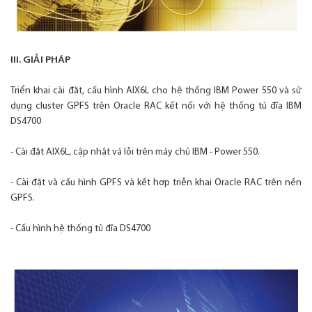
III. GIẢI PHÁP
Triển khai cài đặt, cấu hình AIX6L cho hệ thống IBM Power 550 và sử
dụng cluster GPFS trên Oracle RAC kết nối với hệ thống tủ đĩa IBM
DS4700
- Cài đặt AIX6L, cập nhật vá lỗi trên máy chủ IBM - Power 550.
- Cài đặt và cấu hình GPFS và kết hợp triễn khai Oracle RAC trên nền
GPFS.
- Cấu hình hệ thống tủ đĩa DS4700