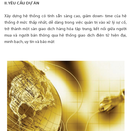
II. YÊU CẦU DỰ ÁN
Xây dựng hệ thống có tính sẵn sàng cao, giảm down- time của hệ
thống ở mức thấp nhất, dễ dàng trong việc quản trị vào xử lý sự cố,
trở thành một sàn giao dịch hàng hóa tập trung, kết nối giữa người
mua và người bán thông qua hệ thống giao dịch điện tử hiện đại,
minh bạch, uy tín và bảo mật