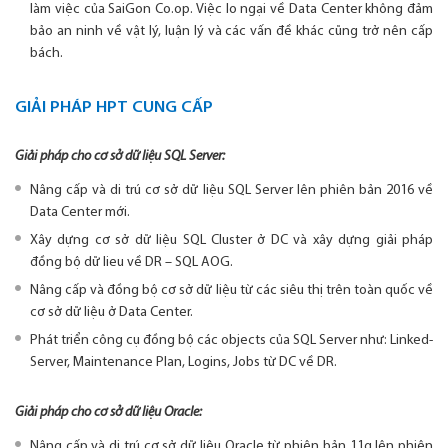
làm việc của SaiGon Co.op. Việc lo ngại về Data Center không đảm
bảo an ninh về vật lý, luận lý và các vấn đề khác cũng trở nên cấp
bách.
GIẢI PHÁP HPT CUNG CẤP
Giải pháp cho cơ sở dữ liệu SQL Server:
Nâng cấp và di trú cơ sở dữ liệu SQL Server lên phiên bản 2016 về
Data Center mới.
Xây dựng cơ sở dữ liệu SQL Cluster ở DC và xây dựng giải pháp
đồng bộ dữ lieu về DR – SQL AOG.
Nâng cấp và đồng bộ cơ sở dữ liệu từ các siêu thị trên toàn quốc về
cơ sở dữ liệu ở Data Center.
Phát triển công cụ đồng bộ các objects của SQL Server như: Linked-
Server, Maintenance Plan, Logins, Jobs từ DC về DR.
Giải pháp cho cơ sở dữ liệu Oracle:
Nâng cấp và di trú cơ sở dữ liệu Oracle từ phiên bản 11g lên phiên