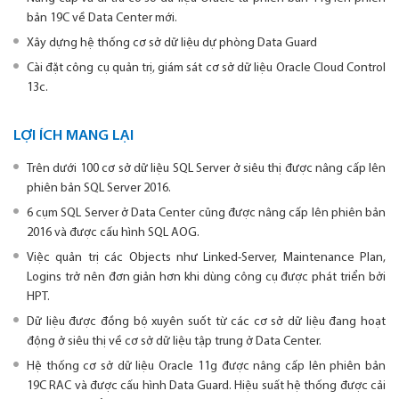
bản 19C về Data Center mới.
Xây dựng hệ thống cơ sở dữ liệu dự phòng Data Guard
Cài đặt công cụ quản trị, giám sát cơ sở dữ liệu Oracle Cloud Control
13c.
LỢI ÍCH MANG LẠI
Trên dưới 100 cơ sở dữ liệu SQL Server ở siêu thị được nâng cấp lên
phiên bản SQL Server 2016.
6 cụm SQL Server ở Data Center cũng được nâng cấp lên phiên bản
2016 và được cấu hình SQL AOG.
Việc quản trị các Objects như Linked-Server, Maintenance Plan,
Logins trở nên đơn giản hơn khi dùng công cụ được phát triển bởi
HPT.
Dữ liệu được đồng bộ xuyên suốt từ các cơ sở dữ liệu đang hoạt
động ở siêu thị về cơ sở dữ liệu tập trung ở Data Center.
Hệ thống cơ sở dữ liệu Oracle 11g được nâng cấp lên phiên bản
19C RAC và được cấu hình Data Guard. Hiệu suất hệ thống được cải