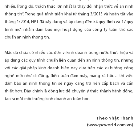
nhiều. Trong đó, thách thức lớn nhất là thay đổi nhận thức về an ninh
thông tin”. Trong quá trình triền khai từ tháng 3/2013 và hoàn tất vào
tháng 1/2014, HPT đã xây dựng và áp dụng đến 54 quy định và 17 quy
trình mới nhằm đảm bảo mọi hoạt động của công ty tuân thủ các
chuẩn an ninh thông tin.
Mặc dù chưa có nhiều các đơn vị kinh doanh trong nước thực hiệp và
áp dụng các quy trình chuẩn liên quan đến an ninh thông tin, nhưng
với các giải pháp kinh doanh hiện nay dựa trên các xu hướng công
nghệ mới như di động, điện toán đám mây, mạng xã hội… thì việc
đảm bảo an ninh thông tin sẽ ngày càng trở nên cấp bách và cần
thiết hơn. Đây chính là động lực để chuyển ý thức thành hành động,
tạo ra một môi trường kinh doanh an toàn hơn.
Theo Nhật Thanh
(www.pcworld.com.vn)