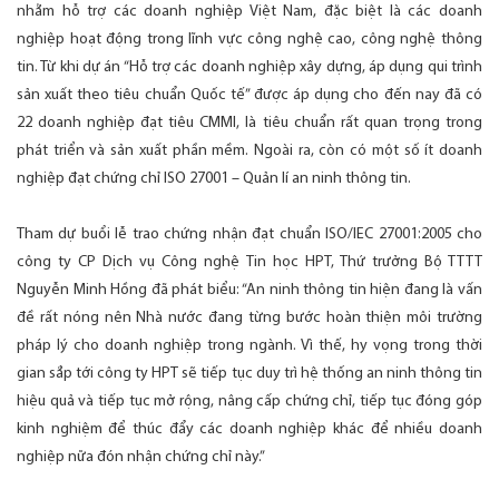
nhằm hỗ trợ các doanh nghiệp Việt Nam, đặc biệt là các doanh
nghiệp hoạt động trong lĩnh vực công nghệ cao, công nghệ thông
tin. Từ khi dự án “Hỗ trợ các doanh nghiệp xây dựng, áp dụng qui trình
sản xuất theo tiêu chuẩn Quốc tế” được áp dụng cho đến nay đã có
22 doanh nghiệp đạt tiêu CMMI, là tiêu chuẩn rất quan trọng trong
phát triển và sản xuất phần mềm. Ngoài ra, còn có một số ít doanh
nghiệp đạt chứng chỉ ISO 27001 – Quản lí an ninh thông tin.
Tham dự buổi lễ trao chứng nhận đạt chuẩn ISO/IEC 27001:2005 cho
công ty CP Dịch vụ Công nghệ Tin học HPT, Thứ trưởng Bộ TTTT
Nguyễn Minh Hồng đã phát biểu: “An ninh thông tin hiện đang là vấn
đề rất nóng nên Nhà nước đang từng bước hoàn thiện môi trường
pháp lý cho doanh nghiệp trong ngành. Vì thế, hy vọng trong thời
gian sắp tới công ty HPT sẽ tiếp tục duy trì hệ thống an ninh thông tin
hiệu quả và tiếp tục mở rộng, nâng cấp chứng chỉ, tiếp tục đóng góp
kinh nghiệm để thúc đẩy các doanh nghiệp khác để nhiều doanh
nghiệp nữa đón nhận chứng chỉ này.”