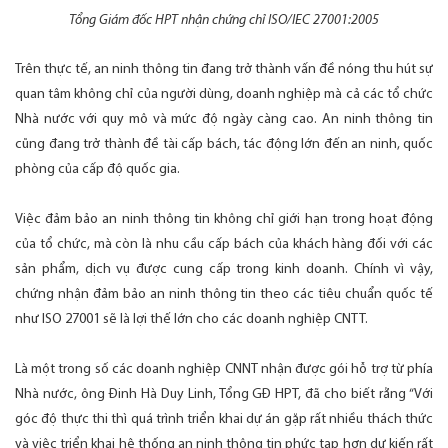
Tổng Giám đốc HPT nhận chứng chỉ ISO/IEC 27001:2005
Trên thực tế, an ninh thông tin đang trở thành vấn đề nóng thu hút sự
quan tâm không chỉ của người dùng, doanh nghiệp mà cả các tổ chức
Nhà nước với quy mô và mức độ ngày càng cao. An ninh thông tin
cũng đang trở thành đề tài cấp bách, tác động lớn đến an ninh, quốc
phòng của cấp độ quốc gia.
Việc đảm bảo an ninh thông tin không chỉ giới hạn trong hoạt động
của tổ chức, mà còn là nhu cầu cấp bách của khách hàng đối với các
sản phẩm, dịch vụ được cung cấp trong kinh doanh. Chính vì vậy,
chứng nhận đảm bảo an ninh thông tin theo các tiêu chuẩn quốc tế
như ISO 27001 sẽ là lợi thế lớn cho các doanh nghiệp CNTT.
Là một trong số các doanh nghiệp CNNT nhận được gói hỗ trợ từ phía
Nhà nước, ông Đinh Hà Duy Linh, Tổng GĐ HPT, đã cho biết rằng “Với
góc độ thực thi thì quá trình triển khai dự án gặp rất nhiều thách thức
và việc triển khai hệ thống an ninh thông tin phức tạp hơn dự kiến rất