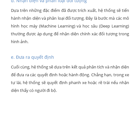
d. Nhận diện và phân loại đối tượng
Dựa trên những đặc điểm đã được trích xuất, hệ thống sẽ tiến
hành nhận diện và phân loại đối tượng. Đây là bước mà các mô
hình học máy (Machine Learning) và học sâu (Deep Learning)
thường được áp dụng để nhận diện chính xác đối tượng trong
hình ảnh.
e. Đưa ra quyết định
Cuối cùng, hệ thống sẽ dựa trên kết quả phân tích và nhận diện
để đưa ra các quyết định hoặc hành động. Chẳng hạn, trong xe
tự lái, hệ thống sẽ quyết định phanh xe hoặc rẽ trái nếu nhận
diện thấy có người đi bộ.