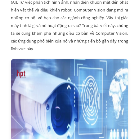
(AI). Từ việc phân tích hình ảnh, nhận diện khuôn mặt đến phát
hiện vật thể và điều khiển robot, Computer Vision đang mở ra
những cơ hội vô hạn cho các ngành công nghiệp. Vậy thị giác
máy tính là gì và nó hoạt động ra sao? Trong bài viết này, chúng
ta sẽ cùng khám phá những điều cơ bản về Computer Vision,
các ứng dụng phổ biến của nó và những tiến bộ gần đây trong
lĩnh vực này.