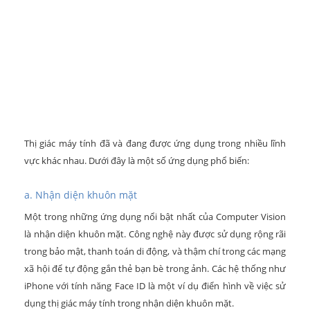
Thị giác máy tính đã và đang được ứng dụng trong nhiều lĩnh
vực khác nhau. Dưới đây là một số ứng dụng phổ biến:
a. Nhận diện khuôn mặt
Một trong những ứng dụng nổi bật nhất của Computer Vision
là nhận diện khuôn mặt. Công nghệ này được sử dụng rộng rãi
trong bảo mật, thanh toán di động, và thậm chí trong các mạng
xã hội để tự động gắn thẻ bạn bè trong ảnh. Các hệ thống như
iPhone với tính năng Face ID là một ví dụ điển hình về việc sử
dụng thị giác máy tính trong nhận diện khuôn mặt.