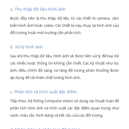
a. Thu thập dữ liệu hình ảnh
Bước đầu tiên là thu thập dữ liệu từ các thiết bị camera, cảm
biến hình ảnh hoặc video. Các thiết bị này chụp lại hình ảnh của
đối tượng hoặc môi trường cần phân tích.
b. Xử lý hình ảnh
Sau khi thu thập dữ liệu, hình ảnh sẽ được tiền xử lý để loại bỏ
các nhiễu hoặc thông tin không cần thiết. Các kỹ thuật như lọc
ảnh, điều chỉnh độ sáng, và tăng độ tương phản thường được
áp dụng để cải thiện chất lượng hình ảnh.
c. Phân tích và trích xuất đặc điểm
Tiếp theo, hệ thống Computer Vision sử dụng các thuật toán để
phân tích hình ảnh và trích xuất các đặc điểm quan trọng như
cạnh, màu sắc, hình dạng và kết cấu của các đối tượng.