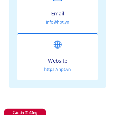
Email
info@hpt.vn
🌐
Website
https://hpt.vn
Các tin đã đăng