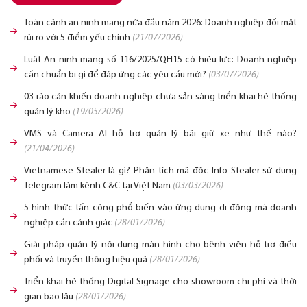
Toàn cảnh an ninh mạng nửa đầu năm 2026: Doanh nghiệp đối mặt
rủi ro với 5 điểm yếu chính
(21/07/2026)
Luật An ninh mạng số 116/2025/QH15 có hiệu lực: Doanh nghiệp
cần chuẩn bị gì để đáp ứng các yêu cầu mới?
(03/07/2026)
03 rào cản khiến doanh nghiệp chưa sẵn sàng triển khai hệ thống
quản lý kho
(19/05/2026)
VMS và Camera AI hỗ trợ quản lý bãi giữ xe như thế nào?
(21/04/2026)
Vietnamese Stealer là gì? Phân tích mã độc Info Stealer sử dụng
Telegram làm kênh C&C tại Việt Nam
(03/03/2026)
5 hình thức tấn công phổ biến vào ứng dụng di động mà doanh
nghiệp cần cảnh giác
(28/01/2026)
Giải pháp quản lý nội dung màn hình cho bệnh viện hỗ trợ điều
phối và truyền thông hiệu quả
(28/01/2026)
Triển khai hệ thống Digital Signage cho showroom chi phí và thời
gian bao lâu
(28/01/2026)