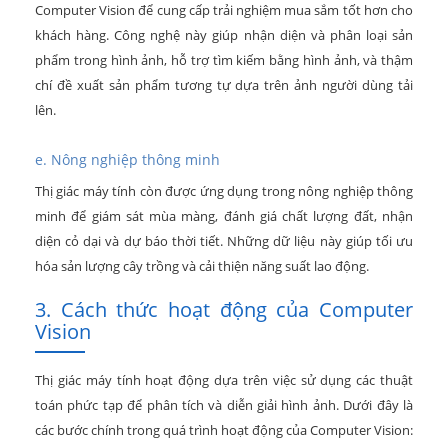
Computer Vision để cung cấp trải nghiệm mua sắm tốt hơn cho
khách hàng. Công nghệ này giúp nhận diện và phân loại sản
phẩm trong hình ảnh, hỗ trợ tìm kiếm bằng hình ảnh, và thậm
chí đề xuất sản phẩm tương tự dựa trên ảnh người dùng tải
lên.
e. Nông nghiệp thông minh
Thị giác máy tính còn được ứng dụng trong nông nghiệp thông
minh để giám sát mùa màng, đánh giá chất lượng đất, nhận
diện cỏ dại và dự báo thời tiết. Những dữ liệu này giúp tối ưu
hóa sản lượng cây trồng và cải thiện năng suất lao động.
3. Cách thức hoạt động của Computer
Vision
Thị giác máy tính hoạt động dựa trên việc sử dụng các thuật
toán phức tạp để phân tích và diễn giải hình ảnh. Dưới đây là
các bước chính trong quá trình hoạt động của Computer Vision: