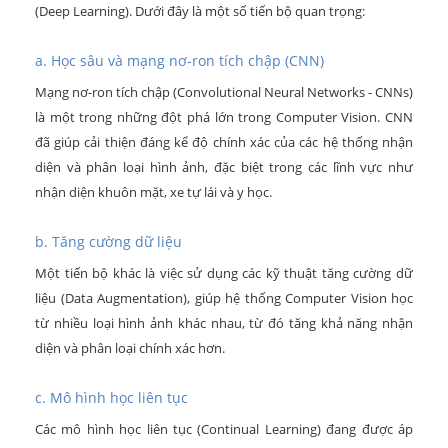
(Deep Learning). Dưới đây là một số tiến bộ quan trọng:
a. Học sâu và mạng nơ-ron tích chập (CNN)
Mạng nơ-ron tích chập (Convolutional Neural Networks - CNNs)
là một trong những đột phá lớn trong Computer Vision. CNN
đã giúp cải thiện đáng kể độ chính xác của các hệ thống nhận
diện và phân loại hình ảnh, đặc biệt trong các lĩnh vực như
nhận diện khuôn mặt, xe tự lái và y học.
b. Tăng cường dữ liệu
Một tiến bộ khác là việc sử dụng các kỹ thuật tăng cường dữ
liệu (Data Augmentation), giúp hệ thống Computer Vision học
từ nhiều loại hình ảnh khác nhau, từ đó tăng khả năng nhận
diện và phân loại chính xác hơn.
c. Mô hình học liên tục
Các mô hình học liên tục (Continual Learning) đang được áp