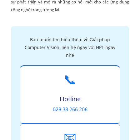
sự phát triển và mở ra những cơ hội mới cho các ứng dụng
công nghệ trong tương lai.
Bạn muốn tìm hiểu thêm về Giải pháp
Computer Vision, liên hệ ngay với HPT ngay
nhé
📞
Hotline
028 38 266 206
📧