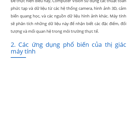
Để thực hiện điều này, Computer Vision sử dụng các thuật toán
phức tạp và dữ liệu từ các hệ thống camera, hình ảnh 3D, cảm
biến quang học, và các nguồn dữ liệu hình ảnh khác. Máy tính
sẽ phân tích những dữ liệu này để nhận biết các đặc điểm, đối
tượng và mối quan hệ trong môi trường thực tế.
2. Các ứng dụng phổ biến của thị giác
máy tính