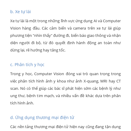
b. Xe tự lái
Xe tự lái là một trong những lĩnh vực ứng dụng AI và Computer
Vision hàng đầu. Các cảm biến và camera trên xe tự lái giúp
phương tiện "nhìn thấy" đường đi, biển báo giao thông và nhận
diện người đi bộ, từ đó quyết định hành động an toàn như
dừng lại, rẽ hướng hay tăng tốc.
c. Phân tích y học
Trong y học, Computer Vision đóng vai trò quan trọng trong
việc phân tích hình ảnh y khoa như ảnh X-quang, MRI hay CT
scan. Nó có thể giúp các bác sĩ phát hiện sớm các bệnh lý như
ung thư, bệnh tim mạch, và nhiều vấn đề khác dựa trên phân
tích hình ảnh.
d. Ứng dụng thương mại điện tử
Các nền tảng thương mại điện tử hiện nay cũng đang tận dụng