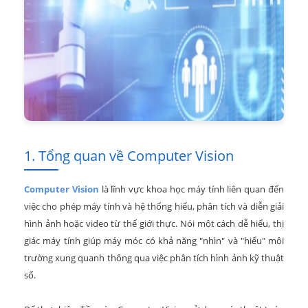
1. Tổng quan về Computer Vision
Computer Vision
là lĩnh vực khoa học máy tính liên quan đến
việc cho phép máy tính và hệ thống hiểu, phân tích và diễn giải
hình ảnh hoặc video từ thế giới thực. Nói một cách dễ hiểu, thị
giác máy tính giúp máy móc có khả năng "nhìn" và "hiểu" môi
trường xung quanh thông qua việc phân tích hình ảnh kỹ thuật
số.