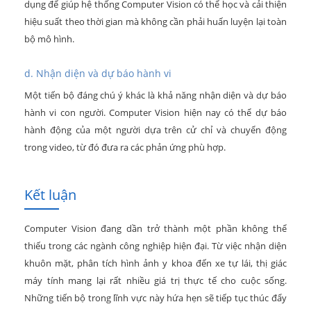
dụng để giúp hệ thống Computer Vision có thể học và cải thiện
hiệu suất theo thời gian mà không cần phải huấn luyện lại toàn
bộ mô hình.
d. Nhận diện và dự báo hành vi
Một tiến bộ đáng chú ý khác là khả năng nhận diện và dự báo
hành vi con người. Computer Vision hiện nay có thể dự báo
hành động của một người dựa trên cử chỉ và chuyển động
trong video, từ đó đưa ra các phản ứng phù hợp.
Kết luận
Computer Vision đang dần trở thành một phần không thể
thiếu trong các ngành công nghiệp hiện đại. Từ việc nhận diện
khuôn mặt, phân tích hình ảnh y khoa đến xe tự lái, thị giác
máy tính mang lại rất nhiều giá trị thực tế cho cuộc sống.
Những tiến bộ trong lĩnh vực này hứa hẹn sẽ tiếp tục thúc đẩy