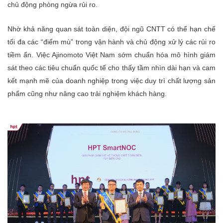
chủ động phòng ngừa rủi ro.
Nhờ khả năng quan sát toàn diện, đội ngũ CNTT có thể hạn chế
tối đa các “điểm mù” trong vận hành và chủ động xử lý các rủi ro
tiềm ẩn. Việc Ajinomoto Việt Nam sớm chuẩn hóa mô hình giám
sát theo các tiêu chuẩn quốc tế cho thấy tầm nhìn dài hạn và cam
kết mạnh mẽ của doanh nghiệp trong việc duy trì chất lượng sản
phẩm cũng như nâng cao trải nghiệm khách hàng.