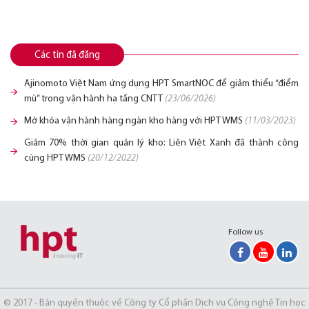
Các tin đã đăng
Ajinomoto Việt Nam ứng dụng HPT SmartNOC để giảm thiểu “điểm
mù” trong vận hành hạ tầng CNTT
(23/06/2026)
Mở khóa vận hành hàng ngàn kho hàng với HPT WMS
(11/03/2023)
Giảm 70% thời gian quản lý kho: Liên Việt Xanh đã thành công
cùng HPT WMS
(20/12/2022)
Follow us
© 2017 - Bản quyền thuộc về Công ty Cổ phần Dịch vụ Công nghệ Tin học