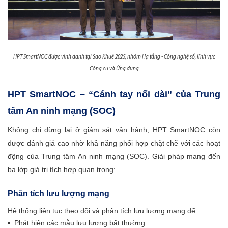
HPT SmartNOC được vinh danh tại Sao Khuê 2025, nhóm Hạ tầng - Công nghệ số, lĩnh vực
Công cụ và Ứng dụng
HPT SmartNOC – “Cánh tay nối dài” của Trung
tâm An ninh mạng (SOC)
Không chỉ dừng lại ở giám sát vận hành, HPT SmartNOC còn
được đánh giá cao nhờ khả năng phối hợp chặt chẽ với các hoạt
động của Trung tâm An ninh mạng (SOC). Giải pháp mang đến
ba lớp giá trị tích hợp quan trọng:
Phân tích lưu lượng mạng
Hệ thống liên tục theo dõi và phân tích lưu lượng mạng để:
▪ Phát hiện các mẫu lưu lượng bất thường.