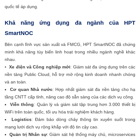
quốc tế áp dụng.
Khả năng ứng dụng đa ngành của HPT
SmartNOC
Bên cạnh lĩnh vực sản xuất và FMCG, HPT SmartNOC đã chứng
minh khả năng tùy biến linh hoạt trong nhiều ngành nghề khác
nhau.
▪ Xe điện và Công nghiệp mới
: Giám sát đa ứng dụng trên các
nền tảng Public Cloud, hỗ trợ mở rộng kinh doanh nhanh chóng
và an toàn.
▪
Cơ quan Nhà nước
: Hợp nhất giám sát đa nền tảng cho hạ
tầng CNTT cấp tỉnh, nâng cao độ sẵn sàng của các dịch vụ công.
▪
Viễn thông
: Quản lý và giám sát tập trung hơn 3.000 thiết bị
WiFi trên toàn quốc, tối ưu hóa trải nghiệm khách hàng.
▪
Logistics
: Đảm bảo dòng chảy thông tin xuyên suốt trong
mạng lưới dịch vụ rộng khắp với độ tin cậy cao.
▪
Quản trị Nhân sự
: Giám sát hệ thống máy chủ, microservices