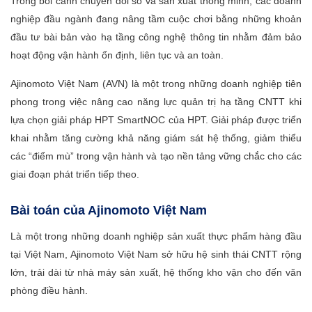
Trong bối cảnh chuyển đổi số và sản xuất thông minh, các doanh
nghiệp đầu ngành đang nâng tầm cuộc chơi bằng những khoản
đầu tư bài bản vào hạ tầng công nghệ thông tin nhằm đảm bảo
hoạt động vận hành ổn định, liên tục và an toàn.
Ajinomoto Việt Nam (AVN) là một trong những doanh nghiệp tiên
phong trong việc nâng cao năng lực quản trị hạ tầng CNTT khi
lựa chọn giải pháp HPT SmartNOC của HPT. Giải pháp được triển
khai nhằm tăng cường khả năng giám sát hệ thống, giảm thiểu
các “điểm mù” trong vận hành và tạo nền tảng vững chắc cho các
giai đoạn phát triển tiếp theo.
Bài toán của Ajinomoto Việt Nam
Là một trong những doanh nghiệp sản xuất thực phẩm hàng đầu
tại Việt Nam, Ajinomoto Việt Nam sở hữu hệ sinh thái CNTT rộng
lớn, trải dài từ nhà máy sản xuất, hệ thống kho vận cho đến văn
phòng điều hành.