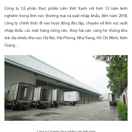
Công ty Cổ phần thực phẩm Liên Việt Xanh với hơn 12 năm kinh
nghiệm trong lĩnh vực thương mại và xuất nhập khẩu, đến năm 2018,
công ty chính thức đi vào hoạt động độc lập, chuyên về lĩnh vực xuất
nhập khẩu các mặt hàng nông sản, thủy hải sản cùng hệ thống kho
trải dài nhiều khu vực Hà Nội, Hải Phòng, Nha Trang, Hồ Chí Minh, Kiên
Giang…
Công ty Cổ phần Thực phẩm Liên Việt Xanh