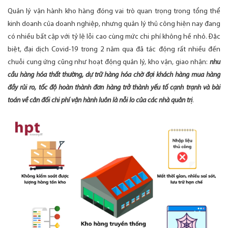
Quản lý vận hành kho hàng đóng vai trò quan trọng trong tổng thể
kinh doanh của doanh nghiệp, nhưng quản lý thủ công hiện nay đang
có nhiều bất cập với tỷ lệ lỗi cao cùng mức chi phí không hề nhỏ. Đặc
biệt, đại dịch Covid-19 trong 2 năm qua đã tác động rất nhiều đến
chuỗi cung ứng cũng như hoạt động quản lý, kho vận, giao nhận:
nhu
cầu hàng hóa thất thường, dự trữ hàng hóa chờ đợi khách hàng mua hàng
đầy rủi ro, tốc độ hoàn thành đơn hàng trở thành yếu tố cạnh trạnh và bài
toán về cân đối chi phí vận hành luôn là nỗi lo của các nhà quản trị
.