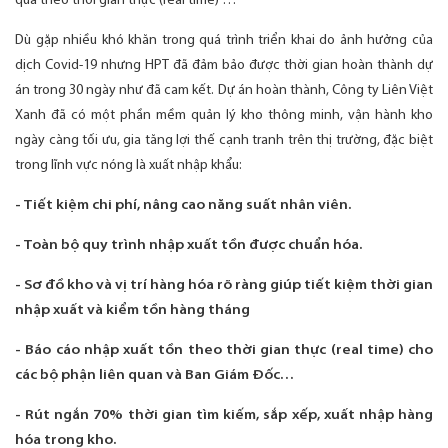
quả theo thời gian thực (real time) …
Dù gặp nhiều khó khăn trong quá trình triển khai do ảnh hưởng của
dịch Covid-19 nhưng HPT đã đảm bảo được thời gian hoàn thành dự
án trong 30 ngày như đã cam kết. Dự án hoàn thành, Công ty Liên Việt
Xanh đã có một phần mềm quản lý kho thông minh, vận hành kho
ngày càng tối ưu, gia tăng lợi thế cạnh tranh trên thị trường, đặc biệt
trong lĩnh vực nóng là xuất nhập khẩu:
- Tiết kiệm chi phí, nâng cao năng suất nhân viên.
- Toàn bộ quy trình nhập xuất tồn được chuẩn hóa.
- Sơ đồ kho và vị trí hàng hóa rõ ràng giúp tiết kiệm thời gian
nhập xuất và kiểm tồn hàng tháng
- Báo cáo nhập xuất tồn theo thời gian thực (real time) cho
các bộ phận liên quan và Ban Giám Đốc…
- Rút ngắn 70% thời gian tìm kiếm, sắp xếp, xuất nhập hàng
hóa trong kho.