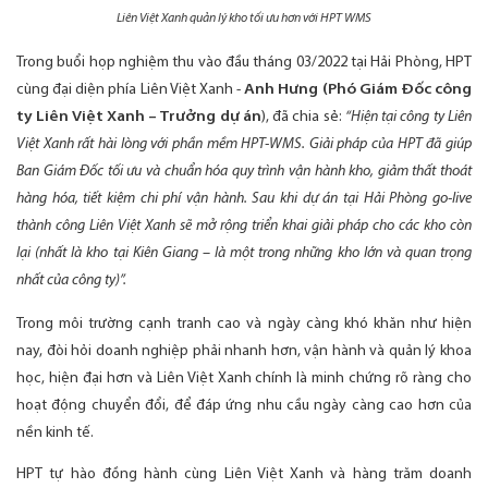
Liên Việt Xanh quản lý kho tối ưu hơn với HPT WMS
Trong buổi họp nghiệm thu vào đầu tháng 03/2022 tại Hải Phòng, HPT
cùng đại diện phía Liên Việt Xanh -
Anh Hưng (Phó Giám Đốc công
ty Liên Việt Xanh – Trưởng dự án
), đã chia sẻ:
“Hiện tại công ty Liên
Việt Xanh rất hài lòng với phần mềm HPT-WMS. Giải pháp của HPT đã giúp
Ban Giám Đốc tối ưu và chuẩn hóa quy trình vận hành kho, giảm thất thoát
hàng hóa, tiết kiệm chi phí vận hành. Sau khi dự án tại Hải Phòng go-live
thành công Liên Việt Xanh sẽ mở rộng triển khai giải pháp cho các kho còn
lại (nhất là kho tại Kiên Giang – là một trong những kho lớn và quan trọng
nhất của công ty)”.
Trong môi trường cạnh tranh cao và ngày càng khó khăn như hiện
nay, đòi hỏi doanh nghiệp phải nhanh hơn, vận hành và quản lý khoa
học, hiện đại hơn và Liên Việt Xanh chính là minh chứng rõ ràng cho
hoạt động chuyển đổi, để đáp ứng nhu cầu ngày càng cao hơn của
nền kinh tế.
HPT tự hào đồng hành cùng Liên Việt Xanh và hàng trăm doanh