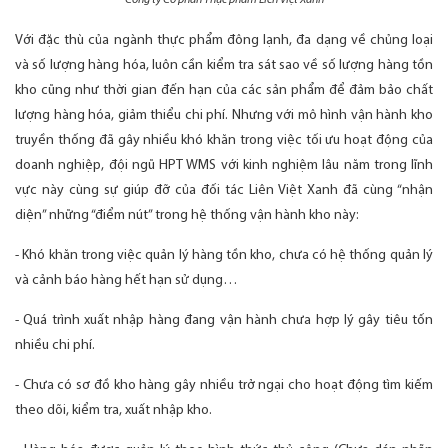
Với đặc thù của ngành thực phẩm đông lạnh, đa dạng về chủng loại
và số lượng hàng hóa, luôn cần kiểm tra sát sao về số lượng hàng tồn
kho cũng như thời gian đến hạn của các sản phẩm để đảm bảo chất
lượng hàng hóa, giảm thiểu chi phí. Nhưng với mô hình vận hành kho
truyền thống đã gây nhiều khó khăn trong việc tối ưu hoạt động của
doanh nghiệp, đội ngũ HPT WMS với kinh nghiệm lâu năm trong lĩnh
vực này cùng sự giúp đỡ của đối tác Liên Việt Xanh đã cùng “nhận
diện” những “điểm nút” trong hệ thống vận hành kho này:
- Khó khăn trong việc quản lý hàng tồn kho, chưa có hệ thống quản lý
và cảnh báo hàng hết hạn sử dụng…
- Quá trình xuất nhập hàng đang vận hành chưa hợp lý gây tiêu tốn
nhiều chi phí.
- Chưa có sơ đồ kho hàng gây nhiều trở ngại cho hoạt động tìm kiếm
theo dõi, kiểm tra, xuất nhập kho.