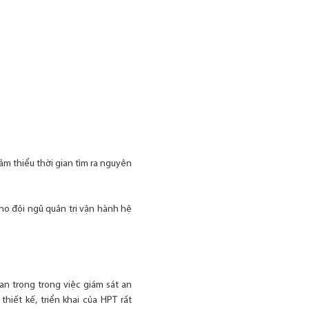
ảm thiểu thời gian tìm ra nguyên
cho đội ngũ quản trị vận hành hệ
an trọng trong việc giám sát an
hiết kế, triển khai của HPT rất