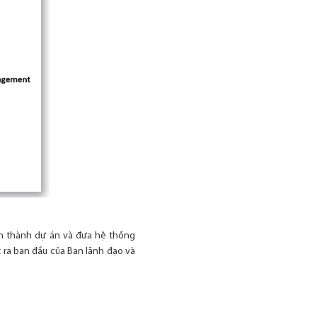
n thành dự án và đưa hệ thống
 ra ban đầu của Ban lãnh đạo và