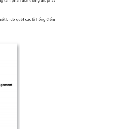
ung tâm phân tích thông tin, phát
hiết bị dò quét các lỗ hổng điểm