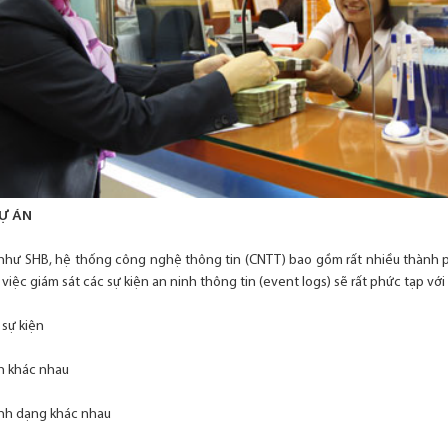
DỰ ÁN
 như SHB, hệ thống công nghệ thông tin (CNTT) bao gồm rất nhiều thành p
việc giám sát các sự kiện an ninh thông tin (event logs) sẽ rất phức tạp vớ
 sự kiện
ồn khác nhau
định dạng khác nhau