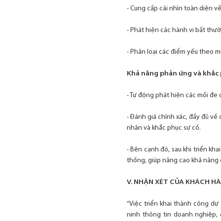
- Cung cấp cái nhìn toàn diện v
- Phát hiện các hành vi bất th
- Phân loại các điểm yếu theo mức
Khả năng phản ứng và khắc
- Tự động phát hiện các mối đe
- Đánh giá chính xác, đầy đủ về
nhân và khắc phục sự cố.
- Bên cạnh đó, sau khi triển kh
thống, giúp nâng cao khả năng 
V. NHẬN XÉT CỦA KHÁCH H
“Việc triển khai thành công dự
ninh thông tin doanh nghiệp, c