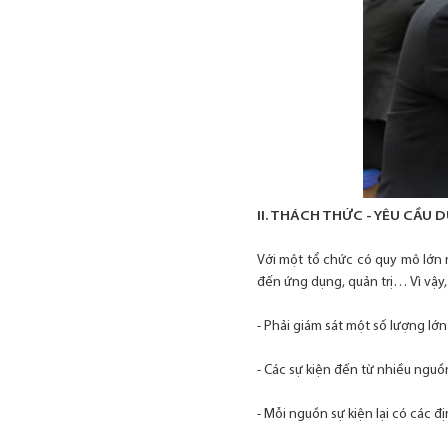
II. THÁCH THỨC - YÊU CẦU 
Với một tổ chức có quy mô lớn
đến ứng dụng, quản trị… Vì vậy, 
- Phải giám sát một số lượng lớn
- Các sự kiện đến từ nhiều ngu
- Mỗi nguồn sự kiện lại có các 