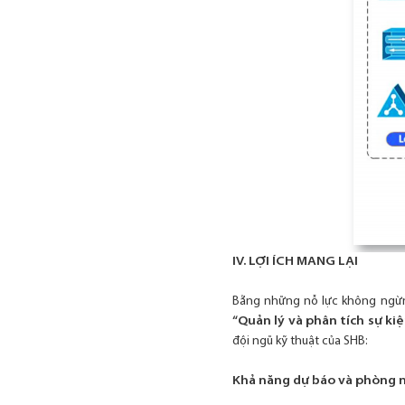
IV. LỢI ÍCH MANG LẠI
Bằng những nỗ lực không ngừn
“Quản lý và phân tích sự ki
đội ngũ kỹ thuật của SHB:
Khả năng dự báo và phòng 