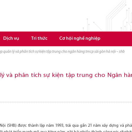
Dịch vụ
Tri thức
Cơ hội nghề nghiệp
 gp quản lý và phân tích sự kiện tập trung cho ngân hàng tmcp sài gòn hà nội – shb
 lý và phân tích sự kiện tập trung cho Ngân h
ội (SHB) được thành lập năm 1993, trải qua gần 21 năm xây dựng và phát