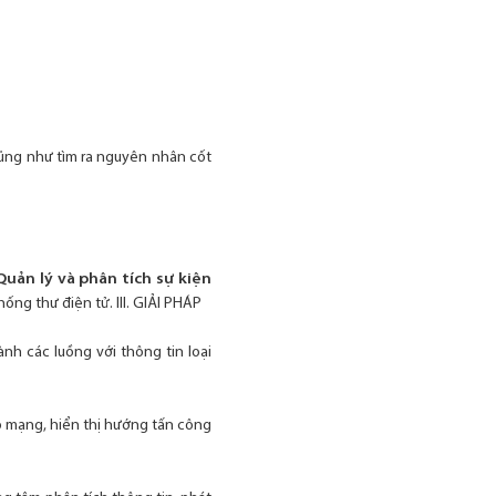
 cũng như tìm ra nguyên nhân cốt
Quản lý và phân tích sự kiện
ng thư điện tử. III. GIẢI PHÁP
nh các luồng với thông tin loại
po mạng, hiển thị hướng tấn công