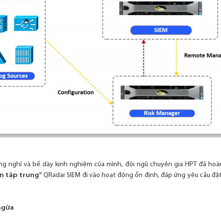
g nghỉ và bề dày kinh nghiệm của mình, đội ngũ chuyên gia HPT đã hoà
ện tập trung”
QRadar SIEM đi vào hoạt động ổn định, đáp ứng yêu cầu đặt
ngừa