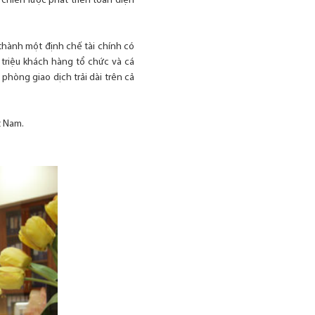
chiến lược phát triển toàn diện
thành một định chế tài chính có
 triệu khách hàng tổ chức và cá
phòng giao dịch trải dài trên cả
t Nam.