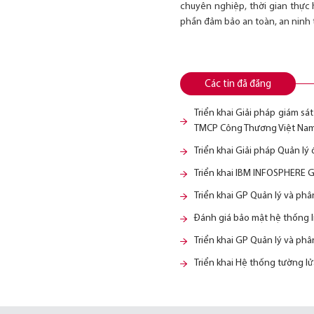
chuyên nghiệp, thời gian thực 
phần đảm bảo an toàn, an ninh t
Các tin đã đăng
Triển khai Giải pháp giám sá
TMCP Công Thương Việt Nam
Triển khai Giải pháp Quản l
Triển khai IBM INFOSPHERE
Triển khai GP Quản lý và ph
Đánh giá bảo mật hệ thống 
Triển khai GP Quản lý và ph
Triển khai Hệ thống tường 