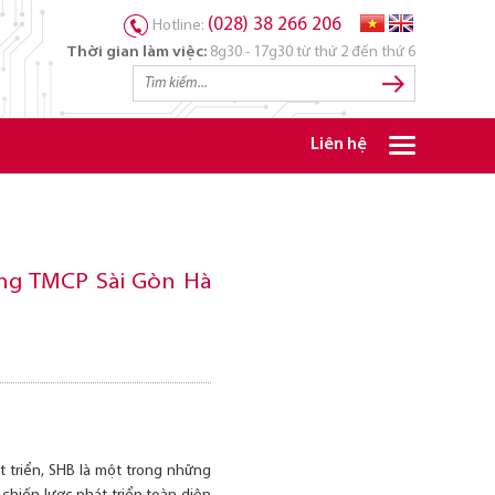
(028) 38 266 206
Hotline:
Thời gian làm việc:
8g30 - 17g30 từ thứ 2 đến thứ 6
Liên hệ
àng TMCP Sài Gòn Hà
 triển, SHB là một trong những