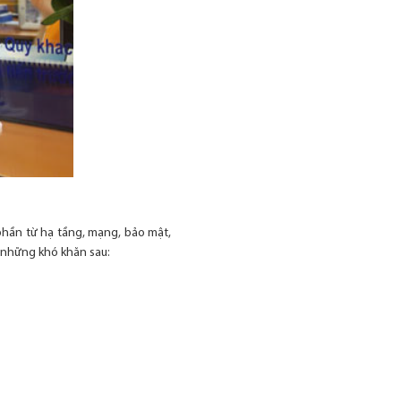
hần từ hạ tầng, mạng, bảo mật,
i những khó khăn sau: