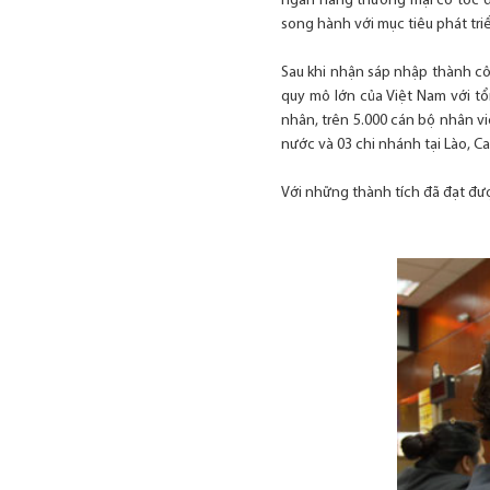
ngân hàng thương mại có tốc độ
song hành với mục tiêu phát triể
Sau khi nhận sáp nhập thành cô
quy mô lớn của Việt Nam với tổ
nhân, trên 5.000 cán bộ nhân vi
nước và 03 chi nhánh tại Lào, C
Với những thành tích đã đạt đư