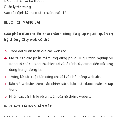
Tự động bảo vệ hệ thống
Quản lý tập trung
Báo cáo định kỳ theo các chuẩn quốc tế
III. LỢI ÍCH MANG LẠI
Giải pháp được triển khai thành công đã giúp người quản trị
hệ thống City web có thể:
Theo dõi sự an toàn của các website .
Mô tả các các phần mềm ứng dụng phục vụ qui trình nghiệp vụ
trong tổ chức, trạng thái hiện tại và lộ trình xây dựng kiến trúc ứng
dụng trong tương lai.
Thống kê các cuộc tấn công chi tiết vào hệ thống website.
Bảo vệ website theo các chính sách bảo mật được quản trị tập
trung
Nhận các cảnh báo về an toàn của hệ thống website.
IV. KHÁCH HÀNG NHẬN XÉT