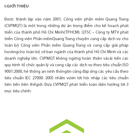
I.GIỚI THIỆU
Được thành lập vào năm 2001, Công viên phần mềm Quang Trung
(CVPMQT) là một trong những dự án trọng điểm cho kế hoạch phát
triển của thành phố Hồ Chí Minh(TP.HCM). QTSC – Công ty MTV phát
triển Công viên Phần mềmQuang Trung chuyên cung cấp dịch vụ cho
toàn bộ Công viên Phần mềm Quang Trung và cung cấp giải pháp
hostingcho toàn bộ sở ban ngành của thành phố Hồ Chí Minh và các
doanh nghiệp lớn. CVPMQT không ngừng hoàn thiện vàcải tiến các
quy trình tổ chức quản lý và cung cấp các dịch vụ theo tiêu chuẩn ISO
9001:2000, hệ thống an ninh thôngtin cũng đáp ứng các yêu cầu theo
tiêu chuẩn IEC 27000: 2005 nhằm vươn tới hội nhập các tiêu chuẩn
tiên tiến trên thếgiới. Đưa CVPMQT phát triển toàn diện hướng tới 3
mục tiêu chính: