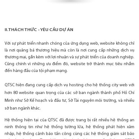
II.THÁCH THỨC - YÊU CẦU DỰ ÁN
Với sự phát triển nhanh chóng của ứng dụng web, website không chỉ
là nơi quảng bá thương hiệu mà còn là nơi cung cấp những dịch vụ
thương mại, gắn kèm với lợi nhuận và sự phát triển của doanh nghiệp.
Cũng chính vì những ưu điểm đó, website trở thành mục tiêu nhắm
đến hàng đầu của tội phạm mạng.
QTSC hiện đang cung cấp dịch vụ hosting cho hệ thống city web với
hơn 80 website quan trọng của các sở ban ngành thành phố Hồ Chí
Minh như Sở Kế hoạch và đầu tư, Sở Tài nguyên môi trường, và nhiều
sở ban ngành khác.
Hệ thống hiện tại của QTSC đã được trang bị rất nhiều hệ thống an
ninh thông tin như hệ thống tường lửa, hệ thống phát hiện xâm
nhập, hệ thống cảnh báo tấn công cùng các hệ thống giám sát bảo