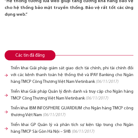
“Hệ thống tường lửa web giúp tăng cường khả năng bảo vệ
cho hệ thống bảo mật truyền thống. Bảo vệ rất tốt các ứng
dụng web.”
Các tin đã đăng
Triển khai Giải pháp giám sát giao dịch tài chính, phi tài chính đối
với các kênh thanh toán hệ thống thẻ và IPAY Banking cho Ngân
hàng TMCP Công Thương Việt Nam Vietinbank
(06/11/2017)
Triển khai Giải pháp Quản lý định danh và truy cập cho Ngân hàng
TMCP Công Thương Việt Nam Vietinbank
(06/11/2017)
Triển khai IBM INFOSPHERE GUARDIUM cho Ngân hàng TMCP công
thương Việt Nam
(06/11/2017)
Triển khai GP Quản lý và phân tích sự kiện tập trung cho Ngân
hàng TMCP Sài Gòn Hà Nội – SHB
(06/11/2017)