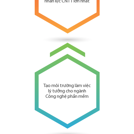
nhân lực CNTT lớn nhất
Tạo môi trường làm việc
lý tưởng cho ngành
Công nghệ phần mềm