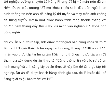
tốt nghiệp trường chuyên Lê Hồng Phong đã bị mê mẩn nên đã tìm
kiếm. Được biết trường UIT mở khóa chiêu sinh đầu tiên ngành an
ninh thông tin nên anh đã đăng ký thi tuyển và may mắn anh chàng
đã trúng tuyển, mở ra một cuộc hành trình rộng thênh thang với
những năm tháng đầy thú vị khi vùi mình vào nghiên cứu khoa học
công nghệ.
Khi chuẩn bị đi thực tập, anh được một người bạn cùng khóa đã thực
tập tại HPT giới thiệu. Nắm ngay cơ hội này, tháng 1/2018 anh được
nhận vào thực tập tại Trung tâm HSE. Trong thời gian thực tập anh đã
tham gia xây dựng dự án thực tế: “Cổng thông tin về các sự cố an
ninh mạng” và anh cũng lấy dự án thực tế này làm đề tài thực tập tốt
nghiệp. Dự án đã được khách hàng đánh giá cao, đó là bước đầu để
Sang “giới thiệu bản thân” với HPT.