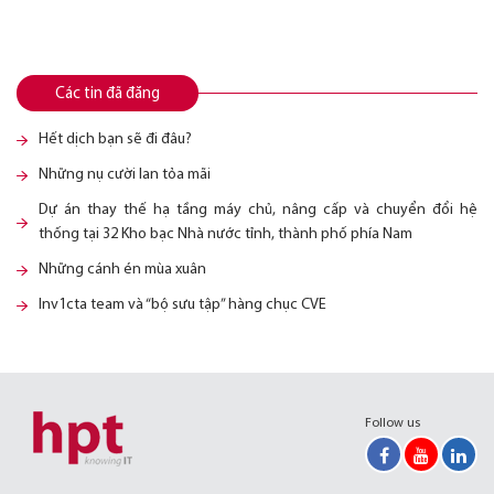
Các tin đã đăng
Hết dịch bạn sẽ đi đâu?
Những nụ cười lan tỏa mãi
Dự án thay thế hạ tầng máy chủ, nâng cấp và chuyển đổi hệ
thống tại 32 Kho bạc Nhà nước tỉnh, thành phố phía Nam
Những cánh én mùa xuân
Inv1cta team và “bộ sưu tập” hàng chục CVE
Follow us