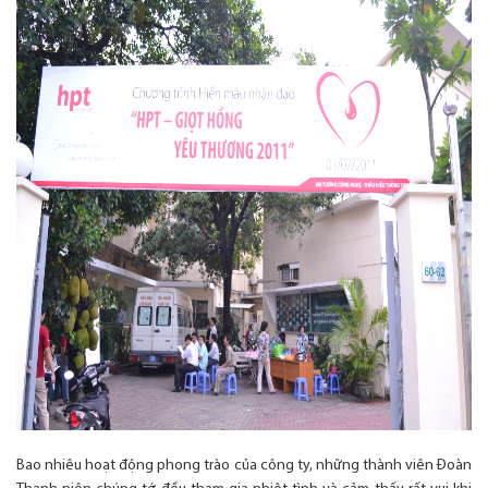
Bao nhiêu hoạt động phong trào của công ty, những thành viên Đoàn