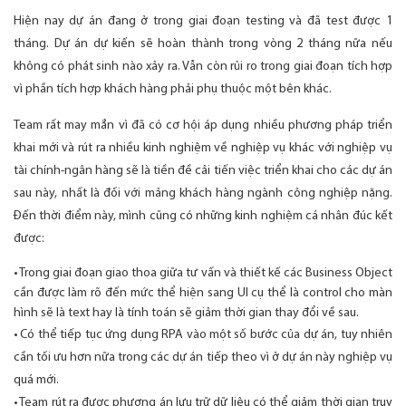
Hiện nay dự án đang ở trong giai đoạn testing và đã test được 1
tháng. Dự án dự kiến sẽ hoàn thành trong vòng 2 tháng nữa nếu
không có phát sinh nào xảy ra. Vẫn còn rủi ro trong giai đoạn tích hợp
vì phần tích hợp khách hàng phải phụ thuộc một bên khác.
Team rất may mắn vì đã có cơ hội áp dụng nhiều phương pháp triển
khai mới và rút ra nhiều kinh nghiệm về nghiệp vụ khác với nghiệp vụ
tài chính-ngân hàng sẽ là tiền đề cải tiến việc triển khai cho các dự án
sau này, nhất là đối với mảng khách hàng ngành công nghiệp nặng.
Đến thời điểm này, mình cũng có những kinh nghiệm cá nhân đúc kết
được:
• Trong giai đoạn giao thoa giữa tư vấn và thiết kế các Business Object
cần được làm rõ đến mức thể hiện sang UI cụ thể là control cho màn
hình sẽ là text hay là tính toán sẽ giảm thời gian thay đổi về sau.
• Có thể tiếp tục ứng dụng RPA vào một số bước của dự án, tuy nhiên
cần tối ưu hơn nữa trong các dự án tiếp theo vì ở dự án này nghiệp vụ
quá mới.
• Team rút ra được phương án lưu trữ dữ liệu có thể giảm thời gian truy