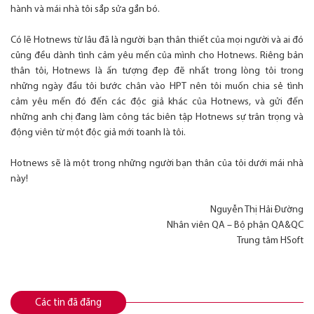
hành và mái nhà tôi sắp sửa gắn bó.
Có lẽ Hotnews từ lâu đã là người bạn thân thiết của mọi người và ai đó
cũng đều dành tình cảm yêu mến của mình cho Hotnews. Riêng bản
thân tôi, Hotnews là ấn tượng đẹp đẽ nhất trong lòng tôi trong
những ngày đầu tôi bước chân vào HPT nên tôi muốn chia sẻ tình
cảm yêu mến đó đến các độc giả khác của Hotnews, và gửi đến
những anh chị đang làm công tác biên tập Hotnews sự trân trọng và
động viên từ một độc giả mới toanh là tôi.
Hotnews sẽ là một trong những người bạn thân của tôi dưới mái nhà
này!
Nguyễn Thị Hải Đường
Nhân viên QA – Bộ phận QA&QC
Trung tâm HSoft
Các tin đã đăng