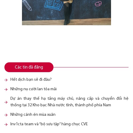
Các tin đã đăng
Hết dịch bạn sẽ đi đâu?
Những nụ cười lan tỏa mãi
Dự án thay thế hạ tầng máy chủ, nâng cấp và chuyển đổi hệ
thống tại 32 Kho bạc Nhà nước tỉnh, thành phố phía Nam
Những cánh én mùa xuân
Inv1cta team và “bộ sưu tập” hàng chục CVE