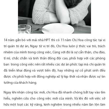
14 năm gắn bó với mái nhà HPT thì có 11 năm Chị Hoa công tác tại vị
trí quản trị dự án, Ngay từ vị trí đó, Chị Hoa luôn ý thức vai trò, trách
nhiệm của mình trong công việc, Cùng với đó là sự cẩn thận, chu đáo,
tỉ mỉ, chắc chắn và tinh thần đồng đội cao, phối hợp với các phòng
ban trong công việc nên rất nhiều các dự án phức tạp mà chị quản trị
đã triển khai đúng và vượt tiến độ, hay những sự cố phát sinh đều
được chị phối hợp với đồng nghiệp xử lý kịp thời và nhận được sự tin
tưởng của khách hàng.
Ngay khi nhận công tác mới, chị Hoa đã nhanh chóng bắt tay vào tìm
hiểu, nghiên cứu cho công việc mới của mình. Và khi đó với việc sở
hữu một loạt các kỹ năng, kinh nghiệm trong nhiều năm lăn lộn làm