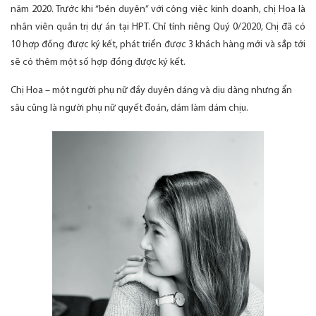
năm 2020. Trước khi “bén duyên” với công việc kinh doanh, chị Hoa là
nhân viên quản trị dự án tại HPT. Chỉ tính riêng Quý 0/2020, Chị đã có
10 hợp đồng được ký kết, phát triển được 3 khách hàng mới và sắp tới
sẽ có thêm một số hợp đồng được ký kết.
Chị Hoa – một người phụ nữ đầy duyên dáng và dịu dàng nhưng ẩn
sâu cũng là người phụ nữ quyết đoán, dám làm dám chịu.