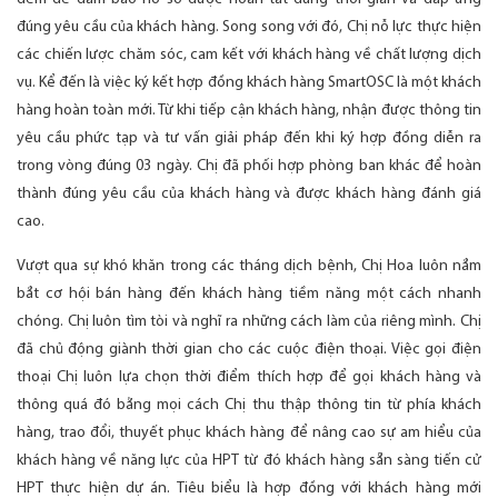
đúng yêu cầu của khách hàng. Song song với đó, Chị nỗ lực thực hiện
các chiến lược chăm sóc, cam kết với khách hàng về chất lượng dịch
vụ. Kể đến là việc ký kết hợp đồng khách hàng SmartOSC là một khách
hàng hoàn toàn mới. Từ khi tiếp cận khách hàng, nhận được thông tin
yêu cầu phức tạp và tư vấn giải pháp đến khi ký hợp đồng diễn ra
trong vòng đúng 03 ngày. Chị đã phối hợp phòng ban khác để hoàn
thành đúng yêu cầu của khách hàng và được khách hàng đánh giá
cao.
Vượt qua sự khó khăn trong các tháng dịch bệnh, Chị Hoa luôn nắm
bắt cơ hội bán hàng đến khách hàng tiềm năng một cách nhanh
chóng. Chị luôn tìm tòi và nghĩ ra những cách làm của riêng mình. Chị
đã chủ động giành thời gian cho các cuộc điện thoại. Việc gọi điện
thoại Chị luôn lựa chọn thời điểm thích hợp để gọi khách hàng và
thông quá đó bằng mọi cách Chị thu thập thông tin từ phía khách
hàng, trao đổi, thuyết phục khách hàng để nâng cao sự am hiểu của
khách hàng về năng lực của HPT từ đó khách hàng sẵn sàng tiến cử
HPT thực hiện dự án. Tiêu biểu là hợp đồng với khách hàng mới