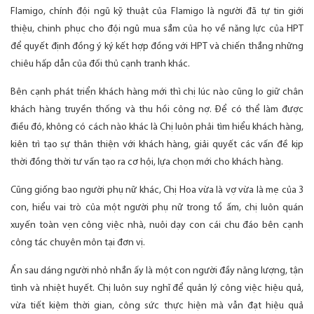
Flamigo, chính đội ngũ kỹ thuật của Flamigo là người đã tự tin giới
thiệu, chinh phục cho đội ngũ mua sắm của họ về năng lực của HPT
để quyết định đồng ý ký kết hợp đồng với HPT và chiến thắng những
chiêu hấp dẫn của đối thủ cạnh tranh khác.
Bên cạnh phát triển khách hàng mới thì chị lúc nào cũng lo giữ chân
khách hàng truyền thống và thu hồi công nợ. Để có thể làm được
điều đó, không có cách nào khác là Chị luôn phải tìm hiểu khách hàng,
kiên trì tạo sự thân thiện với khách hàng, giải quyết các vấn đề kịp
thời đồng thời tư vấn tạo ra cơ hội, lựa chọn mới cho khách hàng.
Cũng giống bao người phụ nữ khác, Chị Hoa vừa là vợ vừa là mẹ của 3
con, hiểu vai trò của một người phụ nữ trong tổ ấm, chị luôn quán
xuyến toàn vẹn công việc nhà, nuôi dạy con cái chu đáo bên cạnh
công tác chuyên môn tại đơn vị.
Ẩn sau dáng người nhỏ nhắn ấy là một con người đầy năng lượng, tận
tình và nhiệt huyết. Chị luôn suy nghĩ để quản lý công việc hiệu quả,
vừa tiết kiệm thời gian, công sức thực hiện mà vẫn đạt hiệu quả