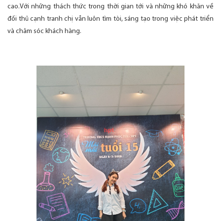
cao.Với những thách thức trong thời gian tới và những khó khăn về
đối thủ cạnh tranh chị vẫn luôn tìm tòi, sáng tạo trong việc phát triển
và chăm sóc khách hàng.