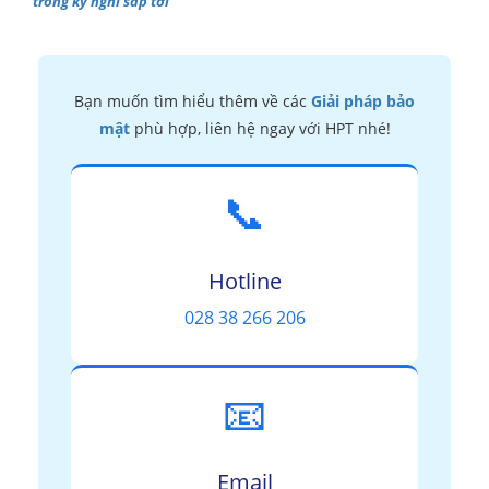
trong kỳ nghỉ sắp tới
Bạn muốn tìm hiểu thêm về các
Giải pháp bảo
mật
phù hợp, liên hệ ngay với HPT nhé!
📞
Hotline
028 38 266 206
📧
Email