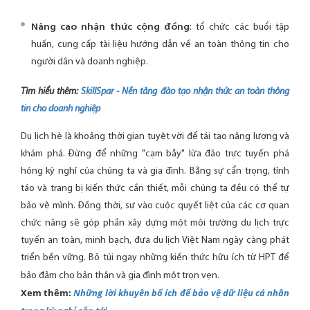
Nâng cao nhận thức cộng đồng
: tổ chức các buổi tập
huấn, cung cấp tài liệu hướng dẫn về an toàn thông tin cho
người dân và doanh nghiệp.
Tìm hiểu thêm:
SkillSpar - Nền tảng đào tạo nhận thức an toàn thông
tin cho doanh nghiệp
Du lịch hè là khoảng thời gian tuyệt vời để tái tạo năng lượng và
khám phá. Đừng để những "cạm bẫy" lừa đảo trực tuyến phá
hỏng kỳ nghỉ của chúng ta và gia đình. Bằng sự cẩn trọng, tỉnh
táo và trang bị kiến thức cần thiết, mỗi chúng ta đều có thể tự
bảo vệ mình. Đồng thời, sự vào cuộc quyết liệt của các cơ quan
chức năng sẽ góp phần xây dựng một môi trường du lịch trực
tuyến an toàn, minh bạch, đưa du lịch Việt Nam ngày càng phát
triển bền vững. Bỏ túi ngay những kiến thức hữu ích từ HPT để
bảo đảm cho bản thân và gia đình một trọn vẹn.
Xem thêm:
Những lời khuyên bổ ích để bảo vệ dữ liệu cá nhân