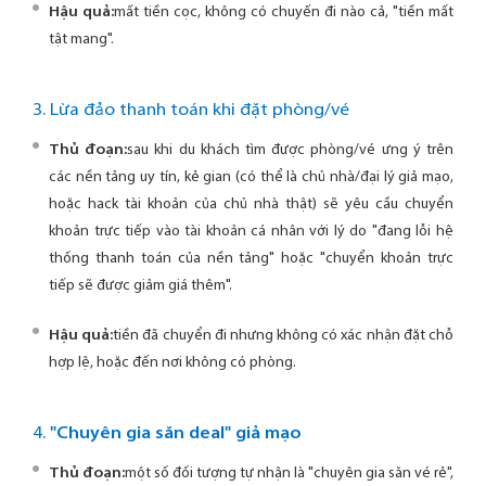
Hậu quả:
mất tiền cọc, không có chuyến đi nào cả, "tiền mất
tật mang".
3. Lừa đảo thanh toán khi đặt phòng/vé
Thủ đoạn:
sau khi du khách tìm được phòng/vé ưng ý trên
các nền tảng uy tín, kẻ gian (có thể là chủ nhà/đại lý giả mạo,
hoặc hack tài khoản của chủ nhà thật) sẽ yêu cầu chuyển
khoản trực tiếp vào tài khoản cá nhân với lý do "đang lỗi hệ
thống thanh toán của nền tảng" hoặc "chuyển khoản trực
tiếp sẽ được giảm giá thêm".
Hậu quả:
tiền đã chuyển đi nhưng không có xác nhận đặt chỗ
hợp lệ, hoặc đến nơi không có phòng.
4.
"Chuyên gia săn deal" giả mạo
Thủ đoạn:
một số đối tượng tự nhận là "chuyên gia săn vé rẻ",