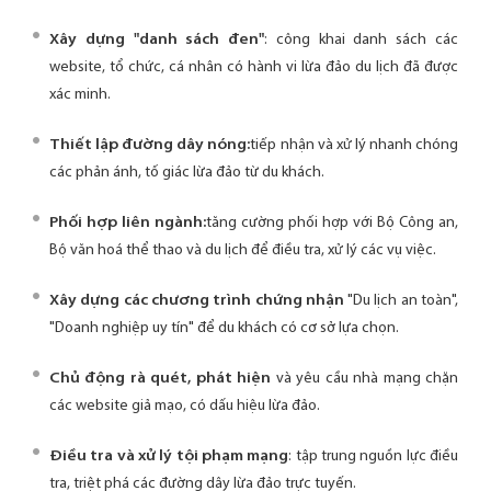
Xây dựng "danh sách đen"
: công khai danh sách các
website, tổ chức, cá nhân có hành vi lừa đảo du lịch đã được
xác minh.
Thiết lập đường dây nóng:
tiếp nhận và xử lý nhanh chóng
các phản ánh, tố giác lừa đảo từ du khách.
Phối hợp liên ngành:
tăng cường phối hợp với Bộ Công an,
Bộ văn hoá thể thao và du lịch để điều tra, xử lý các vụ việc.
Xây dựng các chương trình chứng nhận
"Du lịch an toàn",
"Doanh nghiệp uy tín" để du khách có cơ sở lựa chọn.
Chủ động rà quét, phát hiện
và yêu cầu nhà mạng chặn
các website giả mạo, có dấu hiệu lừa đảo.
Điều tra và xử lý tội phạm mạng
: tập trung nguồn lực điều
tra, triệt phá các đường dây lừa đảo trực tuyến.