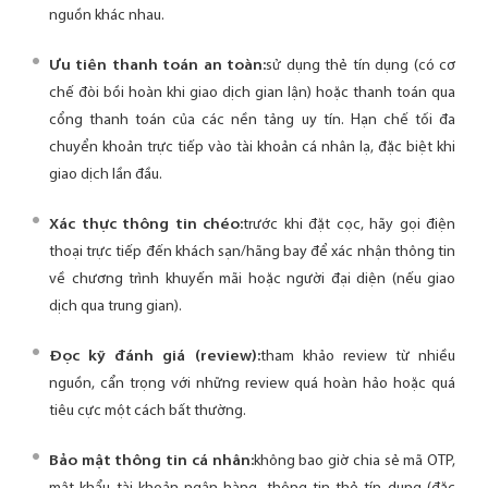
nguồn khác nhau.
Ưu tiên thanh toán an toàn:
sử dụng thẻ tín dụng (có cơ
chế đòi bồi hoàn khi giao dịch gian lận) hoặc thanh toán qua
cổng thanh toán của các nền tảng uy tín. Hạn chế tối đa
chuyển khoản trực tiếp vào tài khoản cá nhân lạ, đặc biệt khi
giao dịch lần đầu.
Xác thực thông tin chéo:
trước khi đặt cọc, hãy gọi điện
thoại trực tiếp đến khách sạn/hãng bay để xác nhận thông tin
về chương trình khuyến mãi hoặc người đại diện (nếu giao
dịch qua trung gian).
Đọc kỹ đánh giá (review):
tham khảo review từ nhiều
nguồn, cẩn trọng với những review quá hoàn hảo hoặc quá
tiêu cực một cách bất thường.
Bảo mật thông tin cá nhân:
không bao giờ chia sẻ mã OTP,