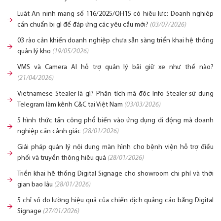
Luật An ninh mạng số 116/2025/QH15 có hiệu lực: Doanh nghiệp
cần chuẩn bị gì để đáp ứng các yêu cầu mới?
(03/07/2026)
03 rào cản khiến doanh nghiệp chưa sẵn sàng triển khai hệ thống
quản lý kho
(19/05/2026)
VMS và Camera AI hỗ trợ quản lý bãi giữ xe như thế nào?
(21/04/2026)
Vietnamese Stealer là gì? Phân tích mã độc Info Stealer sử dụng
Telegram làm kênh C&C tại Việt Nam
(03/03/2026)
5 hình thức tấn công phổ biến vào ứng dụng di động mà doanh
nghiệp cần cảnh giác
(28/01/2026)
Giải pháp quản lý nội dung màn hình cho bệnh viện hỗ trợ điều
phối và truyền thông hiệu quả
(28/01/2026)
Triển khai hệ thống Digital Signage cho showroom chi phí và thời
gian bao lâu
(28/01/2026)
5 chỉ số đo lường hiệu quả của chiến dịch quảng cáo bằng Digital
Signage
(27/01/2026)