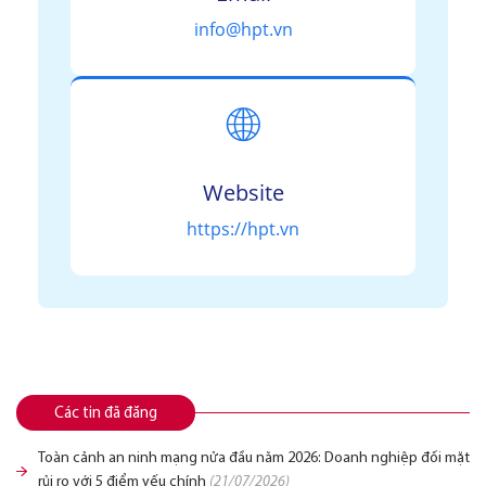
info@hpt.vn
🌐
Website
https://hpt.vn
Các tin đã đăng
Toàn cảnh an ninh mạng nửa đầu năm 2026: Doanh nghiệp đối mặt
rủi ro với 5 điểm yếu chính
(21/07/2026)