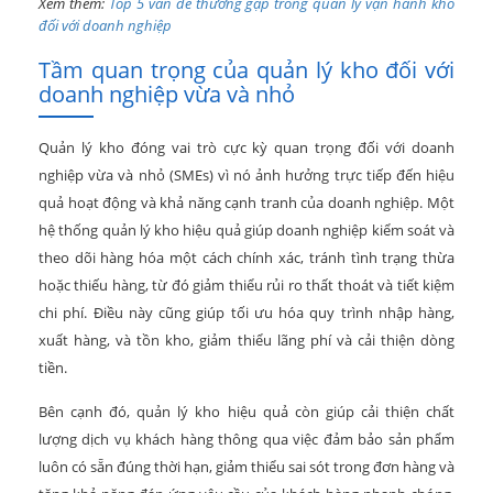
Xem thêm:
Top 5 vấn đề thường gặp trong quản lý vận hành kho
đối với doanh nghiệp
Tầm quan trọng của quản lý kho đối với
doanh nghiệp vừa và nhỏ
Quản lý kho đóng vai trò cực kỳ quan trọng đối với doanh
nghiệp vừa và nhỏ (SMEs) vì nó ảnh hưởng trực tiếp đến hiệu
quả hoạt động và khả năng cạnh tranh của doanh nghiệp. Một
hệ thống quản lý kho hiệu quả giúp doanh nghiệp kiểm soát và
theo dõi hàng hóa một cách chính xác, tránh tình trạng thừa
hoặc thiếu hàng, từ đó giảm thiểu rủi ro thất thoát và tiết kiệm
chi phí. Điều này cũng giúp tối ưu hóa quy trình nhập hàng,
xuất hàng, và tồn kho, giảm thiểu lãng phí và cải thiện dòng
tiền.
Bên cạnh đó, quản lý kho hiệu quả còn giúp cải thiện chất
lượng dịch vụ khách hàng thông qua việc đảm bảo sản phẩm
luôn có sẵn đúng thời hạn, giảm thiểu sai sót trong đơn hàng và