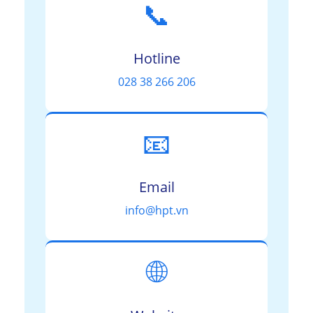
📞
Hotline
028 38 266 206
📧
Email
info@hpt.vn
🌐