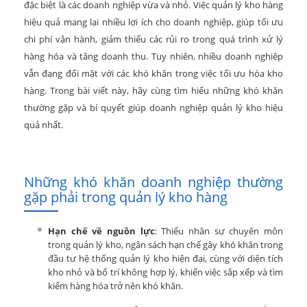
đặc biệt là các doanh nghiệp vừa và nhỏ. Việc quản lý kho hàng
hiệu quả mang lại nhiều lợi ích cho doanh nghiệp, giúp tối ưu
chi phí vận hành, giảm thiểu các rủi ro trong quá trình xử lý
hàng hóa và tăng doanh thu. Tuy nhiên, nhiều doanh nghiệp
vẫn đang đối mặt với các khó khăn trong việc tối ưu hóa kho
hàng. Trong bài viết này, hãy cùng tìm hiểu những khó khăn
thường gặp và bí quyết giúp doanh nghiệp quản lý kho hiệu
quả nhất.
Những khó khăn doanh nghiệp thường
gặp phải trong quản lý kho hàng
Hạn chế về nguồn lực
: Thiếu nhân sự chuyên môn
trong quản lý kho, ngân sách hạn chế gây khó khăn trong
đầu tư hệ thống quản lý kho hiện đại, cùng với diện tích
kho nhỏ và bố trí không hợp lý, khiến việc sắp xếp và tìm
kiếm hàng hóa trở nên khó khăn.