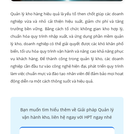
Quản lý kho hàng hiệu quả là yếu tố then chốt giúp các doanh
nghiệp vừa và nhỏ cải thiện hiệu suất, giảm chi phí và tăng
trưởng bền vững. Bằng cách tổ chức không gian kho hợp lý,
chuẩn hóa quy trình nhập xuất, và ứng dụng phần mềm quản
lý kho, doanh nghiệp có thể giải quyết được các khó khăn phổ
biến, tối ưu hóa quy trình vận hành và nâng cao khả năng phục
vụ khách hàng. Để thành công trong quản lý kho, các doanh
nghiệp cần đầu tư vào công nghệ hiện đại, phát triển quy trình
làm việc chuẩn mực và đào tạo nhân viên để đảm bảo mọi hoạt
động diễn ra một cách thông suốt và hiệu quả.
Bạn muốn tìm hiểu thêm về Giải pháp Quản lý
vận hành kho, liên hệ ngay với HPT ngay nhé