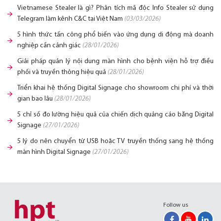
Vietnamese Stealer là gì? Phân tích mã độc Info Stealer sử dụng
Telegram làm kênh C&C tại Việt Nam
(03/03/2026)
5 hình thức tấn công phổ biến vào ứng dụng di động mà doanh
nghiệp cần cảnh giác
(28/01/2026)
Giải pháp quản lý nội dung màn hình cho bệnh viện hỗ trợ điều
phối và truyền thông hiệu quả
(28/01/2026)
Triển khai hệ thống Digital Signage cho showroom chi phí và thời
gian bao lâu
(28/01/2026)
5 chỉ số đo lường hiệu quả của chiến dịch quảng cáo bằng Digital
Signage
(27/01/2026)
5 lý do nên chuyển từ USB hoặc TV truyền thống sang hệ thống
màn hình Digital Signage
(27/01/2026)
Follow us