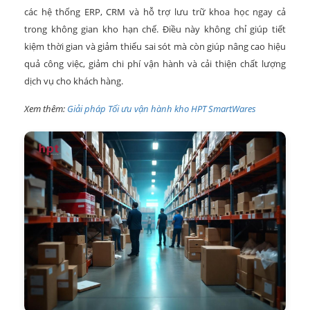
các hệ thống ERP, CRM và hỗ trợ lưu trữ khoa học ngay cả
trong không gian kho hạn chế. Điều này không chỉ giúp tiết
kiệm thời gian và giảm thiểu sai sót mà còn giúp nâng cao hiệu
quả công việc, giảm chi phí vận hành và cải thiện chất lượng
dịch vụ cho khách hàng.
Xem thêm:
Giải pháp Tối ưu vận hành kho HPT SmartWares