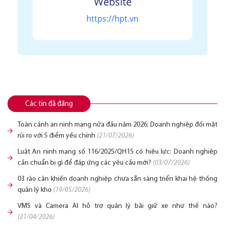
Website
https://hpt.vn
Các tin đã đăng
Toàn cảnh an ninh mạng nửa đầu năm 2026: Doanh nghiệp đối mặt
rủi ro với 5 điểm yếu chính
(21/07/2026)
Luật An ninh mạng số 116/2025/QH15 có hiệu lực: Doanh nghiệp
cần chuẩn bị gì để đáp ứng các yêu cầu mới?
(03/07/2026)
03 rào cản khiến doanh nghiệp chưa sẵn sàng triển khai hệ thống
quản lý kho
(19/05/2026)
VMS và Camera AI hỗ trợ quản lý bãi giữ xe như thế nào?
(21/04/2026)