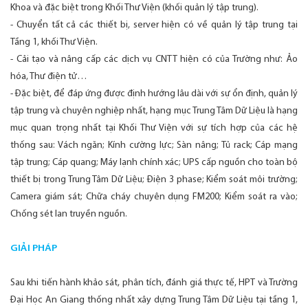
Khoa và đặc biệt trong Khối Thư Viện (khối quản lý tập trung).
- Chuyển tất cả các thiết bị, server hiện có về quản lý tập trung tại
Tầng 1, khối Thư Viện.
- Cải tạo và nâng cấp các dịch vụ CNTT hiện có của Trường như: Ảo
hóa, Thư điện tử…
- Đặc biệt, để đáp ứng được định hướng lâu dài với sự ổn định, quản lý
tập trung và chuyên nghiệp nhất, hạng mục Trung Tâm Dữ Liệu là hạng
mục quan trọng nhất tại Khối Thư Viện với sự tích hợp của các hệ
thống sau: Vách ngăn; Kính cường lực; Sàn nâng; Tủ rack; Cáp mạng
tập trung; Cáp quang; Máy lạnh chính xác; UPS cấp nguồn cho toàn bộ
thiết bị trong Trung Tâm Dữ Liệu; Điện 3 phase; Kiểm soát môi trường;
Camera giám sát; Chữa cháy chuyên dụng FM200; Kiểm soát ra vào;
Chống sét lan truyền nguồn.
GIẢI PHÁP
Sau khi tiến hành khảo sát, phân tích, đánh giá thực tế, HPT và Trường
Đại Học An Giang thống nhất xây dựng Trung Tâm Dữ Liệu tại tầng 1,