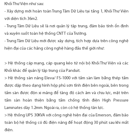
Khối Thư Viện như sau:
- Xây dựng mới hoàn toàn Trung Tâm Dữ Liệu tại tầng 1, Khối Thư Viện
với diện tích 36m2.
- Trung Tâm Dữ Liệu sẽ là nơi quản lý tập trung, đảm bảo tính ổn định
và xuyên suốt toàn hệ thống CNTT của Trường.
- Trung Tâm Dữ Liệu mới được xây dựng, tích hợp dựa trên công nghệ
hiện đại của các hãng công nghệ hàng đầu thế giới như:
> Hệ thống cáp mạng, cáp quang kéo từ nội bộ Khối Thư Viện và các
Khối khác để quản lý tập trung của Panduit.
> Hệ thống sàn nâng Eleva/ FS-1000 với tấm sàn làm bằng thép tấm
được dập theo dạng hình hộp phủ sơn tĩnh điện bên ngoài, bên trong
tấm sàn được độn xi măng để tăng độ cách âm và chịu lực, mặt trên
tấm sàn hoàn thiện bằng tấm chống tĩnh điện High Pressure
Laminates dày 1.2mm. Ngoài ra, còn có hệ thống tản lực.
> Hệ thống UPS 30KVA với công nghệ hiện đại của Emerson, đảm bảo
toàn bộ hệ thống có đủ điện năng để hoạt động 30 phút sau khi mất
điện.