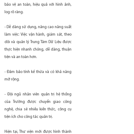
bảo vệ an toàn, hiệu quả với hình ảnh,
log rõ ràng.
- Dễ dàng sử dụng, nâng cao năng suất
làm việc: Việc vận hành, giám sát, theo
dõi và quản lý Trung Tâm Dữ Liệu được
thực hiện nhanh chóng, dễ dàng, thuận
tiện và an toàn hơn.
- Đảm bảo tính kế thừa và có khả năng
mở rộng.
- Đội ngũ nhân viên quản trị hệ thống
của Trường được chuyển giao công
nghệ, chia sẻ nhiều kiến thức, công cụ
tiện ích cho công tác quản trị.
Hiện tại, Thư viện mới được hình thành