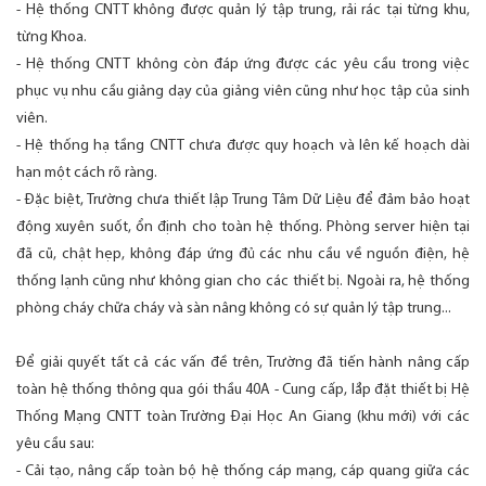
- Hệ thống CNTT không được quản lý tập trung, rải rác tại từng khu,
từng Khoa.
- Hệ thống CNTT không còn đáp ứng được các yêu cầu trong việc
phục vụ nhu cầu giảng dạy của giảng viên cũng như học tập của sinh
viên.
- Hệ thống hạ tầng CNTT chưa được quy hoạch và lên kế hoạch dài
hạn một cách rõ ràng.
- Đặc biệt, Trường chưa thiết lập Trung Tâm Dữ Liệu để đảm bảo hoạt
động xuyên suốt, ổn định cho toàn hệ thống. Phòng server hiện tại
đã cũ, chật hẹp, không đáp ứng đủ các nhu cầu về nguồn điện, hệ
thống lạnh cũng như không gian cho các thiết bị. Ngoài ra, hệ thống
phòng cháy chữa cháy và sàn nâng không có sự quản lý tập trung...
Để giải quyết tất cả các vấn đề trên, Trường đã tiến hành nâng cấp
toàn hệ thống thông qua gói thầu 40A - Cung cấp, lắp đặt thiết bị Hệ
Thống Mạng CNTT toàn Trường Đại Học An Giang (khu mới) với các
yêu cầu sau:
- Cải tạo, nâng cấp toàn bộ hệ thống cáp mạng, cáp quang giữa các