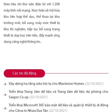
theo tiêu chí thư viện điện tử với 1.200
máy tính nối mạng, thực hiện xã hội hóa
khu liên hợp thể dục, thể thao tại khu
trường mới, bổ sung máy móc thiết bị
khu thí nghiệm, tiếp tục bổ sung trang
thiết bị dạy học tiên tiến, đẩy mạnh ứng
dụng công nghệ thông tin...
Các tin đã đăng
Xây dựng hạ tầng siêu hội tụ cho Masterise Homes
(22/10/2021)
Triển khai Trung tâm dữ liệu và Trung tâm dữ liệu dự phòng cho
Saigon Co.op
(22/10/2021)
Triển khai Microsoft 365 bảo mật dữ liệu và quản lý thiết bị di động
cho Công ty Nhựa Duy Tân
(22/10/2021)