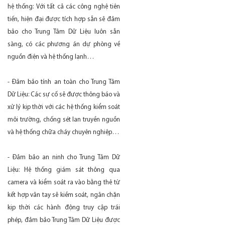
hệ thống: Với tất cả các công nghệ tiên
tiến, hiện đại được tích hợp sẵn sẽ đảm
bảo cho Trung Tâm Dữ Liệu luôn sẵn
sàng, có các phương án dự phòng về
nguồn điện và hệ thống lạnh…
- Đảm bảo tính an toàn cho Trung Tâm
Dữ Liệu: Các sự cố sẽ được thông báo và
xử lý kịp thời với các hệ thống kiểm soát
môi trường, chống sét lan truyền nguồn
và hệ thống chữa cháy chuyên nghiệp…
- Đảm bảo an ninh cho Trung Tâm Dữ
Liệu: Hệ thống giám sát thông qua
camera và kiểm soát ra vào bằng thẻ từ
kết hợp vân tay sẽ kiềm soát, ngăn chặn
kịp thời các hành động truy cập trái
phép, đảm bảo Trung Tâm Dữ Liệu được