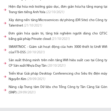
Hiện đại hóa môi trường giáo dục, đơn giản hóa hạ tầng mạng tại
Trung tâm tiếng Anh Yola
(22/10/2021)
Xây dựng nền tảng Microservices dự phòng (DR Site) cho Công ty
Talentnet
(21/10/2021)
Đơn giản hóa quản trị, tăng trải nghiệm người dùng cho QTSC
bằng giải pháp Private cloud
(21/10/2021)
SMARTNOC - Giám sát hoạt động của hơn 3000 thiết bị Unifi Wifi
của FTI-OSS
(20/10/2021)
Sản xuất thông minh trên nền tảng Wifi hiệu suất cao tại Công ty
CP Sản xuất Nhựa Duy Tân
(20/10/2021)
Triển khai Giải pháp Desktop Conferencing cho Siêu thị điện máy
Nguyễn Kim
(29/09/2021)
Nâng cấp Trung tâm Dữ liệu cho Tổng Công ty Tân Cảng Sài Gòn
(SNP)
(29/09/2021)