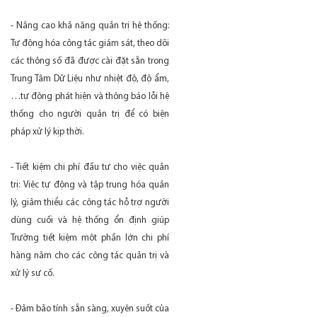
- Nâng cao khả năng quản trị hệ thống:
Tự động hóa công tác giám sát, theo dõi
các thông số đã được cài đặt sẵn trong
Trung Tâm Dữ Liệu như nhiệt độ, độ ẩm,
…tự động phát hiện và thông báo lỗi hệ
thống cho người quản trị để có biện
pháp xử lý kịp thời.
- Tiết kiệm chi phí đầu tư cho việc quản
trị: Việc tự động và tập trung hóa quản
lý, giảm thiểu các công tác hỗ trợ người
dùng cuối và hệ thống ổn định giúp
Trường tiết kiệm một phần lớn chi phí
hàng năm cho các công tác quản trị và
xử lý sự cố.
- Đảm bảo tính sẵn sàng, xuyên suốt của