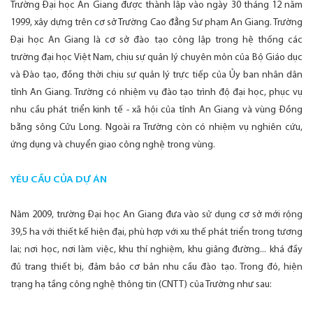
Trường Đại học An Giang được thành lập vào ngày 30 tháng 12 năm
1999, xây dựng trên cơ sở Trường Cao đẳng Sư phạm An Giang. Trường
Đại học An Giang là cơ sở đào tạo công lập trong hệ thống các
trường đại học Việt Nam, chịu sự quản lý chuyên môn của Bộ Giáo dục
và Đào tạo, đồng thời chịu sự quản lý trực tiếp của Ủy ban nhân dân
tỉnh An Giang. Trường có nhiệm vụ đào tạo trình độ đại học, phục vụ
nhu cầu phát triển kinh tế - xã hội của tỉnh An Giang và vùng Đồng
bằng sông Cửu Long. Ngoài ra Trường còn có nhiệm vụ nghiên cứu,
ứng dụng và chuyển giao công nghệ trong vùng.
YÊU CẦU CỦA DỰ ÁN
Năm 2009, trường Đại học An Giang đưa vào sử dụng cơ sở mới rộng
39,5 ha với thiết kế hiện đại, phù hợp với xu thế phát triển trong tương
lai; nơi học, nơi làm việc, khu thí nghiệm, khu giảng đường... khá đầy
đủ trang thiết bị, đảm bảo cơ bản nhu cầu đào tạo. Trong đó, hiện
trạng hạ tầng công nghệ thông tin (CNTT) của Trường như sau: