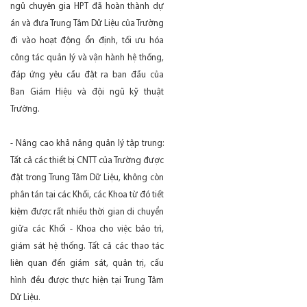
ngũ chuyên gia HPT đã hoàn thành dự
án và đưa Trung Tâm Dữ Liệu của Trường
đi vào hoạt động ổn định, tối ưu hóa
công tác quản lý và vận hành hệ thống,
đáp ứng yêu cầu đặt ra ban đầu của
Ban Giám Hiệu và đội ngũ kỹ thuật
Trường.
- Nâng cao khả năng quản lý tập trung:
Tất cả các thiết bị CNTT của Trường được
đặt trong Trung Tâm Dữ Liệu, không còn
phân tán tại các Khối, các Khoa từ đó tiết
kiệm được rất nhiều thời gian di chuyển
giữa các Khối - Khoa cho việc bảo trì,
giám sát hệ thống. Tất cả các thao tác
liên quan đến giám sát, quản trị, cấu
hình đều được thực hiện tại Trung Tâm
Dữ Liệu.