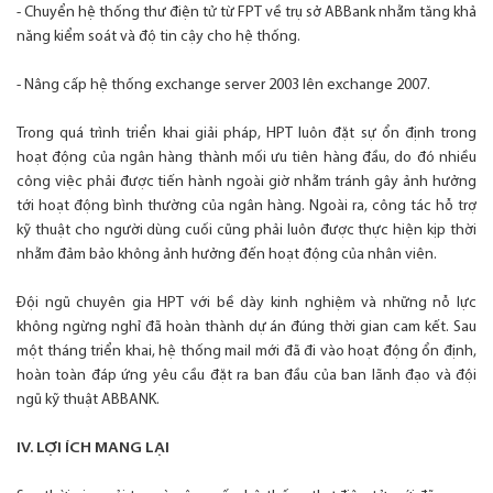
- Chuyển hệ thống thư điện tử từ FPT về trụ sở ABBank nhằm tăng khả
năng kiểm soát và độ tin cậy cho hệ thống.
- Nâng cấp hệ thống exchange server 2003 lên exchange 2007.
Trong quá trình triển khai giải pháp, HPT luôn đặt sự ổn định trong
hoạt động của ngân hàng thành mối ưu tiên hàng đầu, do đó nhiều
công việc phải được tiến hành ngoài giờ nhằm tránh gây ảnh hưởng
tới hoạt động bình thường của ngân hàng. Ngoài ra, công tác hỗ trợ
kỹ thuật cho người dùng cuối cũng phải luôn được thực hiện kịp thời
nhằm đảm bảo không ảnh hưởng đến hoạt động của nhân viên.
Đội ngũ chuyên gia HPT với bề dày kinh nghiệm và những nỗ lực
không ngừng nghỉ đã hoàn thành dự án đúng thời gian cam kết. Sau
một tháng triển khai, hệ thống mail mới đã đi vào hoạt động ổn định,
hoàn toàn đáp ứng yêu cầu đặt ra ban đầu của ban lãnh đạo và đội
ngũ kỹ thuật ABBANK.
IV. LỢI ÍCH MANG LẠI