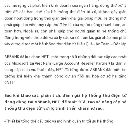
cầu mở rộng và phát triển kinh doanh của ngân hàng, đồng thời xử lý
triệt để các hạn chế của hệ thống thư điện tử cũ, không gây gián
đoạn hoạt động trong thời gian triển khai giải pháp mới. Hệ thống mới
phải giúp cho việc truy cập thư điện tử của người dùng nhanh hơn, an
toàn hơn. Ngoài ra, còn phải giúp cho người quản trị hệ thống chủ
động trong việc theo dõi và xử lý các sự cố. Tóm lại, giải pháp mới phải
xây dựng được một hệ thống thư điện tử Hiệu Quả - An Toàn – Độc lập
ABBANK đã lựa chọn HPT - một trong số ít những đối tác cấp cao nhất
của Microsoft tại Việt Nam (Large Account Reseller Partner) là đơn vị
cung cấp dịch vụ. Trước đây, HPT đã từng được ABBANK đặc biệt tin
tưởng khi triển khai thành công dự án “Tối ưu hóa cơ sở hạ tầng
CNTT”.
Sau khi khảo sát, phân tích, đánh giá hệ thống thư điện tử
đang dùng tại ABBank, HPT đề xuất “Cải tạo và nâng cấp hệ
thống thư điện tử” với lộ trình triển khai như sau:
- Thiết kế tổng thể cấu trúc và mô hình quản trị tối ưu hệ thống.