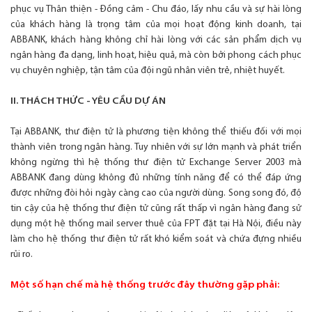
phục vụ Thân thiện - Đồng cảm - Chu đáo, lấy nhu cầu và sự hài lòng
của khách hàng là trọng tâm của mọi hoạt động kinh doanh, tại
ABBANK, khách hàng không chỉ hài lòng với các sản phẩm dịch vụ
ngân hàng đa dạng, linh hoạt, hiệu quả, mà còn bởi phong cách phục
vụ chuyên nghiệp, tận tâm của đội ngũ nhân viên trẻ, nhiệt huyết.
II. THÁCH THỨC - YÊU CẦU DỰ ÁN
Tại ABBANK, thư điện tử là phương tiện không thể thiếu đối với mọi
thành viên trong ngân hàng. Tuy nhiên với sự lớn mạnh và phát triển
không ngừng thì hệ thống thư điện tử Exchange Server 2003 mà
ABBANK đang dùng không đủ những tính năng để có thể đáp ứng
được những đòi hỏi ngày càng cao của người dùng. Song song đó, độ
tin cậy của hệ thống thư điện tử cũng rất thấp vì ngân hàng đang sử
dụng một hệ thống mail server thuê của FPT đặt tại Hà Nội, điều này
làm cho hệ thống thư điện tử rất khó kiểm soát và chứa đựng nhiều
rủi ro.
Một số hạn chế mà hệ thống trước đây thường gặp phải: