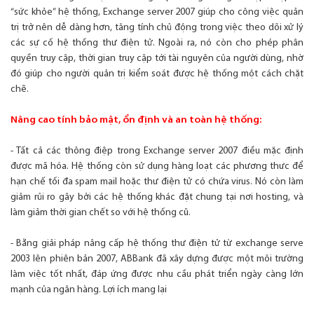
“sức khỏe” hệ thống, Exchange server 2007 giúp cho công việc quản
trị trở nên dễ dàng hơn, tăng tính chủ động trong việc theo dõi xử lý
các sự cố hệ thống thư điện tử. Ngoài ra, nó còn cho phép phân
quyền truy cập, thời gian truy cập tới tài nguyên của người dùng, nhờ
đó giúp cho người quản trị kiểm soát được hệ thống một cách chặt
chẽ.
Nâng cao tính bảo mật, ổn định và an toàn hệ thống:
- Tất cả các thông điệp trong Exchange server 2007 điều mặc định
được mã hóa. Hệ thống còn sử dụng hàng loạt các phương thưc để
hạn chế tối đa spam mail hoặc thư điện tử có chứa virus. Nó còn làm
giảm rủi ro gây bởi các hệ thống khác đặt chung tại nơi hosting, và
làm giảm thời gian chết so với hệ thống cũ.
- Bằng giải pháp nâng cấp hệ thống thư điện tử từ exchange serve
2003 lên phiên bản 2007, ABBank đã xây dựng được một môi trường
làm việc tốt nhất, đáp ứng được nhu cầu phát triển ngày càng lớn
mạnh của ngân hàng. Lợi ích mang lại