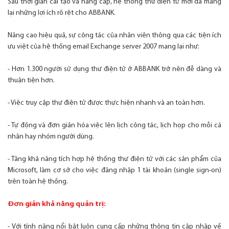
Sau thời gian cải tạo và nâng cấp, hệ thống thư điện tử mới đã mang
lại những lợi ích rõ rệt cho ABBANK.
Nâng cao hiệu quả, sự công tác của nhân viên thông qua các tiện ích
ưu việt của hệ thống email Exchange server 2007 mang lại như:
- Hơn 1.300 người sử dụng thư điện tử ở ABBANK trở nên đễ dàng và
thuận tiện hơn.
- Việc truy cập thư điện tử được thực hiện nhanh và an toàn hơn.
- Tự động và đơn giản hóa việc lên lịch công tác, lịch họp cho mỗi cá
nhân hay nhóm người dùng.
- Tăng khả năng tích hợp hệ thống thư điện tử với các sản phẩm của
Microsoft, làm cơ sở cho việc đăng nhập 1 tài khoản (single sign-on)
trên toàn hệ thống.
Đơn giản khả năng quản trị:
- Với tính năng nổi bật luôn cung cấp những thông tin cập nhập về