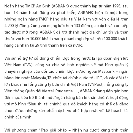
Ngân hàng TMCP An Bình (ABBANK) được thành lập từ năm 1993, sau
hơn 18 năm hoạt động và phát triển, ABBANK hiện là một trong
những ngân hàng TMCP hàng đầu tại Việt Nam với vốn điều lệ trên
4.200 tỷ đồng. Cùng với mạng lưới hơn 133 điểm giao dịch và còn tiếp
tục được mở rộng, ABBANK đã trở thành một địa chỉ uy tín và thân
thuộc với hơn 10.000 khách hàng doanh nghiệp và trên 100.000 khách
hàng cá nhân tại 29 tỉnh thành trên cả nước.
Với sự hỗ trợ từ cổ đông chiến lược trong nước là Tập đoàn Điện lực
Việt Nam (EVN), cùng sự chia sẻ kinh nghiệm về mô hình quản lý
chuyên nghiệp của đối tác chiến lược nước ngoài Maybank – ngân
hàng lớn nhất Malaysia, Tổ chức tài chính quốc tế - IFC, và các đối tác
lớn khác như Tổng công ty bưu chính Việt Nam (VNPost), Tổng công ty
Viễn thông Quân đội Viettel, Prudential…, ABBANK đang tiến gần hơn
đến mục tiêu trở thành một “ngân hàng bán lẻ thân thiện”, hoạt động
với mô hình “Siêu thị tài chính”, qua đó khách hàng có thể dễ dàng
chọn được những sản phẩm dịch vụ phù hợp nhất với kế hoạch tài
chính của mình.
Với phương châm “Trao giải pháp – Nhận nụ cười”, cùng tinh thần