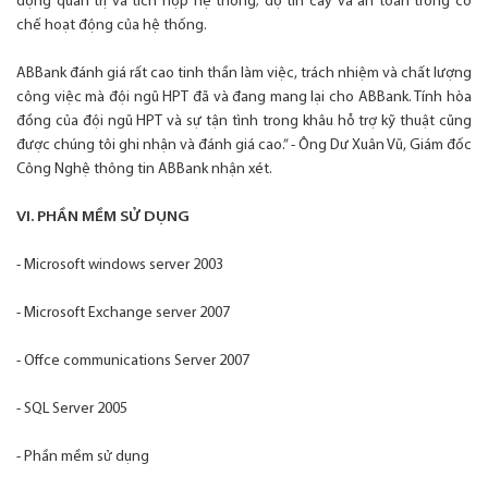
động quản trị và tích hợp hệ thống; độ tin cây và an toàn trong cơ
chế hoạt động của hệ thống.
ABBank đánh giá rất cao tinh thần làm việc, trách nhiệm và chất lượng
công việc mà đội ngũ HPT đã và đang mang lại cho ABBank. Tính hòa
đồng của đội ngũ HPT và sự tận tình trong khâu hỗ trợ kỹ thuật cũng
được chúng tôi ghi nhận và đánh giá cao.” - Ông Dư Xuân Vũ, Giám đốc
Công Nghệ thông tin ABBank nhận xét.
VI. PHẦN MỀM SỬ DỤNG
- Microsoft windows server 2003
- Microsoft Exchange server 2007
- Offce communications Server 2007
- SQL Server 2005
- Phần mềm sử dụng