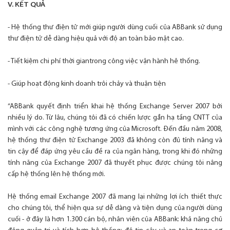
V. KẾT QUẢ
- Hệ thống thư điện tử mới giúp người dùng cuối của ABBank sử dụng
thư điện tử dễ dàng hiệu quả với độ an toàn bảo mật cao.
- Tiết kiệm chi phí thời giantrong công việc vận hành hê thống.
- Giúp hoạt động kinh doanh trôi chảy và thuận tiện
“ABBank quyết định triển khai hệ thống Exchange Server 2007 bởi
nhiều lý do. Từ lâu, chúng tôi đã có chiến lược gắn hạ tầng CNTT của
mình với các công nghệ tương ứng của Microsoft. Đến đầu năm 2008,
hệ thống thư điện tử Exchange 2003 đã không còn đủ tính năng và
tin cậy để đáp ứng yêu cầu đề ra của ngân hàng, trong khi đó những
tính năng của Exchange 2007 đã thuyết phục được chúng tôi nâng
cấp hệ thống lên hệ thống mới.
Hệ thống email Exchange 2007 đã mang lại những lợi ích thiết thực
cho chúng tôi, thể hiện qua sự dễ dàng và tiện dụng của người dùng
cuối - ở đây là hơn 1.300 cán bộ, nhân viên của ABBank: khả năng chủ