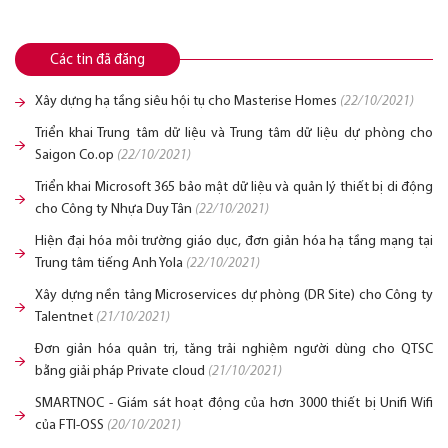
Các tin đã đăng
Xây dựng hạ tầng siêu hội tụ cho Masterise Homes
(22/10/2021)
Triển khai Trung tâm dữ liệu và Trung tâm dữ liệu dự phòng cho
Saigon Co.op
(22/10/2021)
Triển khai Microsoft 365 bảo mật dữ liệu và quản lý thiết bị di động
cho Công ty Nhựa Duy Tân
(22/10/2021)
Hiện đại hóa môi trường giáo dục, đơn giản hóa hạ tầng mạng tại
Trung tâm tiếng Anh Yola
(22/10/2021)
Xây dựng nền tảng Microservices dự phòng (DR Site) cho Công ty
Talentnet
(21/10/2021)
Đơn giản hóa quản trị, tăng trải nghiệm người dùng cho QTSC
bằng giải pháp Private cloud
(21/10/2021)
SMARTNOC - Giám sát hoạt động của hơn 3000 thiết bị Unifi Wifi
của FTI-OSS
(20/10/2021)