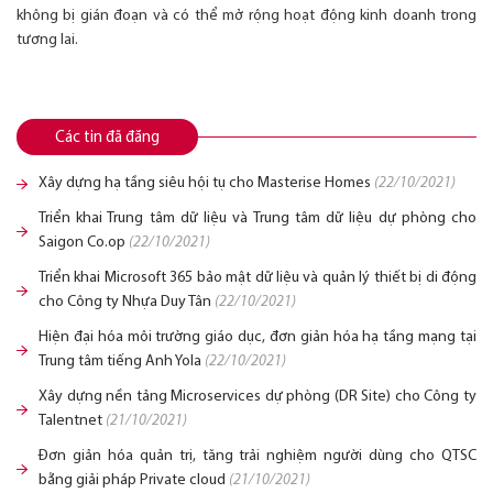
không bị gián đoạn và có thể mở rộng hoạt động kinh doanh trong
tương lai.
Các tin đã đăng
Xây dựng hạ tầng siêu hội tụ cho Masterise Homes
(22/10/2021)
Triển khai Trung tâm dữ liệu và Trung tâm dữ liệu dự phòng cho
Saigon Co.op
(22/10/2021)
Triển khai Microsoft 365 bảo mật dữ liệu và quản lý thiết bị di động
cho Công ty Nhựa Duy Tân
(22/10/2021)
Hiện đại hóa môi trường giáo dục, đơn giản hóa hạ tầng mạng tại
Trung tâm tiếng Anh Yola
(22/10/2021)
Xây dựng nền tảng Microservices dự phòng (DR Site) cho Công ty
Talentnet
(21/10/2021)
Đơn giản hóa quản trị, tăng trải nghiệm người dùng cho QTSC
bằng giải pháp Private cloud
(21/10/2021)