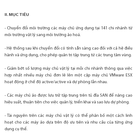
II. MỤC TIÊU
- Chuyển đổi môi trường các máy chủ ứng dụng tại 141 chi nhánh từ
môi trường vật lý sang môi trường ảo hoá.
- Hệ thống sau khi chuyển đổi có tính sẵn sàng cao đối với cả hệ điều
hành và ứng dụng, cho phép quản trị tập trung từ các trung tâm vùng.
- Giảm bớt số lượng máy chủ vật lý tại mỗi chi nhánh thông qua việc
hợp nhất nhiều máy chủ đơn lẻ lên một cặp máy chủ VMware ESX
hoạt động ở chế độ active/active và dự phòng lẫn nhau.
- Các máy chủ ảo được lưu trữ tập trung trên tủ đĩa SAN để nâng cao
hiệu suất, thuận tiện cho việc quản lý, triển khai và sao lưu dự phòng.
- Tài nguyên trên các máy chủ vật lý có thể phân bố một cách linh
hoạt cho các máy ảo dựa trên độ ưu tiên và nhu cầu của từng ứng
dụng cụ thể.