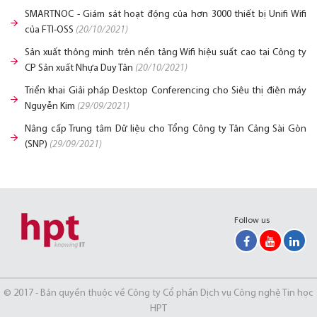
SMARTNOC - Giám sát hoạt động của hơn 3000 thiết bị Unifi Wifi
của FTI-OSS
(20/10/2021)
Sản xuất thông minh trên nền tảng Wifi hiệu suất cao tại Công ty
CP Sản xuất Nhựa Duy Tân
(20/10/2021)
Triển khai Giải pháp Desktop Conferencing cho Siêu thị điện máy
Nguyễn Kim
(29/09/2021)
Nâng cấp Trung tâm Dữ liệu cho Tổng Công ty Tân Cảng Sài Gòn
(SNP)
(29/09/2021)
Follow us
© 2017 - Bản quyền thuộc về Công ty Cổ phần Dịch vụ Công nghệ Tin học
HPT