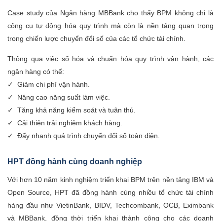
Case study của Ngân hàng MBBank cho thấy BPM không chỉ là
công cụ tự động hóa quy trình mà còn là nền tảng quan trọng
trong chiến lược chuyển đổi số của các tổ chức tài chính.
Thông qua việc số hóa và chuẩn hóa quy trình vận hành, các
ngân hàng có thể:
✓ Giảm chi phí vận hành.
✓ Nâng cao năng suất làm việc.
✓ Tăng khả năng kiểm soát và tuân thủ.
✓ Cải thiện trải nghiệm khách hàng.
✓ Đẩy nhanh quá trình chuyển đổi số toàn diện.
HPT đồng hành cùng doanh nghiệp
Với hơn 10 năm kinh nghiệm triển khai BPM trên nền tảng IBM và
Open Source, HPT đã đồng hành cùng nhiều tổ chức tài chính
hàng đầu như VietinBank, BIDV, Techcombank, OCB, Eximbank
và MBBank, đồng thời triển khai thành công cho các doanh