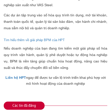
nghiệp sản xuất như VAS Steel.
Các dự án tập trung vào số hóa quy trình tín dụng, mở tài khoản,
thanh toán quốc tế, quản lý tài sản bảo đảm, vận hành chi nhánh,
mua sắm nội bộ và quản trị doanh nghiệp.
Tìm hiểu thêm về giải pháp BPM của HPT
Nếu doanh nghiệp của bạn đang tìm kiếm một giải pháp số hóa
quy trình vận hành, quản lý phê duyệt hoặc tự động hóa nghiệp
vụ, BPM là nền tảng giúp chuẩn hóa hoạt động, nâng cao hiệu
suất và thúc đẩy chuyển đổi số bền vững.
Liên hệ HPT
ngay
để được tư vấn lộ trình triển khai phù hợp với
mô hình hoạt động của doanh nghiệp
Các tin đã đăng