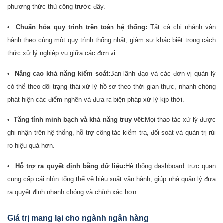
phương thức thủ công trước đây.
•
Chuẩn hóa quy trình trên toàn hệ thống:
Tất cả chi nhánh vận
hành theo cùng một quy trình thống nhất, giảm sự khác biệt trong cách
thức xử lý nghiệp vụ giữa các đơn vị.
•
Nâng cao khả năng kiểm soát:
Ban lãnh đạo và các đơn vị quản lý
có thể theo dõi trạng thái xử lý hồ sơ theo thời gian thực, nhanh chóng
phát hiện các điểm nghẽn và đưa ra biện pháp xử lý kịp thời.
•
Tăng tính minh bạch và khả năng truy vết:
Mọi thao tác xử lý được
ghi nhận trên hệ thống, hỗ trợ công tác kiểm tra, đối soát và quản trị rủi
ro hiệu quả hơn.
•
Hỗ trợ ra quyết định bằng dữ liệu:
Hệ thống dashboard trực quan
cung cấp cái nhìn tổng thể về hiệu suất vận hành, giúp nhà quản lý đưa
ra quyết định nhanh chóng và chính xác hơn.
Giá trị mang lại cho ngành ngân hàng