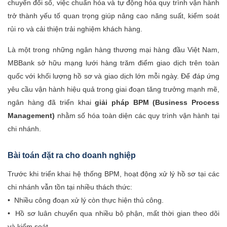
chuyển đổi số, việc chuẩn hóa và tự động hóa quy trình vận hành
trở thành yếu tố quan trọng giúp nâng cao năng suất, kiểm soát
rủi ro và cải thiện trải nghiệm khách hàng.
Là một trong những ngân hàng thương mại hàng đầu Việt Nam,
MBBank sở hữu mạng lưới hàng trăm điểm giao dịch trên toàn
quốc với khối lượng hồ sơ và giao dịch lớn mỗi ngày. Để đáp ứng
yêu cầu vận hành hiệu quả trong giai đoạn tăng trưởng mạnh mẽ,
ngân hàng đã triển khai
giải pháp BPM
(Business Process
Management)
nhằm số hóa toàn diện các quy trình vận hành tại
chi nhánh.
Bài toán đặt ra cho doanh nghiệp
Trước khi triển khai hệ thống BPM, hoạt động xử lý hồ sơ tại các
chi nhánh vẫn tồn tại nhiều thách thức:
• Nhiều công đoạn xử lý còn thực hiện thủ công.
• Hồ sơ luân chuyển qua nhiều bộ phận, mất thời gian theo dõi
và kiểm soát.