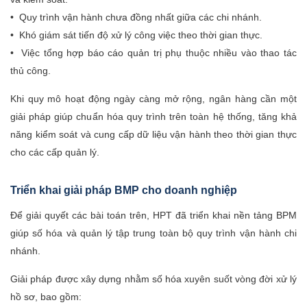
• Quy trình vận hành chưa đồng nhất giữa các chi nhánh.
• Khó giám sát tiến độ xử lý công việc theo thời gian thực.
• Việc tổng hợp báo cáo quản trị phụ thuộc nhiều vào thao tác
thủ công.
Khi quy mô hoạt động ngày càng mở rộng, ngân hàng cần một
giải pháp giúp chuẩn hóa quy trình trên toàn hệ thống, tăng khả
năng kiểm soát và cung cấp dữ liệu vận hành theo thời gian thực
cho các cấp quản lý.
Triển khai giải pháp BMP cho doanh nghiệp
Để giải quyết các bài toán trên, HPT đã triển khai nền tảng BPM
giúp số hóa và quản lý tập trung toàn bộ quy trình vận hành chi
nhánh.
Giải pháp được xây dựng nhằm số hóa xuyên suốt vòng đời xử lý
hồ sơ, bao gồm: