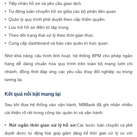
• Tiếp nhận hồ sơ và yêu cầu giao dịch.
• Tự động luân chuyển hồ sơ giữa các bộ phận liên quan.
• Quản lý quy trình phê duyệt theo cấp thẩm quyền.
• Lưu trữ hồ sơ điện tử tập trung.
• Theo dõi trạng thái xử lý theo thời gian thực.
• Cung cấp dashboard và báo cáo quản trị trực quan.
Nhờ khả năng cấu hình linh hoạt, hệ thống BPM cho phép ngân
hàng dễ dàng chuẩn hóa quy trình trên toàn bộ mạng lưới chi
nhánh, đồng thời đáp ứng các yêu cầu thay đổi nghiệp vụ trong
tương lai.
Kết quả nổi bật mang lại
Sau khi đưa hệ thống vào vận hành, MBBank đã ghi nhận nhiều
cải thiện rõ rệt trong công tác quản trị và vận hành:
• Rút ngắn thời gian xử lý hồ sơ:
Các bước luân chuyển và phê
duyệt được tự động hóa giúp giảm đáng kể thời gian xử lý so với