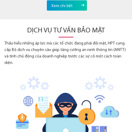
Xem chi tiết
DỊCH VỤ TƯ VẤN BẢO MẬT
Thấu hiểu những áp lực mà các tổ chức đang phải đối mặt, HPT cung
cấp Bộ dịch vụ chuyên sâu giúp tăng cướng an ninh thông tin (ANTT)
và tính chủ động của doanh nghiệp trước các sự cố một cách toàn
diện.