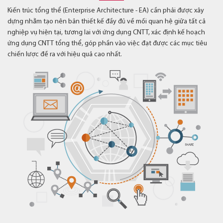
Kiến trúc tổng thể (Enterprise Architecture - EA) cần phải được xây
dựng nhằm tạo nên bản thiết kế đầy đủ về mối quan hệ giữa tất cả
nghiệp vụ hiện tại, tương lai với ứng dụng CNTT, xác định kế hoạch
ứng dụng CNTT tổng thể, góp phần vào việc đạt được các mục tiêu
chiến lược đề ra với hiệu quả cao nhất.