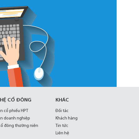
 HỆ CỔ ĐÔNG
KHÁC
in cổ phiếu HPT
Đối tác
in doanh nghiệp
Khách hàng
 cổ đông thường niên
Tin tức
Liên hệ