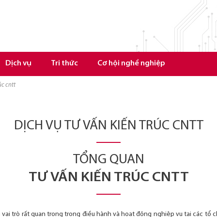
Dịch vụ
Tri thức
Cơ hội nghề nghiệp
úc cntt
DỊCH VỤ TƯ VẤN KIẾN TRÚC CNTT
TỔNG QUAN
TƯ VẤN KIẾN TRÚC CNTT
ai trò rất quan trọng trong điều hành và hoạt động nghiệp vụ tại các tổ 