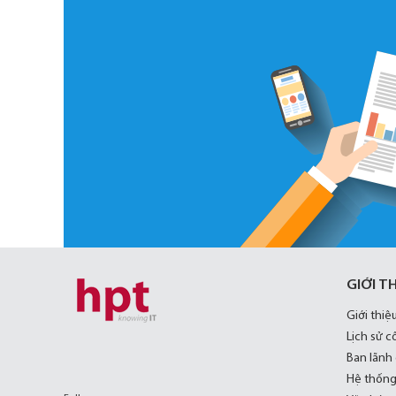
GIỚI T
Giới thiệ
Lịch sử c
Ban lãnh
Hệ thống