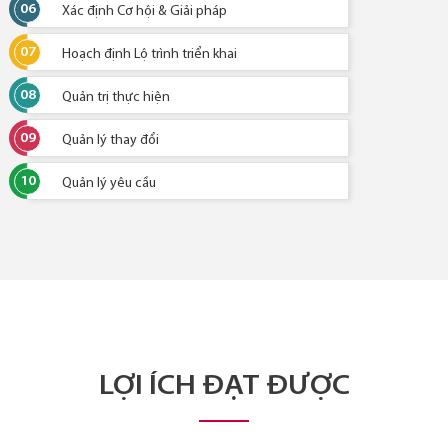
06
Xác định Cơ hội & Giải pháp
07
Hoạch định Lộ trình triển khai
08
Quản trị thực hiện
09
Quản lý thay đổi
10
Quản lý yêu cầu
LỢI ÍCH ĐẠT ĐƯỢC