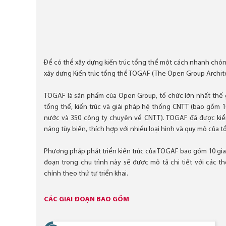
Để có thể xây dựng kiến trúc tổng thể một cách nhanh chón
xây dựng Kiến trúc tổng thể TOGAF (The Open Group Archit
TOGAF là sản phẩm của Open Group, tổ chức lớn nhất thế gi
tổng thể, kiến trúc và giải pháp hệ thống CNTT (bao gồm 10
nước và 350 công ty chuyên về CNTT). TOGAF đã được kiể
năng tùy biến, thích hợp với nhiều loại hình và quy mô của 
Phương pháp phát triển kiến trúc của TOGAF bao gồm 10 giai
đoạn trong chu trình này sẽ được mô tả chi tiết với các t
chính theo thứ tự triển khai.
CÁC GIAI ĐOẠN BAO GỒM