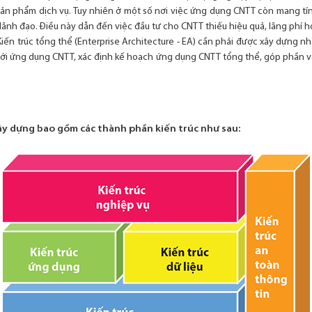
sản phẩm dịch vụ. Tuy nhiên ở một số nơi việc ứng dụng CNTT còn mang tính 
ãnh đạo. Điều này dẫn đến việc đầu tư cho CNTT thiếu hiệu quả, lãng phí h
Kiến trúc tổng thể (Enterprise Architecture - EA) cần phải được xây dựng n
ai với ứng dụng CNTT, xác định kế hoạch ứng dụng CNTT tổng thể, góp phần v
ây dựng bao gồm các thành phần kiến trúc như sau: