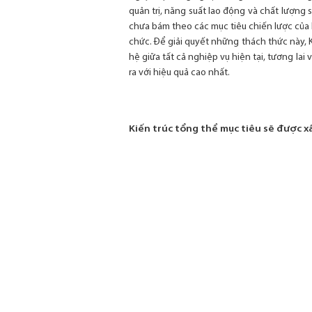
quản trị, năng suất lao động và chất lượng 
chưa bám theo các mục tiêu chiến lược của l
chức. Để giải quyết những thách thức này, 
hệ giữa tất cả nghiệp vụ hiện tại, tương l
ra với hiệu quả cao nhất.
Kiến trúc tổng thể mục tiêu sẽ được x