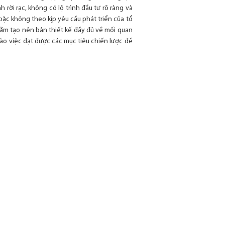
rời rạc, không có lộ trình đầu tư rõ ràng và
oặc không theo kịp yêu cầu phát triển của tổ
hằm tạo nên bản thiết kế đầy đủ về mối quan
ào việc đạt được các mục tiêu chiến lược đề