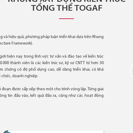
TỔNG THỂ TOGAF
g và hiệu quả, phương pháp luận triển khai dựa trên Khung
ecture Framework).
ới hiện nay trong lĩnh vực tư vấn và đào tạo về kiến trúc
.000 thành viên là các kiến trúc sư, kỹ sư CNTT từ hơn 30
m chứng có độ phổ dụng cao, dễ dàng triển khai, có khả
tổ chức, doanh nghiệp.
 đoạn được sắp xếp theo một chu trình vòng lặp. Từng giai
hông tin đầu vào, kết quả đầu ra, cũng như các hoạt động