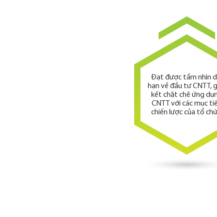
Đạt được tầm nhìn d
hạn về đầu tư CNTT, 
kết chặt chẽ ứng dụ
CNTT với các mục ti
chiến lược của tổ chứ