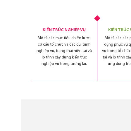
KIẾN TRÚC NGHIỆP VỤ
KIẾN TRÚC
Mô tả các mục tiêu chiến lược,
Mô tả các các
cơ cấu tổ chức và các qui trình
dụng phục vụ q
nghiệp vụ, trạng thái hiện tại và
vụ trong tổ chức
lộ trình xây dựng kiến trúc
tại và lộ trình x
nghiệp vụ trong tương lai.
ứng dụng tro