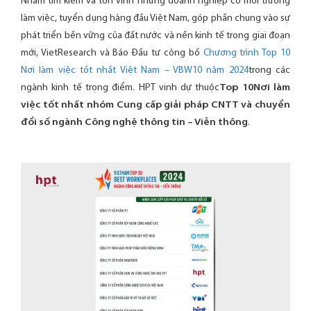
Nhằm tìm kiếm và tôn vinh những doanh nghiệp có môi trường
làm việc, tuyển dụng hàng đầu Việt Nam, góp phần chung vào sự
phát triển bền vững của đất nước và nền kinh tế trong giai đoạn
mới, VietResearch và Báo Đầu tư công bố
Chương trình Top 10
Nơi làm việc tốt nhất Việt Nam – VBW10 năm 2024
trong các
ngành kinh tế trọng điểm. HPT vinh dự thuộc
Top 10
Nơi làm
việc tốt nhất nhóm Cung cấp giải pháp CNTT và chuyển
đổi số ngành Công nghệ thông tin – Viễn thông
.