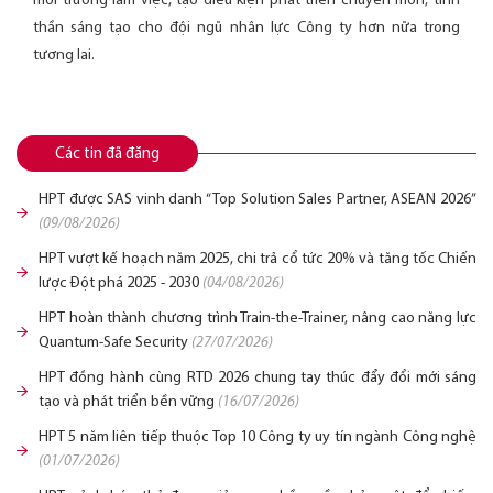
môi trường làm việc, tạo điều kiện phát triển chuyên môn, tinh
thần sáng tạo cho đội ngũ nhân lực Công ty hơn nữa trong
tương lai.
Các tin đã đăng
HPT được SAS vinh danh “Top Solution Sales Partner, ASEAN 2026”
(09/08/2026)
HPT vượt kế hoạch năm 2025, chi trả cổ tức 20% và tăng tốc Chiến
lược Đột phá 2025 - 2030
(04/08/2026)
HPT hoàn thành chương trình Train-the-Trainer, nâng cao năng lực
Quantum-Safe Security
(27/07/2026)
HPT đồng hành cùng RTD 2026 chung tay thúc đẩy đổi mới sáng
tạo và phát triển bền vững
(16/07/2026)
HPT 5 năm liên tiếp thuộc Top 10 Công ty uy tín ngành Công nghệ
(01/07/2026)