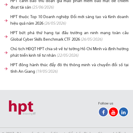
HPT cảnh báo thủ đoạn giả mạo phần mềm bảo mật để chiếm
đoạt tài sản
(25/06/2026)
HPT thuộc Top 10 Doanh nghiệp Đổi mới sáng tạo và Kinh doanh
hiệu quả năm 2026
(26/05/2026)
HPT bứt phá thứ hạng tại đấu trường an ninh mạng toàn cầu
Global Cyber Skills Benchmark CTF 2026
(26/05/2026)
Chủ tịch HĐQT HPT chia sẻ về tư tưởng Hồ Chí Minh và định hướng
phát triển kinh tế tư nhân
(22/05/2026)
HPT đồng hành thúc đẩy đô thị thông minh và chuyển đổi số tại
tỉnh An Giang
(19/05/2026)
Follow us