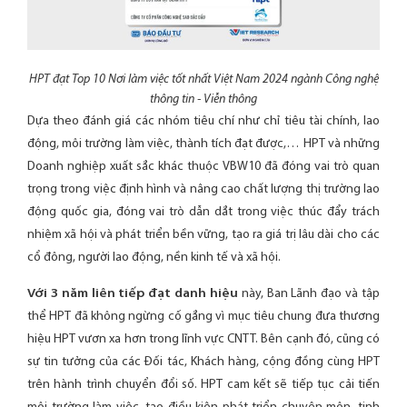
HPT đạt Top 10 Nơi làm việc tốt nhất Việt Nam 2024 ngành Công nghệ
thông tin - Viễn thông
Dựa theo đánh giá các nhóm tiêu chí như chỉ tiêu tài chính, lao
động, môi trường làm việc, thành tích đạt được,… HPT và những
Doanh nghiệp xuất sắc khác thuộc VBW10 đã đóng vai trò quan
trọng trong việc định hình và nâng cao chất lượng thị trường lao
động quốc gia, đóng vai trò dẫn dắt trong việc thúc đẩy trách
nhiệm xã hội và phát triển bền vững, tạo ra giá trị lâu dài cho các
cổ đông, người lao động, nền kinh tế và xã hội.
Với 3 năm liên tiếp đạt danh hiệu
này, Ban Lãnh đạo và tập
thể HPT đã không ngừng cố gắng vì mục tiêu chung đưa thương
hiệu HPT vươn xa hơn trong lĩnh vực CNTT. Bên cạnh đó, cũng có
sự tin tưởng của các Đối tác, Khách hàng, cộng đồng cùng HPT
trên hành trình chuyển đổi số. HPT cam kết sẽ tiếp tục cải tiến