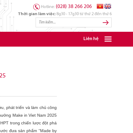
(028) 38 266 206
Hotline:
Thời gian làm việc:
8g30 - 17g30 từ thứ 2 đến thứ 6
Liên hệ
25
, phát triển và làm chủ công
 thưởng Make in Viet Nam 2025
HPT trong chiến lược đột phá
g bước đưa sản phẩm “Made by