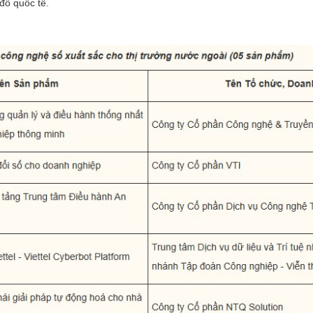
đồ quốc tế.