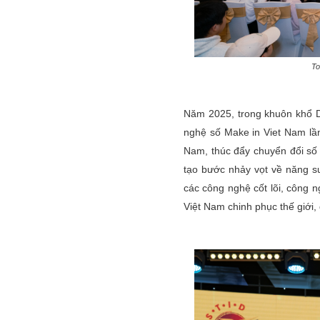
To
Năm 2025, trong khuôn khổ D
nghệ số Make in Viet Nam lần
Nam, thúc đẩy chuyển đổi số t
tạo bước nhảy vọt về năng su
các công nghệ cốt lõi, công 
Việt Nam chinh phục thế giới,