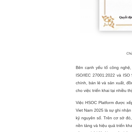
Chứ
Bên cạnh yếu tố công nghệ, 
ISO/IEC 27001:2022 và ISO 9
chính, bán lẻ và sản xuất, đồ
cho việc triển khai tại nhiều t
Việc HSOC Platform được xếp
Viet Nam 2025 là sự ghi nhận
kỷ nguyên số. Trên cơ sở đó
nền tảng và hiệu quả triển kh