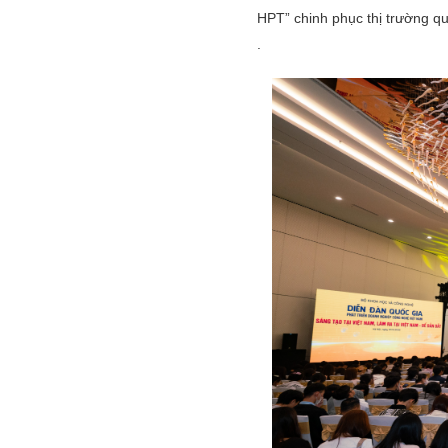
HPT” chinh phục thị trường qu
.