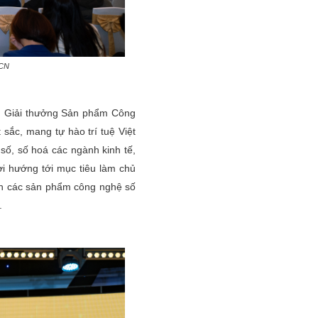
&CN
m, Giải thưởng Sản phẩm Công
sắc, mang tự hào trí tuệ Việt
 số, số hoá các ngành kinh tế,
ời hướng tới mục tiêu làm chủ
inh các sản phẩm công nghệ số
.