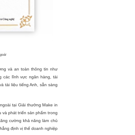
goài
ợng và an toàn thông tin như
 các lĩnh vực ngân hàng, tài
à tài liệu tiếng Anh, sẵn sàng
goài tại Giải thưởng Make in
 và phát triển sản phẩm trong
 tăng cường khả năng làm chủ
khẳng định vị thế doanh nghiệp