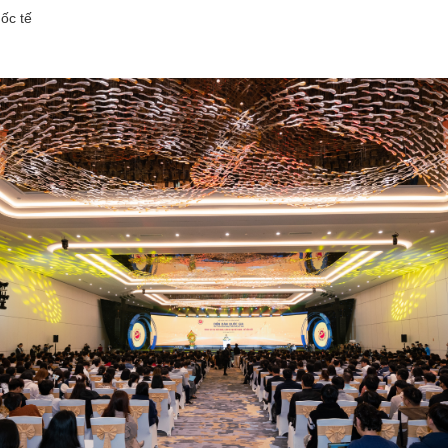
ốc tế