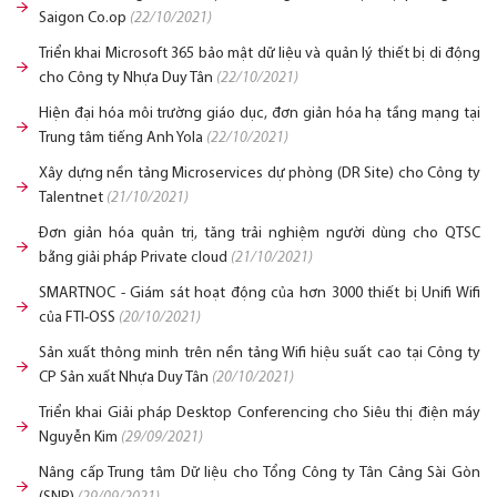
Saigon Co.op
(22/10/2021)
Triển khai Microsoft 365 bảo mật dữ liệu và quản lý thiết bị di động
cho Công ty Nhựa Duy Tân
(22/10/2021)
Hiện đại hóa môi trường giáo dục, đơn giản hóa hạ tầng mạng tại
Trung tâm tiếng Anh Yola
(22/10/2021)
Xây dựng nền tảng Microservices dự phòng (DR Site) cho Công ty
Talentnet
(21/10/2021)
Đơn giản hóa quản trị, tăng trải nghiệm người dùng cho QTSC
bằng giải pháp Private cloud
(21/10/2021)
SMARTNOC - Giám sát hoạt động của hơn 3000 thiết bị Unifi Wifi
của FTI-OSS
(20/10/2021)
Sản xuất thông minh trên nền tảng Wifi hiệu suất cao tại Công ty
CP Sản xuất Nhựa Duy Tân
(20/10/2021)
Triển khai Giải pháp Desktop Conferencing cho Siêu thị điện máy
Nguyễn Kim
(29/09/2021)
Nâng cấp Trung tâm Dữ liệu cho Tổng Công ty Tân Cảng Sài Gòn