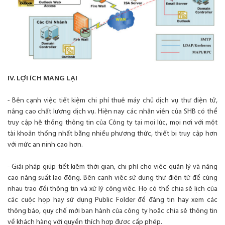
IV. LỢI ÍCH MANG LẠI
- Bên cạnh việc tiết kiệm chi phí thuê máy chủ dịch vụ thư điện tử,
nâng cao chất lượng dịch vụ. Hiện nay các nhân viên của SHB có thể
truy cập hệ thống thông tin của Công ty tại mọi lúc, mọi nơi với một
tài khoản thống nhất bằng nhiều phương thức, thiết bị truy cập hơn
với mức an ninh cao hơn.
- Giải pháp giúp tiết kiệm thời gian, chi phí cho việc quản lý và nâng
cao năng suất lao động. Bên cạnh việc sử dụng thư điện tử để cùng
nhau trao đổi thông tin và xử lý công việc. Họ có thể chia sẻ lịch của
các cuộc họp hay sử dụng Public Folder để đăng tin hay xem các
thông báo, quy chế mới ban hành của công ty hoặc chia sẻ thông tin
về khách hàng với quyền thích hợp được cấp phép.