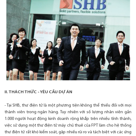
II. THÁCH THỨC - YÊU CẦU DỰ ÁN
- Tại SHB, thư điện tử là một phương tiện không thể thiếu đối với mọi
thành viên trong ngân hàng. Tuy nhiên với số lượng nhân viên gần
1.000 người hoạt động kinh doanh rộng khắp trên nhiều tỉnh thành,
việc sử dụng một thư điện tử máy chủ thuê của FPT làm cho hệ thống
thư điện tử rất khó kiểm soát, gặp nhiều rủi ro và tách biệt với các ứng