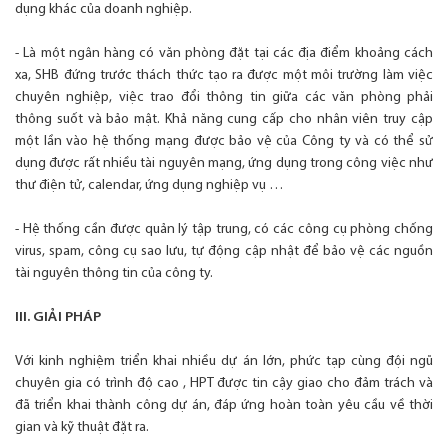
dụng khác của doanh nghiệp.
- Là một ngân hàng có văn phòng đặt tại các địa điểm khoảng cách
xa, SHB đứng trước thách thức tạo ra được một môi trường làm việc
chuyên nghiệp, việc trao đổi thông tin giữa các văn phòng phải
thông suốt và bảo mật. Khả năng cung cấp cho nhân viên truy cập
một lần vào hệ thống mạng được bảo vệ của Công ty và có thể sử
dụng được rất nhiều tài nguyên mạng, ứng dụng trong công việc như
thư điện tử, calendar, ứng dụng nghiệp vụ …
- Hệ thống cần được quản lý tập trung, có các công cụ phòng chống
virus, spam, công cụ sao lưu, tự động cập nhật để bảo vệ các nguồn
tài nguyên thông tin của công ty.
III. GIẢI PHÁP
Với kinh nghiệm triển khai nhiều dự án lớn, phức tạp cùng đội ngũ
chuyên gia có trình độ cao , HPT được tin cậy giao cho đảm trách và
đã triển khai thành công dự án, đáp ứng hoàn toàn yêu cầu về thời
gian và kỹ thuật đặt ra.