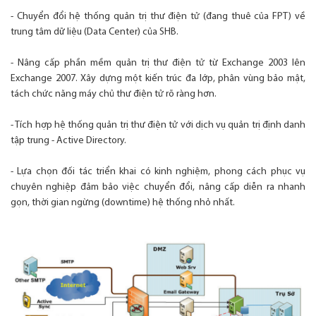
- Chuyển đổi hệ thống quản trị thư điện tử (đang thuê của FPT) về
trung tâm dữ liệu (Data Center) của SHB.
- Nâng cấp phần mềm quản trị thư điện tử từ Exchange 2003 lên
Exchange 2007. Xây dựng một kiến trúc đa lớp, phân vùng bảo mật,
tách chức năng máy chủ thư điện tử rõ ràng hơn.
- Tích hợp hệ thống quản trị thư điện tử với dịch vụ quản trị định danh
tập trung - Active Directory.
- Lựa chọn đối tác triển khai có kinh nghiệm, phong cách phục vụ
chuyên nghiệp đảm bảo việc chuyển đổi, nâng cấp diễn ra nhanh
gọn, thời gian ngừng (downtime) hệ thống nhỏ nhất.