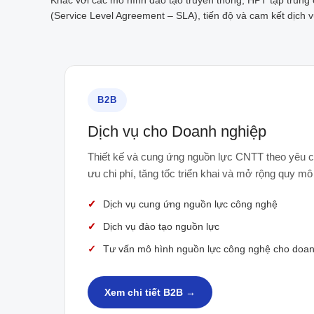
Khác với các mô hình đào tạo truyền thống, HPT tập trung
(Service Level Agreement – SLA), tiến độ và cam kết dịch vụ
B2B
Dịch vụ cho Doanh nghiệp
Thiết kế và cung ứng nguồn lực CNTT theo yêu cầ
ưu chi phí, tăng tốc triển khai và mở rộng quy mô 
Dịch vụ cung ứng nguồn lực công nghệ
Dịch vụ đào tạo nguồn lực
Tư vấn mô hình nguồn lực công nghệ cho doan
Xem chi tiết B2B →