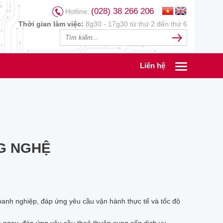
(028) 38 266 206
Hotline:
Thời gian làm việc:
8g30 - 17g30 từ thứ 2 đến thứ 6
Liên hệ
G NGHỆ
oanh nghiệp, đáp ứng yêu cầu vận hành thực tế và tốc độ