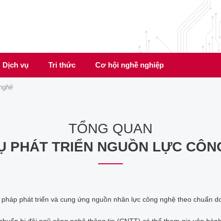
Dịch vụ
Tri thức
Cơ hội nghề nghiệp
 nghệ
TỔNG QUAN
VỤ PHÁT TRIỂN NGUỒN LỰC CÔN
 pháp phát triển và cung ứng nguồn nhân lực công nghệ theo chuẩn d