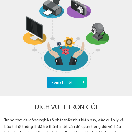
Xem chi tiết
DỊCH VỤ IT TRỌN GÓI
Trong thời đại công nghệ số phát triển như hiện nay, việc quản lý và
bảo trì hệ thống IT đã trở thành một vấn đề quan trọng đối với hầu