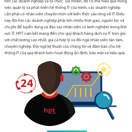
hết các doanh nghiệp và tổ chức. Tuy nhiên, để có thể hiệu quả trong
việc quản lý và phát triển hệ thống IT của mình, các doanh nghiệp
cần phải có nhân viên chuyên môn với kiến thức sâu rộng về IT. Điều
này đòi hỏi các doanh nghiệp phải tốn nhiều thời gian, nguồn lực và
chi phí để tuyển dụng và đào tạo nhân viên có kinh nghiệm trong lĩnh
vực IT. HPT cam kết mang đến cho quý khách hàng dịch vụ IT trọn gói
với chất lượng cao nhất, giá cả hợp lý và đội ngũ nhân viên tận tâm,
chuyên nghiệp. Đội ngũ kỹ thuật của chúng tôi sẽ đảm bảo cho hệ
thống IT của quý khách luôn hoạt động ổn định, bảo mật và hiệu quả.