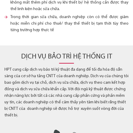
không mất thêm phí dịch vụ khi thiết bị/ hệ thống cần được thay
thế linh kiện hoặc sửa chữa.
Trong thời gian sửa chữa, doanh nghiệp còn có thể được giảm
hoặc miễn chi phí cho thuê/ thay thế thiết bị tạm thời tùy theo
từng trường hợp thực tế
DỊCH VỤ BẢO TRÌ HỆ THỐNG IT
HPT cung cấp dịch vụ bảo trì kỹ thuật đa dạng để tối đa hóa độ sẵn
sàng của cơ sở hạ tầng CNTT của doanh nghiệp. Dịch vụ của chúng tôi
bao gồm dịch vụ tại chỗ, dịch vụ sửa chữa, dịch vụ theo cam kết hợp
đồng và dịch vụ sửa chữa khẩn cấp. Với đội ngũ kỹ thuật được chứng
nhận năng lực bởi tất cả các nhà cung cấp phần cứng và phần mềm
uy tín, các doanh nghiệp có thể cảm thấy yên tâm khi biết rằng thiết
bị CNTT của doanh nghiệp sẽ được hỗ trợ xuyên suốt vòng đời của
thiết bị.