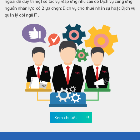
ngoài để duy trì một số tác vụ. Đáp ứng nhu cầu đó Dịch vụ cung ứng
nguồn nhân lực có 2 lựa chọn: Dịch vụ cho thuê nhân sự hoặc Dịch vụ
quản lý đội ngũ IT .
Xem chi tiết