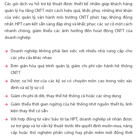
Các gói dịch vụ hỗ trợ kỹ thuật được thiết kế nhằm giúp khách hàng
quản lý hạ tầng CNTT một cách hiệu quả, khắc phục những khó khăn
của việc quản lý, vận hành môi trường CNTT phức tạp, không đồng
nhất. HPT cam kết sẵn sàng đáp ứng và khắc phục các sự cố một cách
nhanh chóng, giảm thiểu các ảnh hưởng đến hoạt động CNTT của
doanh nghiệp.
Doanh nghiệp không phải làm việc với nhiều nhà cung cấp cho
các yêu cầu khác nhau
Đơn giản hóa quá trình quản lý, giảm chi phí vận hành hệ thống
CNTT
Được sự hỗ trợ của các kỹ sư có chuyên môn cao trong việc xác
định và xử lý sự cố
Giảm chi phí di dời, thay thế hệ thống cũ hoặc các ứng dụng
Giảm thiểu thời gian ngừng của hệ thống nhờ nguồn thiết bị, linh
kiện thay thế có sẵn.
Với hợp đồng tư vấn/ bảo trì tại HPT, doanh nghiệp sẽ nhận được
sự trợ giúp và tư vấn kỹ thuật trước khi quyết định muốn mua, nâng
cấp hoặc thử nghiệm phần cứng hay phần mềm mới đồng thời